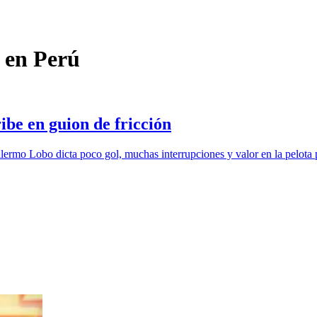
 en Perú
ribe en guion de fricción
illermo Lobo dicta poco gol, muchas interrupciones y valor en la pelota p