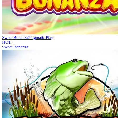
Sweet Bonanza
Pragmatic Play
HOT
Sweet Bonanza