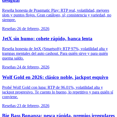
desigual
Reseña honesta de Pragmatic Play: RTP real, volatilidad, mejores
slots y puntos flojos. Gran catálogo, sí; consistencia y variedad, no
siempre.
Reseñas
·
26 de febrero, 2026
JetX sin humo: cohete rápido, banca lenta
Reseña honesta de JetX (Smartsoft): RTP 97%, volatilidad alta y
trampas mentales del auto cashout. Para quién sirve y para quién
quema saldo.
Reseñas
·
24 de febrero, 2026
Wolf Gold en 2026: clásico noble, jackpot esquivo
Probé Wolf Gold con lupa: RTP de 96.01%, volatilidad alta y
jackpot progresivo. Te cuento lo bueno, lo repetitivo y para quién sí
conviene.
Reseñas
·
23 de febrero, 2026
Big Bass Bonanza: pesca rápida, premios irregulares