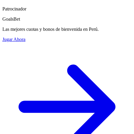
Patrocinador
GoalsBet
Las mejores cuotas y bonos de bienvenida en Perú.
Jugar Ahora