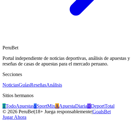
PeruBet
Portal independiente de noticias deportivas, análisis de apuestas y
reseñas de casas de apuestas para el mercado peruano.
Secciones
Noticias
Guías
Reseñas
Análisis
Sitios hermanos
T
TodoApuestas
S
SportMix
A
ApuestaDiaria
D
DeportTotal
©
2026
PeruBet
|
18+ Juega responsablemente
|
GoalsBet
Jugar Ahora