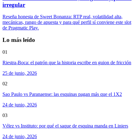
irregular
Reseña honesta de Sweet Bonanza: RTP real, volatilidad alta,
mecánicas, rango de apuesta y para qué perfil sí conviene este slot
de Pragmatic Play.
Lo más leído
01
Riestra-Boca: el patrón que la historia escribe en guion de fricción
25 de junio, 2026
02
Sao Paulo vs Paranaense: las esquinas pagan más que el 1X2
24 de junio, 2026
03
Vélez vs Instituto: por qué el saque de esquina manda en Liniers
24 de junio, 2026