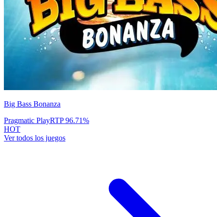
Big Bass Bonanza
Pragmatic Play
RTP
96.71
%
HOT
Ver todos los juegos