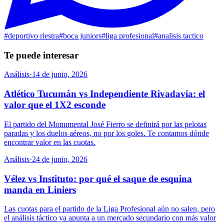
#
deportivo riestra
#
boca juniors
#
liga profesional
#
analisis tactico
Te puede interesar
Análisis
·
14 de junio, 2026
Atlético Tucumán vs Independiente Rivadavia: el
valor que el 1X2 esconde
El partido del Monumental José Fierro se definirá por las pelotas
paradas y los duelos aéreos, no por los goles. Te contamos dónde
encontrar valor en las cuotas.
Análisis
·
24 de junio, 2026
Vélez vs Instituto: por qué el saque de esquina
manda en Liniers
Las cuotas para el partido de la Liga Profesional aún no salen, pero
el análisis táctico ya apunta a un mercado secundario con más valor