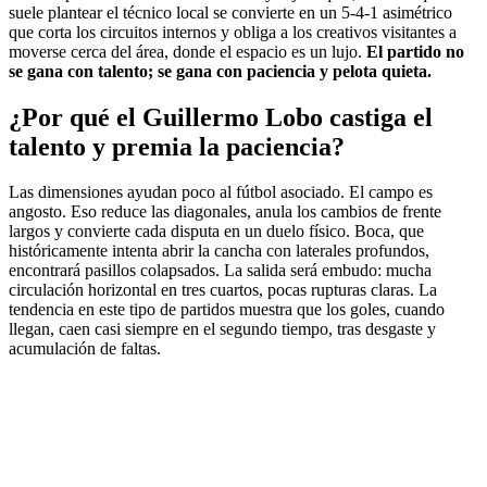
suele plantear el técnico local se convierte en un 5-4-1 asimétrico
que corta los circuitos internos y obliga a los creativos visitantes a
moverse cerca del área, donde el espacio es un lujo.
El partido no
se gana con talento; se gana con paciencia y pelota quieta.
¿Por qué el Guillermo Lobo castiga el
talento y premia la paciencia?
Las dimensiones ayudan poco al fútbol asociado. El campo es
angosto. Eso reduce las diagonales, anula los cambios de frente
largos y convierte cada disputa en un duelo físico. Boca, que
históricamente intenta abrir la cancha con laterales profundos,
encontrará pasillos colapsados. La salida será embudo: mucha
circulación horizontal en tres cuartos, pocas rupturas claras. La
tendencia en este tipo de partidos muestra que los goles, cuando
llegan, caen casi siempre en el segundo tiempo, tras desgaste y
acumulación de faltas.