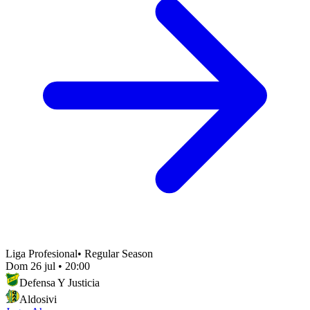
Liga Profesional
•
Regular Season
Dom 26 jul
•
20:00
Defensa Y Justicia
Aldosivi