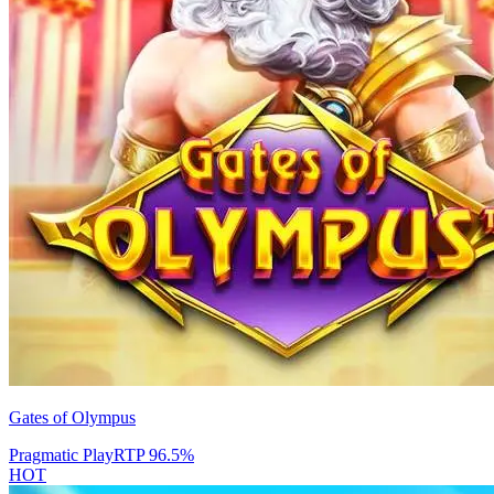
Gates of Olympus
Pragmatic Play
RTP
96.5
%
HOT