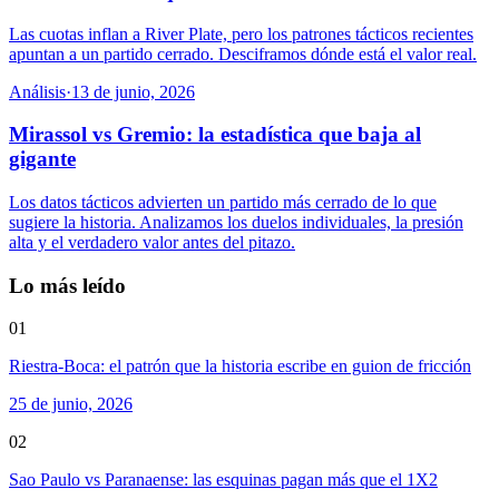
Las cuotas inflan a River Plate, pero los patrones tácticos recientes
apuntan a un partido cerrado. Desciframos dónde está el valor real.
Análisis
·
13 de junio, 2026
Mirassol vs Gremio: la estadística que baja al
gigante
Los datos tácticos advierten un partido más cerrado de lo que
sugiere la historia. Analizamos los duelos individuales, la presión
alta y el verdadero valor antes del pitazo.
Lo más leído
01
Riestra-Boca: el patrón que la historia escribe en guion de fricción
25 de junio, 2026
02
Sao Paulo vs Paranaense: las esquinas pagan más que el 1X2