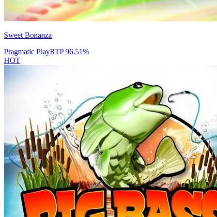
Sweet Bonanza
Pragmatic Play
RTP
96.51
%
HOT