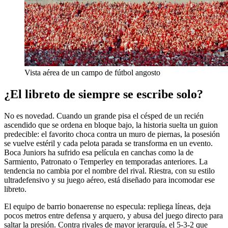
Vista aérea de un campo de fútbol angosto
¿El libreto de siempre se escribe solo?
No es novedad. Cuando un grande pisa el césped de un recién
ascendido que se ordena en bloque bajo, la historia suelta un guion
predecible: el favorito choca contra un muro de piernas, la posesión
se vuelve estéril y cada pelota parada se transforma en un evento.
Boca Juniors ha sufrido esa película en canchas como la de
Sarmiento, Patronato o Temperley en temporadas anteriores. La
tendencia no cambia por el nombre del rival. Riestra, con su estilo
ultradefensivo y su juego aéreo, está diseñado para incomodar ese
libreto.
El equipo de barrio bonaerense no especula: repliega líneas, deja
pocos metros entre defensa y arquero, y abusa del juego directo para
saltar la presión. Contra rivales de mayor jerarquía, el 5-3-2 que