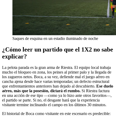
Saques de esquina en un estadio iluminado de noche
¿Cómo leer un partido que el 1X2 no sabe
explicar?
La pelota parada es la gran arma de Riestra. El equipo local trabaja
mucho el bloqueo en zona, los peines al primer palo y la llegada de
los zagueros netos. Boca, a su vez, defiende mal el juego aéreo en
cancha ajena desde hace varias temporadas; un defecto estructural
que enfrentamientos anteriores han dejado al descubierto.
Ese duelo
aéreo, más que la posesión, dictará el rumbo.
Si Riestra factura
en una acción de ese tipo —como ya lo hizo ante otros favoritos—,
el partido se parte. Si no, el desgaste hará que la experiencia
visitante termine inclinando el campo en los últimos 30 minutos.
El historial de Boca como visitante en este escenario es predecible: