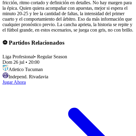
fricción, ritmo cortado y definición en detalles. No hay margen para
la épica. Quien quiera acompañar con apuestas, mejor si espera el
minuto 20-25 y lee la cantidad de faltas, la intensidad del primer
cuarto y el comportamiento del árbitro. Eso da más información que
cualquier pronóstico previo. La cancha aprieta, la historia se repite y
el fútbol grande, en estos escenarios, se juega con gris, no con brillo.
⚽ Partidos Relacionados
Liga Profesional
•
Regular Season
Dom 26 jul
•
20:00
Atletico Tucuman
Independ. Rivadavia
Jugar Ahora