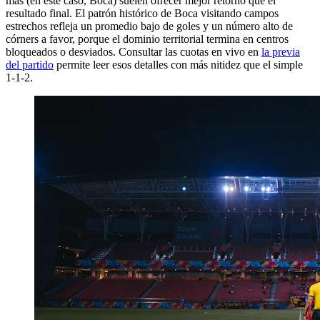
más (en este caso, Boca) suelen ofrecer mejor retorno que el
resultado final. El patrón histórico de Boca visitando campos
estrechos refleja un promedio bajo de goles y un número alto de
córners a favor, porque el dominio territorial termina en centros
bloqueados o desviados. Consultar las cuotas en vivo en
la previa
del partido
permite leer esos detalles con más nitidez que el simple
1-1-2.