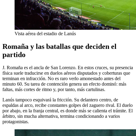
Vista aérea del estadio de Lanús
Romaña y las batallas que deciden el
partido
J. Romaña es el ancla de San Lorenzo. En estos cruces, su presencia
física suele traducirse en duelos aéreos disputados y coberturas que
terminan en infracción. No es raro verlo amonestado antes del
minuto 60. Su tarea de contención genera un efecto dominó: más
faltas, más cortes de ritmo y, por tanto, más cartulinas.
Lanús tampoco esquivará la fricción. Su delantero centro, de
espaldas al arco, recibe constantes golpes del zaguero rival. El duelo
por abajo, en la franja central, es donde más se calienta el trámite. El
árbitro, sin mucha alternativa, termina condicionando a varios
protagonistas.