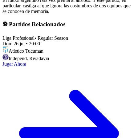
El fútbol argentino rara vez premia al ansioso. Y este partido, en
particular, castiga al que ignora las costumbres de dos equipos que
se conocen de memoria.
⚽ Partidos Relacionados
Liga Profesional
•
Regular Season
Dom 26 jul
•
20:00
Atletico Tucuman
Independ. Rivadavia
Jugar Ahora