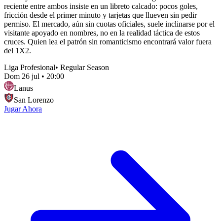
reciente entre ambos insiste en un libreto calcado: pocos goles,
fricción desde el primer minuto y tarjetas que llueven sin pedir
permiso. El mercado, aún sin cuotas oficiales, suele inclinarse por el
visitante apoyado en nombres, no en la realidad táctica de estos
cruces. Quien lea el patrón sin romanticismo encontrará valor fuera
del 1X2.
Liga Profesional
•
Regular Season
Dom 26 jul
•
20:00
Lanus
San Lorenzo
Jugar Ahora