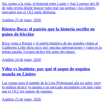
Sin cuotas a la vista, el historial entre Lanús y San Lorenzo del 26
de julio revela dónde buscar valor real: las tarjetas y los córners,
mercados que el 1X2 suele disfrazar.
Análisis
·
25 de junio, 2026
Riestra-Boca: el patrón que la historia escribe en
guion de fricción
Boca visita a Riestra y el patrón histórico de las grandes visitas al
Guillermo Lobo dicta poco gol, muchas interrupciones y valor en la
pelota parada. Lectura táctica fría antes del pitazo.
Análisis
·
24 de junio, 2026
Vélez vs Instituto: por qué el saque de esquina
manda en Liniers
Las cuotas para el partido de la Liga Profesional aún no salen, pero
el análisis táctico ya apunta a un mercado secundario con más valor
que el 1X2: los saques de esquina.
Análisis
·
23 de junio, 2026