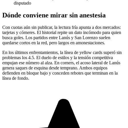
disputado
Dónde conviene mirar sin anestesia
Con cuotas aún sin publicar, la lectura fría apunta a dos mercados:
tarjetas y córneres. El historial repite un dato incómodo para quien
busca goles. Los partidos entre Lanús y San Lorenzo suelen
quedarse cortos en la red, pero largos en amonestaciones.
En los últimos enfrentamientos, la línea de yellow cards superó sin
problemas los 4.5. El duelo de estilos y la tensión competitiva
empujan ese número al alza. En corners, el acoso lateral de Lanús
genera saques de esquina desde temprano. Ambos equipos
defienden en bloque bajo y conceden rebotes que terminan en la
línea de fondo.