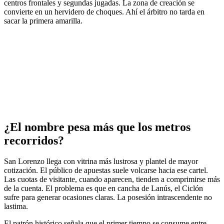
centros frontales y segundas jugadas. La zona de creación se
convierte en un hervidero de choques. Ahí el árbitro no tarda en
sacar la primera amarilla.
¿El nombre pesa más que los metros
recorridos?
San Lorenzo llega con vitrina más lustrosa y plantel de mayor
cotización. El público de apuestas suele volcarse hacia ese cartel.
Las cuotas de visitante, cuando aparecen, tienden a comprimirse más
de la cuenta. El problema es que en cancha de Lanús, el Ciclón
sufre para generar ocasiones claras. La posesión intrascendente no
lastima.
El patrón histórico señala que el primer tiempo se consume entre