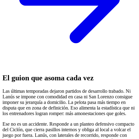
El guion que asoma cada vez
Las últimas temporadas dejaron partidos de desarrollo trabado. Ni
Lanús se impone con comodidad en casa ni San Lorenzo consigue
imponer su jerarquía a domicilio. La pelota pasa más tiempo en
disputa que en zona de definición. Eso alimenta la estadística que ni
los entrenadores logran romper: más amonestaciones que goles.
Ese no es un accidente. Responde a un planteo defensivo compacto
del Ciclón, que cierra pasillos internos y obliga al local a volcar el
juego por fuera. Lanús, con laterales de recorrido, responde con