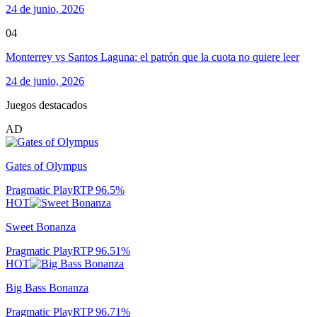
24 de junio, 2026
04
Monterrey vs Santos Laguna: el patrón que la cuota no quiere leer
24 de junio, 2026
Juegos destacados
AD
Gates of Olympus
Pragmatic Play
RTP
96.5
%
HOT
Sweet Bonanza
Pragmatic Play
RTP
96.51
%
HOT
Big Bass Bonanza
Pragmatic Play
RTP
96.71
%