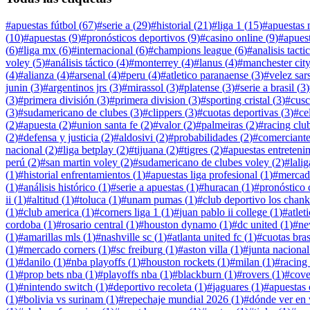
#
apuestas fútbol
(
67
)
#
serie a
(
29
)
#
historial
(
21
)
#
liga 1
(
15
)
#
apuestas 
(
10
)
#
apuestas
(
9
)
#
pronósticos deportivos
(
9
)
#
casino online
(
9
)
#
apues
(
6
)
#
liga mx
(
6
)
#
internacional
(
6
)
#
champions league
(
6
)
#
analisis tacti
voley
(
5
)
#
análisis táctico
(
4
)
#
monterrey
(
4
)
#
lanus
(
4
)
#
manchester cit
(
4
)
#
alianza
(
4
)
#
arsenal
(
4
)
#
peru
(
4
)
#
atletico paranaense
(
3
)
#
velez sar
junin
(
3
)
#
argentinos jrs
(
3
)
#
mirassol
(
3
)
#
platense
(
3
)
#
serie a brasil
(
3
)
(
3
)
#
primera división
(
3
)
#
primera division
(
3
)
#
sporting cristal
(
3
)
#
cus
(
3
)
#
sudamericano de clubes
(
3
)
#
clippers
(
3
)
#
cuotas deportivas
(
3
)
#
ce
(
2
)
#
apuesta
(
2
)
#
union santa fe
(
2
)
#
valor
(
2
)
#
palmeiras
(
2
)
#
racing clu
(
2
)
#
defensa y justicia
(
2
)
#
aldosivi
(
2
)
#
probabilidades
(
2
)
#
comerciante
nacional
(
2
)
#
liga betplay
(
2
)
#
tijuana
(
2
)
#
tigres
(
2
)
#
apuestas entreteni
perú
(
2
)
#
san martin voley
(
2
)
#
sudamericano de clubes voley
(
2
)
#
lalig
(
1
)
#
historial enfrentamientos
(
1
)
#
apuestas liga profesional
(
1
)
#
mercado
(
1
)
#
análisis histórico
(
1
)
#
serie a apuestas
(
1
)
#
huracan
(
1
)
#
pronóstico 
ii
(
1
)
#
altitud
(
1
)
#
toluca
(
1
)
#
unam pumas
(
1
)
#
club deportivo los chan
(
1
)
#
club america
(
1
)
#
corners liga 1
(
1
)
#
juan pablo ii college
(
1
)
#
atlet
cordoba
(
1
)
#
rosario central
(
1
)
#
houston dynamo
(
1
)
#
dc united
(
1
)
#
ne
(
1
)
#
amarillas mls
(
1
)
#
nashville sc
(
1
)
#
atlanta united fc
(
1
)
#
cuotas bras
(
1
)
#
mercado corners
(
1
)
#
sc freiburg
(
1
)
#
aston villa
(
1
)
#
junta nacional
(
1
)
#
danilo
(
1
)
#
nba playoffs
(
1
)
#
houston rockets
(
1
)
#
milan
(
1
)
#
racing 
(
1
)
#
prop bets nba
(
1
)
#
playoffs nba
(
1
)
#
blackburn
(
1
)
#
rovers
(
1
)
#
cove
(
1
)
#
nintendo switch
(
1
)
#
deportivo recoleta
(
1
)
#
jaguares
(
1
)
#
apuestas 
(
1
)
#
bolivia vs surinam
(
1
)
#
repechaje mundial 2026
(
1
)
#
dónde ver en 