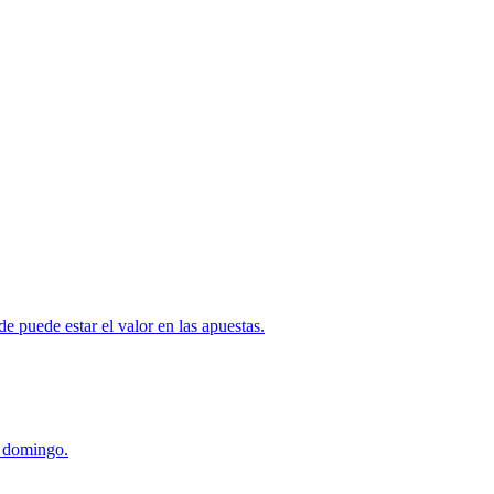
e puede estar el valor en las apuestas.
el domingo.