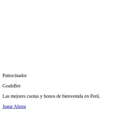
Patrocinador
GoalsBet
Las mejores cuotas y bonos de bienvenida en Perú.
Jugar Ahora