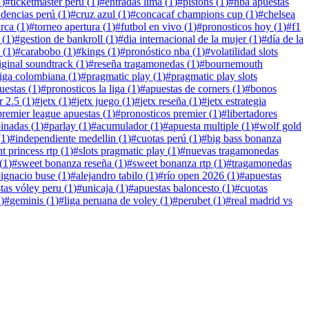
1
)
#
ticketmaster peru
(
1
)
#
entradas lima
(
1
)
#
pistons
(
1
)
#
nba apuestas
ndencias perú
(
1
)
#
cruz azul
(
1
)
#
concacaf champions cup
(
1
)
#
chelsea
rca
(
1
)
#
torneo apertura
(
1
)
#
futbol en vivo
(
1
)
#
pronosticos hoy
(
1
)
#
f1
(
1
)
#
gestion de bankroll
(
1
)
#
dia internacional de la mujer
(
1
)
#
día de la
(
1
)
#
carabobo
(
1
)
#
kings
(
1
)
#
pronóstico nba
(
1
)
#
volatilidad slots
riginal soundtrack
(
1
)
#
reseña tragamonedas
(
1
)
#
bournemouth
liga colombiana
(
1
)
#
pragmatic play
(
1
)
#
pragmatic play slots
uestas
(
1
)
#
pronosticos la liga
(
1
)
#
apuestas de corners
(
1
)
#
bonos
r 2.5
(
1
)
#
jetx
(
1
)
#
jetx juego
(
1
)
#
jetx reseña
(
1
)
#
jetx estrategia
premier league apuestas
(
1
)
#
pronosticos premier
(
1
)
#
libertadores
inadas
(
1
)
#
parlay
(
1
)
#
acumulador
(
1
)
#
apuesta multiple
(
1
)
#
wolf gold
(
1
)
#
independiente medellin
(
1
)
#
cuotas perú
(
1
)
#
big bass bonanza
ht princess rtp
(
1
)
#
slots pragmatic play
(
1
)
#
nuevas tragamonedas
(
1
)
#
sweet bonanza reseña
(
1
)
#
sweet bonanza rtp
(
1
)
#
tragamonedas
#
ignacio buse
(
1
)
#
alejandro tabilo
(
1
)
#
río open 2026
(
1
)
#
apuestas
tas vóley peru
(
1
)
#
unicaja
(
1
)
#
apuestas baloncesto
(
1
)
#
cuotas
1
)
#
geminis
(
1
)
#
liga peruana de voley
(
1
)
#
perubet
(
1
)
#
real madrid vs