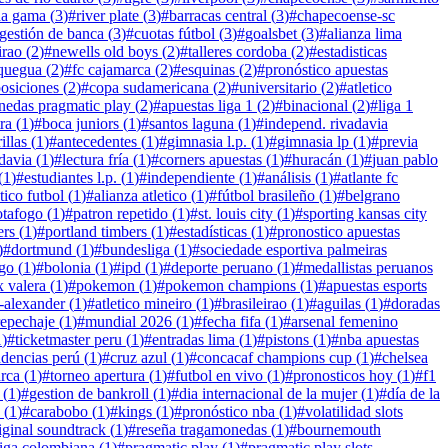
da gama
(
3
)
#
river plate
(
3
)
#
barracas central
(
3
)
#
chapecoense-sc
gestión de banca
(
3
)
#
cuotas fútbol
(
3
)
#
goalsbet
(
3
)
#
alianza lima
irao
(
2
)
#
newells old boys
(
2
)
#
talleres cordoba
(
2
)
#
estadisticas
quegua
(
2
)
#
fc cajamarca
(
2
)
#
esquinas
(
2
)
#
pronóstico apuestas
osiciones
(
2
)
#
copa sudamericana
(
2
)
#
universitario
(
2
)
#
atletico
nedas pragmatic play
(
2
)
#
apuestas liga 1
(
2
)
#
binacional
(
2
)
#
liga 1
ra
(
1
)
#
boca juniors
(
1
)
#
santos laguna
(
1
)
#
independ. rivadavia
illas
(
1
)
#
antecedentes
(
1
)
#
gimnasia l.p.
(
1
)
#
gimnasia lp
(
1
)
#
previa
davia
(
1
)
#
lectura fría
(
1
)
#
corners apuestas
(
1
)
#
huracán
(
1
)
#
juan pablo
(
1
)
#
estudiantes l.p.
(
1
)
#
independiente
(
1
)
#
análisis
(
1
)
#
atlante fc
tico futbol
(
1
)
#
alianza atletico
(
1
)
#
fútbol brasileño
(
1
)
#
belgrano
otafogo
(
1
)
#
patron repetido
(
1
)
#
st. louis city
(
1
)
#
sporting kansas city
ers
(
1
)
#
portland timbers
(
1
)
#
estadísticas
(
1
)
#
pronostico apuestas
)
#
dortmund
(
1
)
#
bundesliga
(
1
)
#
sociedade esportiva palmeiras
igo
(
1
)
#
bolonia
(
1
)
#
ipd
(
1
)
#
deporte peruano
(
1
)
#
medallistas peruanos
x valera
(
1
)
#
pokemon
(
1
)
#
pokemon champions
(
1
)
#
apuestas esports
s-alexander
(
1
)
#
atletico mineiro
(
1
)
#
brasileirao
(
1
)
#
aguilas
(
1
)
#
doradas
repechaje
(
1
)
#
mundial 2026
(
1
)
#
fecha fifa
(
1
)
#
arsenal femenino
1
)
#
ticketmaster peru
(
1
)
#
entradas lima
(
1
)
#
pistons
(
1
)
#
nba apuestas
ndencias perú
(
1
)
#
cruz azul
(
1
)
#
concacaf champions cup
(
1
)
#
chelsea
rca
(
1
)
#
torneo apertura
(
1
)
#
futbol en vivo
(
1
)
#
pronosticos hoy
(
1
)
#
f1
(
1
)
#
gestion de bankroll
(
1
)
#
dia internacional de la mujer
(
1
)
#
día de la
(
1
)
#
carabobo
(
1
)
#
kings
(
1
)
#
pronóstico nba
(
1
)
#
volatilidad slots
riginal soundtrack
(
1
)
#
reseña tragamonedas
(
1
)
#
bournemouth
liga colombiana
(
1
)
#
pragmatic play
(
1
)
#
pragmatic play slots