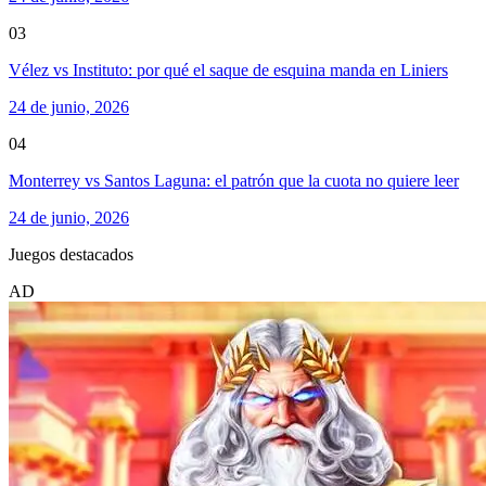
03
Vélez vs Instituto: por qué el saque de esquina manda en Liniers
24 de junio, 2026
04
Monterrey vs Santos Laguna: el patrón que la cuota no quiere leer
24 de junio, 2026
Juegos destacados
AD