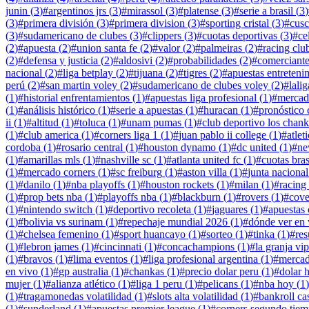
junin
(
3
)
#
argentinos jrs
(
3
)
#
mirassol
(
3
)
#
platense
(
3
)
#
serie a brasil
(
3
)
(
3
)
#
primera división
(
3
)
#
primera division
(
3
)
#
sporting cristal
(
3
)
#
cus
(
3
)
#
sudamericano de clubes
(
3
)
#
clippers
(
3
)
#
cuotas deportivas
(
3
)
#
ce
(
2
)
#
apuesta
(
2
)
#
union santa fe
(
2
)
#
valor
(
2
)
#
palmeiras
(
2
)
#
racing clu
(
2
)
#
defensa y justicia
(
2
)
#
aldosivi
(
2
)
#
probabilidades
(
2
)
#
comerciante
nacional
(
2
)
#
liga betplay
(
2
)
#
tijuana
(
2
)
#
tigres
(
2
)
#
apuestas entreteni
perú
(
2
)
#
san martin voley
(
2
)
#
sudamericano de clubes voley
(
2
)
#
lalig
(
1
)
#
historial enfrentamientos
(
1
)
#
apuestas liga profesional
(
1
)
#
mercado
(
1
)
#
análisis histórico
(
1
)
#
serie a apuestas
(
1
)
#
huracan
(
1
)
#
pronóstico 
ii
(
1
)
#
altitud
(
1
)
#
toluca
(
1
)
#
unam pumas
(
1
)
#
club deportivo los chan
(
1
)
#
club america
(
1
)
#
corners liga 1
(
1
)
#
juan pablo ii college
(
1
)
#
atlet
cordoba
(
1
)
#
rosario central
(
1
)
#
houston dynamo
(
1
)
#
dc united
(
1
)
#
ne
(
1
)
#
amarillas mls
(
1
)
#
nashville sc
(
1
)
#
atlanta united fc
(
1
)
#
cuotas bras
(
1
)
#
mercado corners
(
1
)
#
sc freiburg
(
1
)
#
aston villa
(
1
)
#
junta nacional
(
1
)
#
danilo
(
1
)
#
nba playoffs
(
1
)
#
houston rockets
(
1
)
#
milan
(
1
)
#
racing 
(
1
)
#
prop bets nba
(
1
)
#
playoffs nba
(
1
)
#
blackburn
(
1
)
#
rovers
(
1
)
#
cove
(
1
)
#
nintendo switch
(
1
)
#
deportivo recoleta
(
1
)
#
jaguares
(
1
)
#
apuestas 
(
1
)
#
bolivia vs surinam
(
1
)
#
repechaje mundial 2026
(
1
)
#
dónde ver en 
(
1
)
#
chelsea femenino
(
1
)
#
sport huancayo
(
1
)
#
sorteo
(
1
)
#
tinka
(
1
)
#
res
(
1
)
#
lebron james
(
1
)
#
cincinnati
(
1
)
#
concachampions
(
1
)
#
la granja vi
(
1
)
#
bravos
(
1
)
#
lima eventos
(
1
)
#
liga profesional argentina
(
1
)
#
mercad
en vivo
(
1
)
#
gp australia
(
1
)
#
chankas
(
1
)
#
precio dolar peru
(
1
)
#
dolar 
mujer
(
1
)
#
alianza atlético
(
1
)
#
liga 1 peru
(
1
)
#
pelicans
(
1
)
#
nba hoy
(
1
)
(
1
)
#
tragamonedas volatilidad
(
1
)
#
slots alta volatilidad
(
1
)
#
bankroll ca
(
1
)
#
sunderland
(
1
)
#
apuestas premier league
(
1
)
#
corners segundo tie