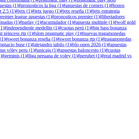
uestas
(
1
)
#
pronosticos la liga
(
1
)
#
apuestas de corners
(
1
)
#
bonos
r 2.5
(
1
)
#
jetx
(
1
)
#
jetx juego
(
1
)
#
jetx reseña
(
1
)
#
jetx estrategia
premier league apuestas
(
1
)
#
pronosticos premier
(
1
)
#
libertadores
inadas
(
1
)
#
parlay
(
1
)
#
acumulador
(
1
)
#
apuesta multiple
(
1
)
#
wolf gold
(
1
)
#
independiente medellin
(
1
)
#
cuotas perú
(
1
)
#
big bass bonanza
ht princess rtp
(
1
)
#
slots pragmatic play
(
1
)
#
nuevas tragamonedas
(
1
)
#
sweet bonanza reseña
(
1
)
#
sweet bonanza rtp
(
1
)
#
tragamonedas
#
ignacio buse
(
1
)
#
alejandro tabilo
(
1
)
#
río open 2026
(
1
)
#
apuestas
tas vóley peru
(
1
)
#
unicaja
(
1
)
#
apuestas baloncesto
(
1
)
#
cuotas
1
)
#
geminis
(
1
)
#
liga peruana de voley
(
1
)
#
perubet
(
1
)
#
real madrid vs