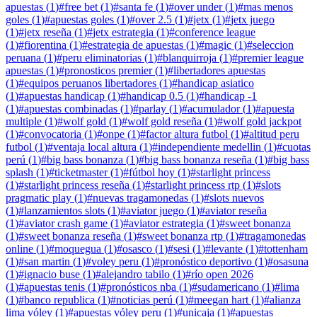
apuestas
(
1
)
#
free bet
(
1
)
#
santa fe
(
1
)
#
over under
(
1
)
#
mas menos
goles
(
1
)
#
apuestas goles
(
1
)
#
over 2.5
(
1
)
#
jetx
(
1
)
#
jetx juego
(
1
)
#
jetx reseña
(
1
)
#
jetx estrategia
(
1
)
#
conference league
(
1
)
#
fiorentina
(
1
)
#
estrategia de apuestas
(
1
)
#
magic
(
1
)
#
seleccion
peruana
(
1
)
#
peru eliminatorias
(
1
)
#
blanquirroja
(
1
)
#
premier league
apuestas
(
1
)
#
pronosticos premier
(
1
)
#
libertadores apuestas
(
1
)
#
equipos peruanos libertadores
(
1
)
#
handicap asiatico
(
1
)
#
apuestas handicap
(
1
)
#
handicap 0.5
(
1
)
#
handicap -1
(
1
)
#
apuestas combinadas
(
1
)
#
parlay
(
1
)
#
acumulador
(
1
)
#
apuesta
multiple
(
1
)
#
wolf gold
(
1
)
#
wolf gold reseña
(
1
)
#
wolf gold jackpot
(
1
)
#
convocatoria
(
1
)
#
onpe
(
1
)
#
factor altura futbol
(
1
)
#
altitud peru
futbol
(
1
)
#
ventaja local altura
(
1
)
#
independiente medellin
(
1
)
#
cuotas
perú
(
1
)
#
big bass bonanza
(
1
)
#
big bass bonanza reseña
(
1
)
#
big bass
splash
(
1
)
#
ticketmaster
(
1
)
#
fútbol hoy
(
1
)
#
starlight princess
(
1
)
#
starlight princess reseña
(
1
)
#
starlight princess rtp
(
1
)
#
slots
pragmatic play
(
1
)
#
nuevas tragamonedas
(
1
)
#
slots nuevos
(
1
)
#
lanzamientos slots
(
1
)
#
aviator juego
(
1
)
#
aviator reseña
(
1
)
#
aviator crash game
(
1
)
#
aviator estrategia
(
1
)
#
sweet bonanza
(
1
)
#
sweet bonanza reseña
(
1
)
#
sweet bonanza rtp
(
1
)
#
tragamonedas
online
(
1
)
#
moquegua
(
1
)
#
osasco
(
1
)
#
sesi
(
1
)
#
levante
(
1
)
#
tottenham
(
1
)
#
san martin
(
1
)
#
voley peru
(
1
)
#
pronóstico deportivo
(
1
)
#
osasuna
(
1
)
#
ignacio buse
(
1
)
#
alejandro tabilo
(
1
)
#
río open 2026
(
1
)
#
apuestas tenis
(
1
)
#
pronósticos nba
(
1
)
#
sudamericano
(
1
)
#
lima
(
1
)
#
banco republica
(
1
)
#
noticias perú
(
1
)
#
meegan hart
(
1
)
#
alianza
lima vóley
(
1
)
#
apuestas vóley peru
(
1
)
#
unicaja
(
1
)
#
apuestas