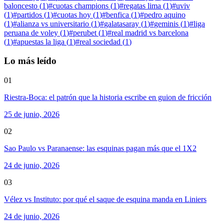
baloncesto
(
1
)
#
cuotas champions
(
1
)
#
regatas lima
(
1
)
#
uviv
(
1
)
#
partidos
(
1
)
#
cuotas hoy
(
1
)
#
benfica
(
1
)
#
pedro aquino
(
1
)
#
alianza vs universitario
(
1
)
#
galatasaray
(
1
)
#
geminis
(
1
)
#
liga
peruana de voley
(
1
)
#
perubet
(
1
)
#
real madrid vs barcelona
(
1
)
#
apuestas la liga
(
1
)
#
real sociedad
(
1
)
Lo más leído
01
Riestra-Boca: el patrón que la historia escribe en guion de fricción
25 de junio, 2026
02
Sao Paulo vs Paranaense: las esquinas pagan más que el 1X2
24 de junio, 2026
03
Vélez vs Instituto: por qué el saque de esquina manda en Liniers
24 de junio, 2026