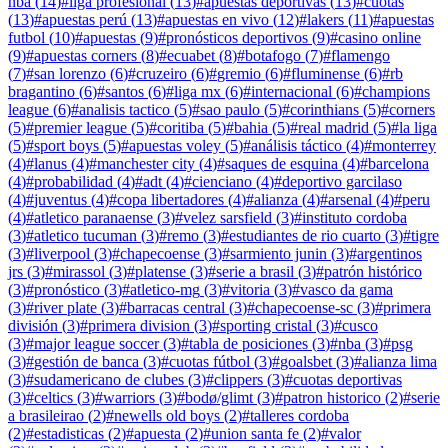
nba
(
14
)
#
liga profesional
(
13
)
#
apuestas deportivas
(
13
)
#
cuotas
(
13
)
#
apuestas perú
(
13
)
#
apuestas en vivo
(
12
)
#
lakers
(
11
)
#
apuestas
futbol
(
10
)
#
apuestas
(
9
)
#
pronósticos deportivos
(
9
)
#
casino online
(
9
)
#
apuestas corners
(
8
)
#
ecuabet
(
8
)
#
botafogo
(
7
)
#
flamengo
(
7
)
#
san lorenzo
(
6
)
#
cruzeiro
(
6
)
#
gremio
(
6
)
#
fluminense
(
6
)
#
rb
bragantino
(
6
)
#
santos
(
6
)
#
liga mx
(
6
)
#
internacional
(
6
)
#
champions
league
(
6
)
#
analisis tactico
(
5
)
#
sao paulo
(
5
)
#
corinthians
(
5
)
#
corners
(
5
)
#
premier league
(
5
)
#
coritiba
(
5
)
#
bahia
(
5
)
#
real madrid
(
5
)
#
la liga
(
5
)
#
sport boys
(
5
)
#
apuestas voley
(
5
)
#
análisis táctico
(
4
)
#
monterrey
(
4
)
#
lanus
(
4
)
#
manchester city
(
4
)
#
saques de esquina
(
4
)
#
barcelona
(
4
)
#
probabilidad
(
4
)
#
adt
(
4
)
#
cienciano
(
4
)
#
deportivo garcilaso
(
4
)
#
juventus
(
4
)
#
copa libertadores
(
4
)
#
alianza
(
4
)
#
arsenal
(
4
)
#
peru
(
4
)
#
atletico paranaense
(
3
)
#
velez sarsfield
(
3
)
#
instituto cordoba
(
3
)
#
atletico tucuman
(
3
)
#
remo
(
3
)
#
estudiantes de rio cuarto
(
3
)
#
tigre
(
3
)
#
liverpool
(
3
)
#
chapecoense
(
3
)
#
sarmiento junin
(
3
)
#
argentinos
jrs
(
3
)
#
mirassol
(
3
)
#
platense
(
3
)
#
serie a brasil
(
3
)
#
patrón histórico
(
3
)
#
pronóstico
(
3
)
#
atletico-mg
(
3
)
#
vitoria
(
3
)
#
vasco da gama
(
3
)
#
river plate
(
3
)
#
barracas central
(
3
)
#
chapecoense-sc
(
3
)
#
primera
división
(
3
)
#
primera division
(
3
)
#
sporting cristal
(
3
)
#
cusco
(
3
)
#
major league soccer
(
3
)
#
tabla de posiciones
(
3
)
#
nba
(
3
)
#
psg
(
3
)
#
gestión de banca
(
3
)
#
cuotas fútbol
(
3
)
#
goalsbet
(
3
)
#
alianza lima
(
3
)
#
sudamericano de clubes
(
3
)
#
clippers
(
3
)
#
cuotas deportivas
(
3
)
#
celtics
(
3
)
#
warriors
(
3
)
#
bodø/glimt
(
3
)
#
patron historico
(
2
)
#
serie
a brasileirao
(
2
)
#
newells old boys
(
2
)
#
talleres cordoba
(
2
)
#
estadisticas
(
2
)
#
apuesta
(
2
)
#
union santa fe
(
2
)
#
valor