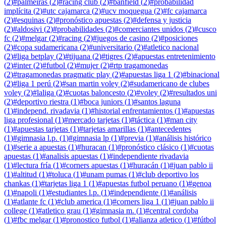
(
2
)
#
palmeiras
(
2
)
#
racing club
(
2
)
#
banfield
(
2
)
#
probabilidad
implícita
(
2
)
#
utc cajamarca
(
2
)
#
ucv moquegua
(
2
)
#
fc cajamarca
(
2
)
#
esquinas
(
2
)
#
pronóstico apuestas
(
2
)
#
defensa y justicia
(
2
)
#
aldosivi
(
2
)
#
probabilidades
(
2
)
#
comerciantes unidos
(
2
)
#
cusco
fc
(
2
)
#
melgar
(
2
)
#
racing
(
2
)
#
juegos de casino
(
2
)
#
posiciones
(
2
)
#
copa sudamericana
(
2
)
#
universitario
(
2
)
#
atletico nacional
(
2
)
#
liga betplay
(
2
)
#
tijuana
(
2
)
#
tigres
(
2
)
#
apuestas entretenimiento
(
2
)
#
inter
(
2
)
#
futbol
(
2
)
#
mujer
(
2
)
#
rtp tragamonedas
(
2
)
#
tragamonedas pragmatic play
(
2
)
#
apuestas liga 1
(
2
)
#
binacional
(
2
)
#
liga 1 perú
(
2
)
#
san martin voley
(
2
)
#
sudamericano de clubes
voley
(
2
)
#
laliga
(
2
)
#
cuotas baloncesto
(
2
)
#
voley
(
2
)
#
resultados uni
(
2
)
#
deportivo riestra
(
1
)
#
boca juniors
(
1
)
#
santos laguna
(
1
)
#
independ. rivadavia
(
1
)
#
historial enfrentamientos
(
1
)
#
apuestas
liga profesional
(
1
)
#
mercado tarjetas
(
1
)
#
táctica
(
1
)
#
man city
(
1
)
#
apuestas tarjetas
(
1
)
#
tarjetas amarillas
(
1
)
#
antecedentes
(
1
)
#
gimnasia l.p.
(
1
)
#
gimnasia lp
(
1
)
#
previa
(
1
)
#
análisis histórico
(
1
)
#
serie a apuestas
(
1
)
#
huracan
(
1
)
#
pronóstico clásico
(
1
)
#
cuotas
apuestas
(
1
)
#
analisis apuestas
(
1
)
#
independiente rivadavia
(
1
)
#
lectura fría
(
1
)
#
corners apuestas
(
1
)
#
huracán
(
1
)
#
juan pablo ii
(
1
)
#
altitud
(
1
)
#
toluca
(
1
)
#
unam pumas
(
1
)
#
club deportivo los
chankas
(
1
)
#
tarjetas liga 1
(
1
)
#
apuestas futbol peruano
(
1
)
#
genoa
(
1
)
#
napoli
(
1
)
#
estudiantes l.p.
(
1
)
#
independiente
(
1
)
#
análisis
(
1
)
#
atlante fc
(
1
)
#
club america
(
1
)
#
corners liga 1
(
1
)
#
juan pablo ii
college
(
1
)
#
atletico grau
(
1
)
#
gimnasia m.
(
1
)
#
central cordoba
(
1
)
#
fbc melgar
(
1
)
#
pronostico futbol
(
1
)
#
alianza atletico
(
1
)
#
fútbol