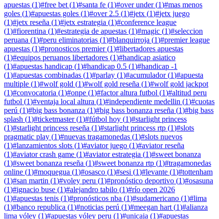
apuestas
(
1
)
#
free bet
(
1
)
#
santa fe
(
1
)
#
over under
(
1
)
#
mas menos
goles
(
1
)
#
apuestas goles
(
1
)
#
over 2.5
(
1
)
#
jetx
(
1
)
#
jetx juego
(
1
)
#
jetx reseña
(
1
)
#
jetx estrategia
(
1
)
#
conference league
(
1
)
#
fiorentina
(
1
)
#
estrategia de apuestas
(
1
)
#
magic
(
1
)
#
seleccion
peruana
(
1
)
#
peru eliminatorias
(
1
)
#
blanquirroja
(
1
)
#
premier league
apuestas
(
1
)
#
pronosticos premier
(
1
)
#
libertadores apuestas
(
1
)
#
equipos peruanos libertadores
(
1
)
#
handicap asiatico
(
1
)
#
apuestas handicap
(
1
)
#
handicap 0.5
(
1
)
#
handicap -1
(
1
)
#
apuestas combinadas
(
1
)
#
parlay
(
1
)
#
acumulador
(
1
)
#
apuesta
multiple
(
1
)
#
wolf gold
(
1
)
#
wolf gold reseña
(
1
)
#
wolf gold jackpot
(
1
)
#
convocatoria
(
1
)
#
onpe
(
1
)
#
factor altura futbol
(
1
)
#
altitud peru
futbol
(
1
)
#
ventaja local altura
(
1
)
#
independiente medellin
(
1
)
#
cuotas
perú
(
1
)
#
big bass bonanza
(
1
)
#
big bass bonanza reseña
(
1
)
#
big bass
splash
(
1
)
#
ticketmaster
(
1
)
#
fútbol hoy
(
1
)
#
starlight princess
(
1
)
#
starlight princess reseña
(
1
)
#
starlight princess rtp
(
1
)
#
slots
pragmatic play
(
1
)
#
nuevas tragamonedas
(
1
)
#
slots nuevos
(
1
)
#
lanzamientos slots
(
1
)
#
aviator juego
(
1
)
#
aviator reseña
(
1
)
#
aviator crash game
(
1
)
#
aviator estrategia
(
1
)
#
sweet bonanza
(
1
)
#
sweet bonanza reseña
(
1
)
#
sweet bonanza rtp
(
1
)
#
tragamonedas
online
(
1
)
#
moquegua
(
1
)
#
osasco
(
1
)
#
sesi
(
1
)
#
levante
(
1
)
#
tottenham
(
1
)
#
san martin
(
1
)
#
voley peru
(
1
)
#
pronóstico deportivo
(
1
)
#
osasuna
(
1
)
#
ignacio buse
(
1
)
#
alejandro tabilo
(
1
)
#
río open 2026
(
1
)
#
apuestas tenis
(
1
)
#
pronósticos nba
(
1
)
#
sudamericano
(
1
)
#
lima
(
1
)
#
banco republica
(
1
)
#
noticias perú
(
1
)
#
meegan hart
(
1
)
#
alianza
lima vóley
(
1
)
#
apuestas vóley peru
(
1
)
#
unicaja
(
1
)
#
apuestas