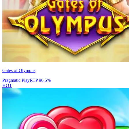
Gates of Olympus
Pragmatic Play
RTP
96.5
%
HOT