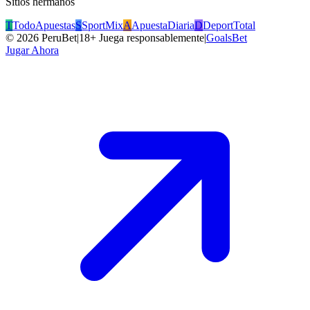
Sitios hermanos
T
TodoApuestas
S
SportMix
A
ApuestaDiaria
D
DeportTotal
©
2026
PeruBet
|
18+ Juega responsablemente
|
GoalsBet
Jugar Ahora