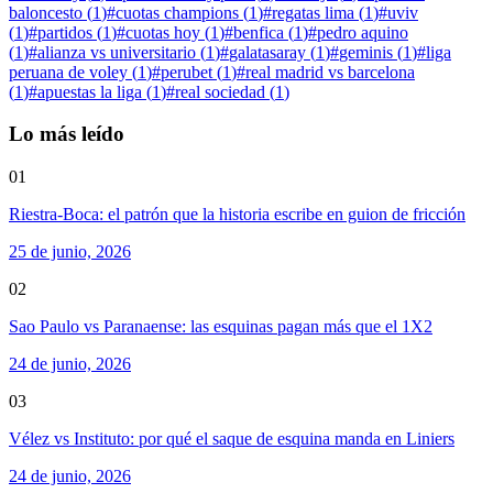
baloncesto
(
1
)
#
cuotas champions
(
1
)
#
regatas lima
(
1
)
#
uviv
(
1
)
#
partidos
(
1
)
#
cuotas hoy
(
1
)
#
benfica
(
1
)
#
pedro aquino
(
1
)
#
alianza vs universitario
(
1
)
#
galatasaray
(
1
)
#
geminis
(
1
)
#
liga
peruana de voley
(
1
)
#
perubet
(
1
)
#
real madrid vs barcelona
(
1
)
#
apuestas la liga
(
1
)
#
real sociedad
(
1
)
Lo más leído
01
Riestra-Boca: el patrón que la historia escribe en guion de fricción
25 de junio, 2026
02
Sao Paulo vs Paranaense: las esquinas pagan más que el 1X2
24 de junio, 2026
03
Vélez vs Instituto: por qué el saque de esquina manda en Liniers
24 de junio, 2026