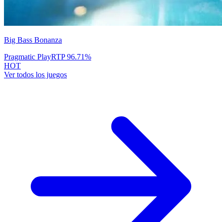
Big Bass Bonanza
Pragmatic Play
RTP
96.71
%
HOT
Ver todos los juegos