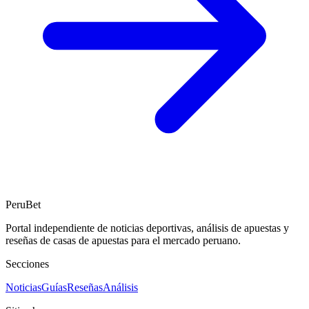
PeruBet
Portal independiente de noticias deportivas, análisis de apuestas y
reseñas de casas de apuestas para el mercado peruano.
Secciones
Noticias
Guías
Reseñas
Análisis