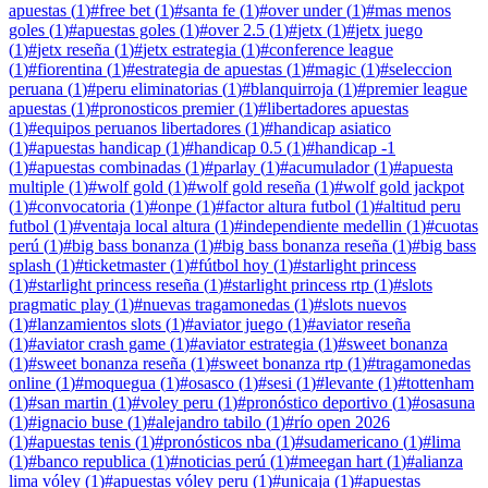
apuestas
(
1
)
#
free bet
(
1
)
#
santa fe
(
1
)
#
over under
(
1
)
#
mas menos
goles
(
1
)
#
apuestas goles
(
1
)
#
over 2.5
(
1
)
#
jetx
(
1
)
#
jetx juego
(
1
)
#
jetx reseña
(
1
)
#
jetx estrategia
(
1
)
#
conference league
(
1
)
#
fiorentina
(
1
)
#
estrategia de apuestas
(
1
)
#
magic
(
1
)
#
seleccion
peruana
(
1
)
#
peru eliminatorias
(
1
)
#
blanquirroja
(
1
)
#
premier league
apuestas
(
1
)
#
pronosticos premier
(
1
)
#
libertadores apuestas
(
1
)
#
equipos peruanos libertadores
(
1
)
#
handicap asiatico
(
1
)
#
apuestas handicap
(
1
)
#
handicap 0.5
(
1
)
#
handicap -1
(
1
)
#
apuestas combinadas
(
1
)
#
parlay
(
1
)
#
acumulador
(
1
)
#
apuesta
multiple
(
1
)
#
wolf gold
(
1
)
#
wolf gold reseña
(
1
)
#
wolf gold jackpot
(
1
)
#
convocatoria
(
1
)
#
onpe
(
1
)
#
factor altura futbol
(
1
)
#
altitud peru
futbol
(
1
)
#
ventaja local altura
(
1
)
#
independiente medellin
(
1
)
#
cuotas
perú
(
1
)
#
big bass bonanza
(
1
)
#
big bass bonanza reseña
(
1
)
#
big bass
splash
(
1
)
#
ticketmaster
(
1
)
#
fútbol hoy
(
1
)
#
starlight princess
(
1
)
#
starlight princess reseña
(
1
)
#
starlight princess rtp
(
1
)
#
slots
pragmatic play
(
1
)
#
nuevas tragamonedas
(
1
)
#
slots nuevos
(
1
)
#
lanzamientos slots
(
1
)
#
aviator juego
(
1
)
#
aviator reseña
(
1
)
#
aviator crash game
(
1
)
#
aviator estrategia
(
1
)
#
sweet bonanza
(
1
)
#
sweet bonanza reseña
(
1
)
#
sweet bonanza rtp
(
1
)
#
tragamonedas
online
(
1
)
#
moquegua
(
1
)
#
osasco
(
1
)
#
sesi
(
1
)
#
levante
(
1
)
#
tottenham
(
1
)
#
san martin
(
1
)
#
voley peru
(
1
)
#
pronóstico deportivo
(
1
)
#
osasuna
(
1
)
#
ignacio buse
(
1
)
#
alejandro tabilo
(
1
)
#
río open 2026
(
1
)
#
apuestas tenis
(
1
)
#
pronósticos nba
(
1
)
#
sudamericano
(
1
)
#
lima
(
1
)
#
banco republica
(
1
)
#
noticias perú
(
1
)
#
meegan hart
(
1
)
#
alianza
lima vóley
(
1
)
#
apuestas vóley peru
(
1
)
#
unicaja
(
1
)
#
apuestas