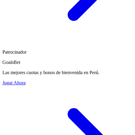
Patrocinador
GoalsBet
Las mejores cuotas y bonos de bienvenida en Perú.
Jugar Ahora