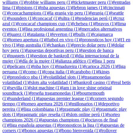
williams
(
1
)
#
robbie williams peru
(
1
)
#
ticketmaster peru
(
1
)
#
entradas
lima
(
1
)
#
pistons
(
1
)
#
nba apuestas
(
1
)
#
lebron james
(
1
)
#
cincinnati
(
1
)
#
concachampions
(
1
)
#
la granja vip peru
(
1
)
#
granja
(
1
)
#
seattle
(
1
)
#
sounders
(
1
)
#
concacaf
(
1
)
#
ultra
(
1
)
#
tendencias perú
(
1
)
#
cruz
azul
(
1
)
#
concacaf champions cup
(
1
)
#
chelsea
(
1
)
#
bravos
(
1
)
#
lima
eventos
(
1
)
#
liga profesional argentina
(
1
)
#
mercados alternativos
(
1
)
#
juarez
(
1
)
#
atalanta
(
1
)
#
everton
(
1
)
#
bulls
(
1
)
#
cajamarca
(
1
)
#
torneo apertura
(
1
)
#
futbol en vivo
(
1
)
#
pronosticos hoy
(
1
)
#
f1 en
vivo
(
1
)
#
gp australia
(
1
)
#
chankas
(
1
)
#
precio dolar peru
(
1
)
#
dolar
hoy peru
(
1
)
#
apuestas deportivas peru
(
1
)
#
gestion de banca
(
1
)
#
nuggets
(
1
)
#
gestion de bankroll
(
1
)
#
dia internacional de la
mujer
(
1
)
#
día de la mujer
(
1
)
#
alianza atlético
(
1
)
#
liga 1 peru
(
1
)
#
pelicans
(
1
)
#
nba hoy
(
1
)
#
madureira
(
1
)
#
carioca 2026
(
1
)
#
liga
peruana
(
1
)
#
como
(
1
)
#
copa italia
(
1
)
#
carabobo
(
1
)
#
kings
(
1
)
#
pronóstico nba
(
1
)
#
volatilidad slots
(
1
)
#
tragamonedas
volatilidad
(
1
)
#
slots alta volatilidad
(
1
)
#
bankroll casino
(
1
)
#
real betis
(
1
)
#
sevilla
(
1
)
#
slot machine
(
1
)
#
am i in love shine original
soundtrack
(
1
)
#
reseña tragamonedas
(
1
)
#
bournemouth
(
1
)
#
sunderland
(
1
)
#
apuestas premier league
(
1
)
#
corners segundo
tiempo
(
1
)
#
torneo apertura 2026
(
1
)
#
millonarios
(
1
)
#
deportivo
pereira
(
1
)
#
liga colombiana
(
1
)
#
pragmatic play
(
1
)
#
pragmatic play
slots
(
1
)
#
pragmatic play reseña
(
1
)
#
slots online perú
(
1
)
#
sorteo
champions 2026
(
1
)
#
apuestas champions
(
1
)
#
octavos de final
(
1
)
#
liga española apuestas
(
1
)
#
pronosticos la liga
(
1
)
#
apuestas de
corners
(
1
)
#
bonos apuestas
(
1
)
#
bono bienvenida
(
1
)
#
rollover