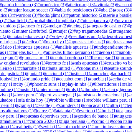
#
patrón histórico
(
3
)
#
pronóstico
(
3
)
#
atletico-mg
(
3
)
#
vitoria
(
3
)
#
vasco 
co
(
3
)
#
major league soccer
(
3
)
#
tabla de posiciones
(
3
)
#
nba
(
3
)
#
psg
(
3
)
#
ltics
(
3
)
#
warriors
(
3
)
#
bodø/glimt
(
3
)
#
patron historico
(
2
)
#
serie a brasile
b
(
2
)
#
banfield
(
2
)
#
probabilidad implícita
(
2
)
#
utc cajamarca
(
2
)
#
ucv mo
s unidos
(
2
)
#
cusco fc
(
2
)
#
melgar
(
2
)
#
racing
(
2
)
#
juegos de casino
(
2
)
#
p
miento
(
2
)
#
inter
(
2
)
#
futbol
(
2
)
#
mujer
(
2
)
#
rtp tragamonedas
(
2
)
#
tragamo
a
(
2
)
#
cuotas baloncesto
(
2
)
#
voley
(
2
)
#
resultados uni
(
2
)
#
deportivo riest
 tarjetas
(
1
)
#
táctica
(
1
)
#
man city
(
1
)
#
apuestas tarjetas
(
1
)
#
tarjetas amar
clásico
(
1
)
#
cuotas apuestas
(
1
)
#
analisis apuestas
(
1
)
#
independiente riva
kas
(
1
)
#
tarjetas liga 1
(
1
)
#
apuestas futbol peruano
(
1
)
#
genoa
(
1
)
#
napoli
ico grau
(
1
)
#
gimnasia m.
(
1
)
#
central cordoba
(
1
)
#
fbc melgar
(
1
)
#
pronos
w england revolution
(
1
)
#
toronto fc
(
1
)
#
mls apuestas
(
1
)
#
cruzeiro vs b
ileirao
(
1
)
#
charlotte
(
1
)
#
atlanta united
(
1
)
#
cuotas mls
(
1
)
#
seattle sound
 de justicia
(
1
)
#
junta
(
1
)
#
nacional
(
1
)
#
justicia
(
1
)
#
monchengladbach
(
1
louisville
(
1
)
#
orlando pride
(
1
)
#
ecuabet com
(
1
)
#
puebla
(
1
)
#
celta de v
ntry
(
1
)
#
city
(
1
)
#
phoenix suns
(
1
)
#
play-in nba
(
1
)
#
libertadores
(
1
)
#
ale
online
(
1
)
#
austin
(
1
)
#
inter miami
(
1
)
#
mls
(
1
)
#
thunder
(
1
)
#
shai gilgeou
vivo
(
1
)
#
hora peru
(
1
)
#
perú vs senegal
(
1
)
#
amistoso internacional
(
1
)
#
ultados
(
1
)
#
la tinka hoy
(
1
)
#
robbie williams
(
1
)
#
robbie williams peru
(
p peru
(
1
)
#
granja
(
1
)
#
seattle
(
1
)
#
sounders
(
1
)
#
concacaf
(
1
)
#
ultra
(
1
)
#
te
os alternativos
(
1
)
#
juarez
(
1
)
#
atalanta
(
1
)
#
everton
(
1
)
#
bulls
(
1
)
#
cajama
hoy peru
(
1
)
#
apuestas deportivas peru
(
1
)
#
gestion de banca
(
1
)
#
nuggets
#
madureira
(
1
)
#
carioca 2026
(
1
)
#
liga peruana
(
1
)
#
como
(
1
)
#
copa italia
sino
(
1
)
#
real betis
(
1
)
#
sevilla
(
1
)
#
slot machine
(
1
)
#
am i in love shine o
mpo
(
1
)
#
torneo apertura 2026
(
1
)
#
millonarios
(
1
)
#
deportivo pereira
(
1
)
#