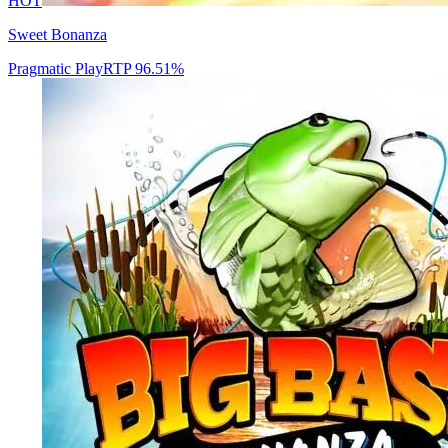
HOT
Sweet Bonanza
Pragmatic Play
RTP
96.51
%