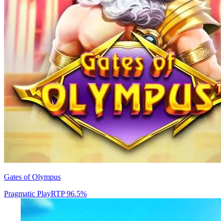
Gates of Olympus
Pragmatic Play
RTP
96.5
%