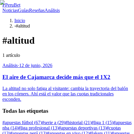
P
PeruBet
Noticias
Guías
Reseñas
Análisis
Inicio
›
#altitud
#
altitud
1
artículo
Análisis
·
12 de junio, 2026
El aire de Cajamarca decide más que el 1X2
La altitud no solo fatiga al visitante: cambia la trayectoria del balón
en los córners. Ahí está el valor que las cuotas tradicionales
esconden.
Todas las etiquetas
#
apuestas fútbol
(
67
)
#
serie a
(
29
)
#
historial
(
21
)
#
liga 1
(
15
)
#
apuestas
nba
(
14
)
#
liga profesional
(
13
)
#
apuestas deportivas
(
13
)
#
cuotas
(
13
)
#
apuestas perú
(
13
)
#
apuestas en vivo
(
12
)
#
lakers
(
11
)
#
apuestas