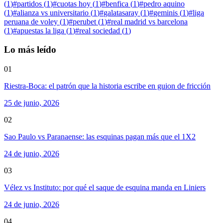
(
1
)
#
partidos
(
1
)
#
cuotas hoy
(
1
)
#
benfica
(
1
)
#
pedro aquino
(
1
)
#
alianza vs universitario
(
1
)
#
galatasaray
(
1
)
#
geminis
(
1
)
#
liga
peruana de voley
(
1
)
#
perubet
(
1
)
#
real madrid vs barcelona
(
1
)
#
apuestas la liga
(
1
)
#
real sociedad
(
1
)
Lo más leído
01
Riestra-Boca: el patrón que la historia escribe en guion de fricción
25 de junio, 2026
02
Sao Paulo vs Paranaense: las esquinas pagan más que el 1X2
24 de junio, 2026
03
Vélez vs Instituto: por qué el saque de esquina manda en Liniers
24 de junio, 2026
04