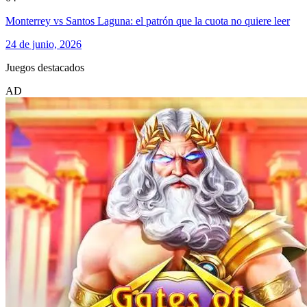
Monterrey vs Santos Laguna: el patrón que la cuota no quiere leer
24 de junio, 2026
Juegos destacados
AD