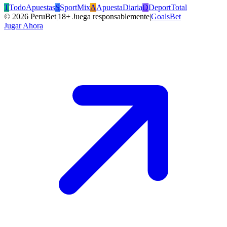
T
TodoApuestas
S
SportMix
A
ApuestaDiaria
D
DeportTotal
©
2026
PeruBet
|
18+ Juega responsablemente
|
GoalsBet
Jugar Ahora