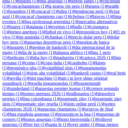
lima
(
1
)
#
pistons
(
1
)
#
nba apuestas
(
1
)
#
lebron james
(
1
)
#
cincinnati
(
1
)
#
concachampions
(
1
)
#
la granja vip peru
(
1
)
#
granja
(
1
)
#
seattle
(
1
)
#
sounders
(
1
)
#
concacaf
(
1
)
#
ultra
(
1
)
#
tendencias perú
(
1
)
#
cruz
azul
(
1
)
#
concacaf champions cup
(
1
)
#
chelsea
(
1
)
#
bravos
(
1
)
#
lima
eventos
(
1
)
#
liga profesional argentina
(
1
)
#
mercados alternativos
(
1
)
#
juarez
(
1
)
#
atalanta
(
1
)
#
everton
(
1
)
#
bulls
(
1
)
#
cajamarca
(
1
)
#
torneo apertura
(
1
)
#
futbol en vivo
(
1
)
#
pronosticos hoy
(
1
)
#
f1 en
vivo
(
1
)
#
gp australia
(
1
)
#
chankas
(
1
)
#
precio dolar peru
(
1
)
#
dolar
hoy peru
(
1
)
#
apuestas deportivas peru
(
1
)
#
gestion de banca
(
1
)
#
nuggets
(
1
)
#
gestion de bankroll
(
1
)
#
dia internacional de la
mujer
(
1
)
#
día de la mujer
(
1
)
#
alianza atlético
(
1
)
#
liga 1 peru
(
1
)
#
pelicans
(
1
)
#
nba hoy
(
1
)
#
madureira
(
1
)
#
carioca 2026
(
1
)
#
liga
peruana
(
1
)
#
como
(
1
)
#
copa italia
(
1
)
#
carabobo
(
1
)
#
kings
(
1
)
#
pronóstico nba
(
1
)
#
volatilidad slots
(
1
)
#
tragamonedas
volatilidad
(
1
)
#
slots alta volatilidad
(
1
)
#
bankroll casino
(
1
)
#
real betis
(
1
)
#
sevilla
(
1
)
#
slot machine
(
1
)
#
am i in love shine original
soundtrack
(
1
)
#
reseña tragamonedas
(
1
)
#
bournemouth
(
1
)
#
sunderland
(
1
)
#
apuestas premier league
(
1
)
#
corners segundo
tiempo
(
1
)
#
torneo apertura 2026
(
1
)
#
millonarios
(
1
)
#
deportivo
pereira
(
1
)
#
liga colombiana
(
1
)
#
pragmatic play
(
1
)
#
pragmatic play
slots
(
1
)
#
pragmatic play reseña
(
1
)
#
slots online perú
(
1
)
#
sorteo
champions 2026
(
1
)
#
apuestas champions
(
1
)
#
octavos de final
(
1
)
#
liga española apuestas
(
1
)
#
pronosticos la liga
(
1
)
#
apuestas de
corners
(
1
)
#
bonos apuestas
(
1
)
#
bono bienvenida
(
1
)
#
rollover
apuestas
(
1
)
#
free bet
(
1
)
#
santa fe
(
1
)
#
over under
(
1
)
#
mas menos