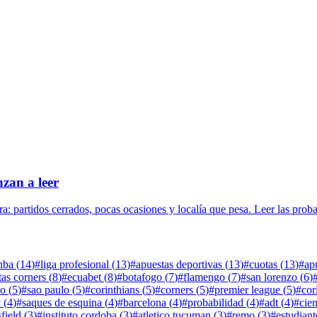
nzan a leer
ra: partidos cerrados, pocas ocasiones y localía que pesa. Leer las proba
nba
(
14
)
#
liga profesional
(
13
)
#
apuestas deportivas
(
13
)
#
cuotas
(
13
)
#
ap
tas corners
(
8
)
#
ecuabet
(
8
)
#
botafogo
(
7
)
#
flamengo
(
7
)
#
san lorenzo
(
6
)
co
(
5
)
#
sao paulo
(
5
)
#
corinthians
(
5
)
#
corners
(
5
)
#
premier league
(
5
)
#
cor
y
(
4
)
#
saques de esquina
(
4
)
#
barcelona
(
4
)
#
probabilidad
(
4
)
#
adt
(
4
)
#
cie
sfield
(
3
)
#
instituto cordoba
(
3
)
#
atletico tucuman
(
3
)
#
remo
(
3
)
#
estudiant