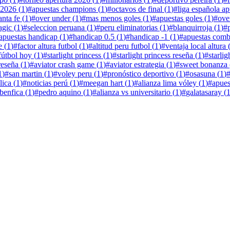
 2026
(
1
)
#
apuestas champions
(
1
)
#
octavos de final
(
1
)
#
liga española ap
anta fe
(
1
)
#
over under
(
1
)
#
mas menos goles
(
1
)
#
apuestas goles
(
1
)
#
ove
agic
(
1
)
#
seleccion peruana
(
1
)
#
peru eliminatorias
(
1
)
#
blanquirroja
(
1
)
#
apuestas handicap
(
1
)
#
handicap 0.5
(
1
)
#
handicap -1
(
1
)
#
apuestas comb
e
(
1
)
#
factor altura futbol
(
1
)
#
altitud peru futbol
(
1
)
#
ventaja local altura
fútbol hoy
(
1
)
#
starlight princess
(
1
)
#
starlight princess reseña
(
1
)
#
starlig
reseña
(
1
)
#
aviator crash game
(
1
)
#
aviator estrategia
(
1
)
#
sweet bonanza
1
)
#
san martin
(
1
)
#
voley peru
(
1
)
#
pronóstico deportivo
(
1
)
#
osasuna
(
1
)
lica
(
1
)
#
noticias perú
(
1
)
#
meegan hart
(
1
)
#
alianza lima vóley
(
1
)
#
apues
benfica
(
1
)
#
pedro aquino
(
1
)
#
alianza vs universitario
(
1
)
#
galatasaray
(