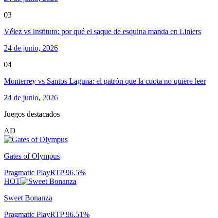
03
Vélez vs Instituto: por qué el saque de esquina manda en Liniers
24 de junio, 2026
04
Monterrey vs Santos Laguna: el patrón que la cuota no quiere leer
24 de junio, 2026
Juegos destacados
AD
Gates of Olympus
Pragmatic Play
RTP
96.5
%
HOT
Sweet Bonanza
Pragmatic Play
RTP
96.51
%