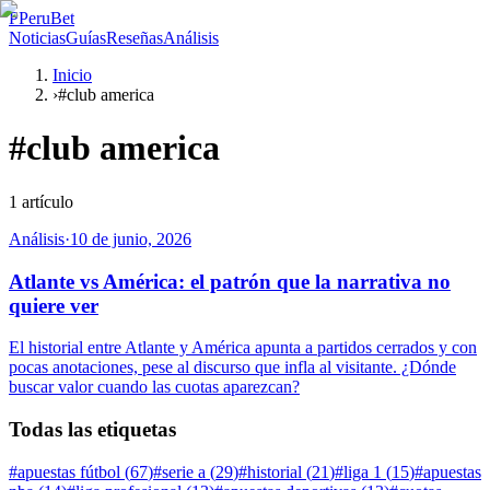
P
PeruBet
Noticias
Guías
Reseñas
Análisis
Inicio
›
#club america
#
club america
1
artículo
Análisis
·
10 de junio, 2026
Atlante vs América: el patrón que la narrativa no
quiere ver
El historial entre Atlante y América apunta a partidos cerrados y con
pocas anotaciones, pese al discurso que infla al visitante. ¿Dónde
buscar valor cuando las cuotas aparezcan?
Todas las etiquetas
#
apuestas fútbol
(
67
)
#
serie a
(
29
)
#
historial
(
21
)
#
liga 1
(
15
)
#
apuestas