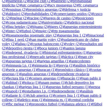
(
2
)
#
palmeiras
(
2
)
#
racing club
(
2
)
#
banfield
(
2
)
#
probabilidad
implícita
(
2
)
#
utc cajamarca
(
2
)
#
ucv moquegua
(
2
)
#
fc cajamarca
(
2
)
#
esquinas
(
2
)
#
pronóstico apuestas
(
2
)
#
defensa y justicia
(
2
)
#
aldosivi
(
2
)
#
probabilidades
(
2
)
#
comerciantes unidos
(
2
)
#
cusco
fc
(
2
)
#
melgar
(
2
)
#
racing
(
2
)
#
juegos de casino
(
2
)
#
posiciones
(
2
)
#
copa sudamericana
(
2
)
#
universitario
(
2
)
#
atletico nacional
(
2
)
#
liga betplay
(
2
)
#
tijuana
(
2
)
#
tigres
(
2
)
#
apuestas entretenimiento
(
2
)
#
inter
(
2
)
#
futbol
(
2
)
#
mujer
(
2
)
#
rtp tragamonedas
(
2
)
#
tragamonedas pragmatic play
(
2
)
#
apuestas liga 1
(
2
)
#
binacional
(
2
)
#
liga 1 perú
(
2
)
#
san martin voley
(
2
)
#
sudamericano de clubes
voley
(
2
)
#
laliga
(
2
)
#
cuotas baloncesto
(
2
)
#
voley
(
2
)
#
resultados uni
(
2
)
#
deportivo riestra
(
1
)
#
boca juniors
(
1
)
#
santos laguna
(
1
)
#
independ. rivadavia
(
1
)
#
historial enfrentamientos
(
1
)
#
apuestas
liga profesional
(
1
)
#
mercado tarjetas
(
1
)
#
táctica
(
1
)
#
man city
(
1
)
#
apuestas tarjetas
(
1
)
#
tarjetas amarillas
(
1
)
#
antecedentes
(
1
)
#
gimnasia l.p.
(
1
)
#
gimnasia lp
(
1
)
#
previa
(
1
)
#
análisis histórico
(
1
)
#
serie a apuestas
(
1
)
#
huracan
(
1
)
#
pronóstico clásico
(
1
)
#
cuotas
apuestas
(
1
)
#
analisis apuestas
(
1
)
#
independiente rivadavia
(
1
)
#
lectura fría
(
1
)
#
corners apuestas
(
1
)
#
huracán
(
1
)
#
juan pablo ii
(
1
)
#
altitud
(
1
)
#
toluca
(
1
)
#
unam pumas
(
1
)
#
club deportivo los
chankas
(
1
)
#
tarjetas liga 1
(
1
)
#
apuestas futbol peruano
(
1
)
#
genoa
(
1
)
#
napoli
(
1
)
#
estudiantes l.p.
(
1
)
#
independiente
(
1
)
#
análisis
(
1
)
#
atlante fc
(
1
)
#
club america
(
1
)
#
corners liga 1
(
1
)
#
juan pablo ii
college
(
1
)
#
atletico grau
(
1
)
#
gimnasia m.
(
1
)
#
central cordoba
(
1
)
#
fbc melgar
(
1
)
#
pronostico futbol
(
1
)
#
alianza atletico
(
1
)
#
fútbol