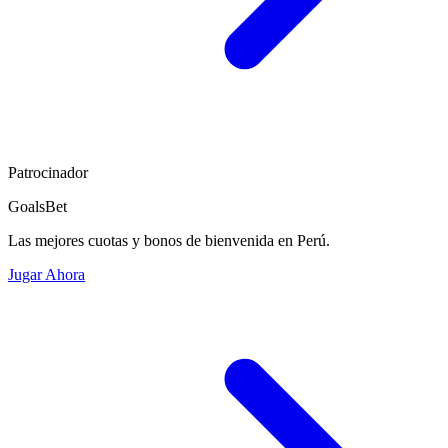
Patrocinador
GoalsBet
Las mejores cuotas y bonos de bienvenida en Perú.
Jugar Ahora