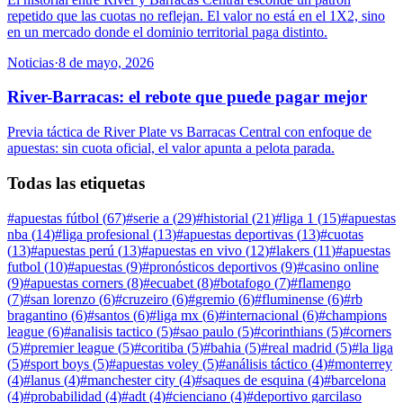
repetido que las cuotas no reflejan. El valor no está en el 1X2, sino
en un mercado donde el dominio territorial paga distinto.
Noticias
·
8 de mayo, 2026
River-Barracas: el rebote que puede pagar mejor
Previa táctica de River Plate vs Barracas Central con enfoque de
apuestas: sin cuota oficial, el valor apunta a pelota parada.
Todas las etiquetas
#
apuestas fútbol
(
67
)
#
serie a
(
29
)
#
historial
(
21
)
#
liga 1
(
15
)
#
apuestas
nba
(
14
)
#
liga profesional
(
13
)
#
apuestas deportivas
(
13
)
#
cuotas
(
13
)
#
apuestas perú
(
13
)
#
apuestas en vivo
(
12
)
#
lakers
(
11
)
#
apuestas
futbol
(
10
)
#
apuestas
(
9
)
#
pronósticos deportivos
(
9
)
#
casino online
(
9
)
#
apuestas corners
(
8
)
#
ecuabet
(
8
)
#
botafogo
(
7
)
#
flamengo
(
7
)
#
san lorenzo
(
6
)
#
cruzeiro
(
6
)
#
gremio
(
6
)
#
fluminense
(
6
)
#
rb
bragantino
(
6
)
#
santos
(
6
)
#
liga mx
(
6
)
#
internacional
(
6
)
#
champions
league
(
6
)
#
analisis tactico
(
5
)
#
sao paulo
(
5
)
#
corinthians
(
5
)
#
corners
(
5
)
#
premier league
(
5
)
#
coritiba
(
5
)
#
bahia
(
5
)
#
real madrid
(
5
)
#
la liga
(
5
)
#
sport boys
(
5
)
#
apuestas voley
(
5
)
#
análisis táctico
(
4
)
#
monterrey
(
4
)
#
lanus
(
4
)
#
manchester city
(
4
)
#
saques de esquina
(
4
)
#
barcelona
(
4
)
#
probabilidad
(
4
)
#
adt
(
4
)
#
cienciano
(
4
)
#
deportivo garcilaso