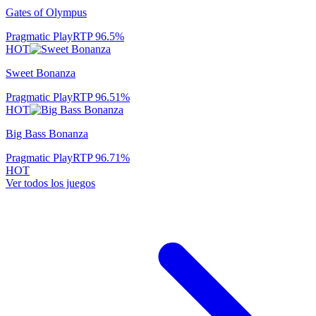
Gates of Olympus
Pragmatic Play
RTP
96.5
%
HOT
Sweet Bonanza
Pragmatic Play
RTP
96.51
%
HOT
Big Bass Bonanza
Pragmatic Play
RTP
96.71
%
HOT
Ver todos los juegos