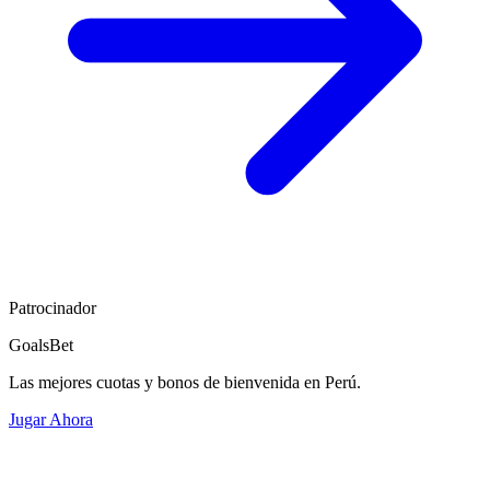
Patrocinador
GoalsBet
Las mejores cuotas y bonos de bienvenida en Perú.
Jugar Ahora