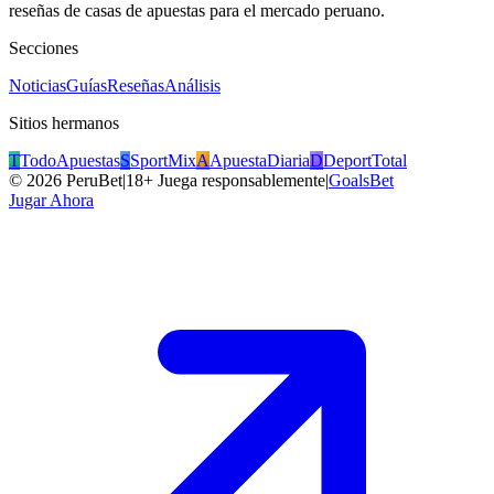
reseñas de casas de apuestas para el mercado peruano.
Secciones
Noticias
Guías
Reseñas
Análisis
Sitios hermanos
T
TodoApuestas
S
SportMix
A
ApuestaDiaria
D
DeportTotal
©
2026
PeruBet
|
18+ Juega responsablemente
|
GoalsBet
Jugar Ahora