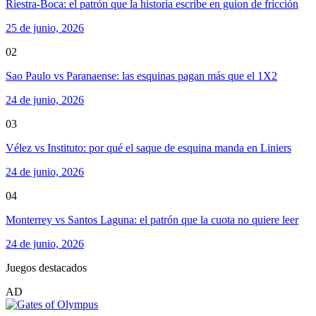
Riestra-Boca: el patrón que la historia escribe en guion de fricción
25 de junio, 2026
02
Sao Paulo vs Paranaense: las esquinas pagan más que el 1X2
24 de junio, 2026
03
Vélez vs Instituto: por qué el saque de esquina manda en Liniers
24 de junio, 2026
04
Monterrey vs Santos Laguna: el patrón que la cuota no quiere leer
24 de junio, 2026
Juegos destacados
AD