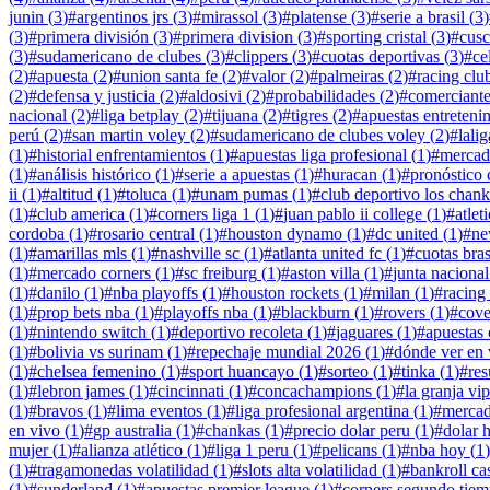
junin
(
3
)
#
argentinos jrs
(
3
)
#
mirassol
(
3
)
#
platense
(
3
)
#
serie a brasil
(
3
)
(
3
)
#
primera división
(
3
)
#
primera division
(
3
)
#
sporting cristal
(
3
)
#
cus
(
3
)
#
sudamericano de clubes
(
3
)
#
clippers
(
3
)
#
cuotas deportivas
(
3
)
#
ce
(
2
)
#
apuesta
(
2
)
#
union santa fe
(
2
)
#
valor
(
2
)
#
palmeiras
(
2
)
#
racing clu
(
2
)
#
defensa y justicia
(
2
)
#
aldosivi
(
2
)
#
probabilidades
(
2
)
#
comerciante
nacional
(
2
)
#
liga betplay
(
2
)
#
tijuana
(
2
)
#
tigres
(
2
)
#
apuestas entreteni
perú
(
2
)
#
san martin voley
(
2
)
#
sudamericano de clubes voley
(
2
)
#
lalig
(
1
)
#
historial enfrentamientos
(
1
)
#
apuestas liga profesional
(
1
)
#
mercado
(
1
)
#
análisis histórico
(
1
)
#
serie a apuestas
(
1
)
#
huracan
(
1
)
#
pronóstico 
ii
(
1
)
#
altitud
(
1
)
#
toluca
(
1
)
#
unam pumas
(
1
)
#
club deportivo los chan
(
1
)
#
club america
(
1
)
#
corners liga 1
(
1
)
#
juan pablo ii college
(
1
)
#
atlet
cordoba
(
1
)
#
rosario central
(
1
)
#
houston dynamo
(
1
)
#
dc united
(
1
)
#
ne
(
1
)
#
amarillas mls
(
1
)
#
nashville sc
(
1
)
#
atlanta united fc
(
1
)
#
cuotas bras
(
1
)
#
mercado corners
(
1
)
#
sc freiburg
(
1
)
#
aston villa
(
1
)
#
junta nacional
(
1
)
#
danilo
(
1
)
#
nba playoffs
(
1
)
#
houston rockets
(
1
)
#
milan
(
1
)
#
racing 
(
1
)
#
prop bets nba
(
1
)
#
playoffs nba
(
1
)
#
blackburn
(
1
)
#
rovers
(
1
)
#
cove
(
1
)
#
nintendo switch
(
1
)
#
deportivo recoleta
(
1
)
#
jaguares
(
1
)
#
apuestas 
(
1
)
#
bolivia vs surinam
(
1
)
#
repechaje mundial 2026
(
1
)
#
dónde ver en 
(
1
)
#
chelsea femenino
(
1
)
#
sport huancayo
(
1
)
#
sorteo
(
1
)
#
tinka
(
1
)
#
res
(
1
)
#
lebron james
(
1
)
#
cincinnati
(
1
)
#
concachampions
(
1
)
#
la granja vi
(
1
)
#
bravos
(
1
)
#
lima eventos
(
1
)
#
liga profesional argentina
(
1
)
#
mercad
en vivo
(
1
)
#
gp australia
(
1
)
#
chankas
(
1
)
#
precio dolar peru
(
1
)
#
dolar 
mujer
(
1
)
#
alianza atlético
(
1
)
#
liga 1 peru
(
1
)
#
pelicans
(
1
)
#
nba hoy
(
1
)
(
1
)
#
tragamonedas volatilidad
(
1
)
#
slots alta volatilidad
(
1
)
#
bankroll ca
(
1
)
#
sunderland
(
1
)
#
apuestas premier league
(
1
)
#
corners segundo tie