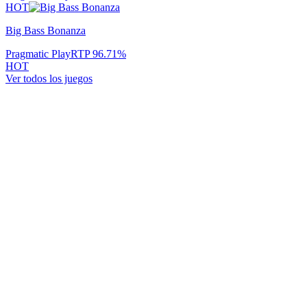
HOT
Big Bass Bonanza
Pragmatic Play
RTP
96.71
%
HOT
Ver todos los juegos