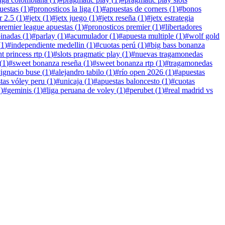
uestas
(
1
)
#
pronosticos la liga
(
1
)
#
apuestas de corners
(
1
)
#
bonos
r 2.5
(
1
)
#
jetx
(
1
)
#
jetx juego
(
1
)
#
jetx reseña
(
1
)
#
jetx estrategia
premier league apuestas
(
1
)
#
pronosticos premier
(
1
)
#
libertadores
inadas
(
1
)
#
parlay
(
1
)
#
acumulador
(
1
)
#
apuesta multiple
(
1
)
#
wolf gold
(
1
)
#
independiente medellin
(
1
)
#
cuotas perú
(
1
)
#
big bass bonanza
ht princess rtp
(
1
)
#
slots pragmatic play
(
1
)
#
nuevas tragamonedas
(
1
)
#
sweet bonanza reseña
(
1
)
#
sweet bonanza rtp
(
1
)
#
tragamonedas
#
ignacio buse
(
1
)
#
alejandro tabilo
(
1
)
#
río open 2026
(
1
)
#
apuestas
tas vóley peru
(
1
)
#
unicaja
(
1
)
#
apuestas baloncesto
(
1
)
#
cuotas
1
)
#
geminis
(
1
)
#
liga peruana de voley
(
1
)
#
perubet
(
1
)
#
real madrid vs