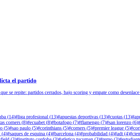
icta el partido
que se repite: partidos cerrados, bajo scoring y empate como desenlace 
nba
(
14
)
#
liga profesional
(
13
)
#
apuestas deportivas
(
13
)
#
cuotas
(
13
)
#
ap
tas corners
(
8
)
#
ecuabet
(
8
)
#
botafogo
(
7
)
#
flamengo
(
7
)
#
san lorenzo
(
6
)
co
(
5
)
#
sao paulo
(
5
)
#
corinthians
(
5
)
#
corners
(
5
)
#
premier league
(
5
)
#
cor
y
(
4
)
#
saques de esquina
(
4
)
#
barcelona
(
4
)
#
probabilidad
(
4
)
#
adt
(
4
)
#
cie
sfield
(
3
)
#
instituto cordoba
(
3
)
#
atletico tucuman
(
3
)
#
remo
(
3
)
#
estudiant