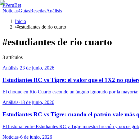
P
PeruBet
Noticias
Guías
Reseñas
Análisis
Inicio
›
#estudiantes de rio cuarto
#
estudiantes de rio cuarto
3
artículos
Análisis
·
23 de junio, 2026
Estudiantes RC vs Tigre: el valor que el 1X2 no quier
El choque en Río Cuarto esconde un ángulo ignorado por la mayoría: l
Análisis
·
18 de junio, 2026
Estudiantes RC vs Tigre: cuando el patrón vale más 
El historial entre Estudiantes RC y Tigre muestra fricción y pocos goles
Noticias
·
6 de junio, 2026