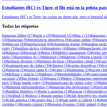
Estudiantes (RC) vs Tigre: el filo está en la pelota pa
Estudiantes (RC) vs Tigre: las cuotas no abren aún, pero el historial
Todas las etiquetas
#
apuestas fútbol
(
67
)
#
serie a
(
29
)
#
historial
(
21
)
#
liga 1
(
15
)
#
apuestas 
(
10
)
#
apuestas
(
9
)
#
pronósticos deportivos
(
9
)
#
casino online
(
9
)
#
apues
(
6
)
#
liga mx
(
6
)
#
internacional
(
6
)
#
champions league
(
6
)
#
analisis tacti
voley
(
5
)
#
análisis táctico
(
4
)
#
monterrey
(
4
)
#
lanus
(
4
)
#
manchester cit
(
4
)
#
alianza
(
4
)
#
arsenal
(
4
)
#
peru
(
4
)
#
atletico paranaense
(
3
)
#
velez sar
junin
(
3
)
#
argentinos jrs
(
3
)
#
mirassol
(
3
)
#
platense
(
3
)
#
serie a brasil
(
3
)
(
3
)
#
primera división
(
3
)
#
primera division
(
3
)
#
sporting cristal
(
3
)
#
cus
(
3
)
#
sudamericano de clubes
(
3
)
#
clippers
(
3
)
#
cuotas deportivas
(
3
)
#
ce
(
2
)
#
apuesta
(
2
)
#
union santa fe
(
2
)
#
valor
(
2
)
#
palmeiras
(
2
)
#
racing clu
(
2
)
#
defensa y justicia
(
2
)
#
aldosivi
(
2
)
#
probabilidades
(
2
)
#
comerciante
nacional
(
2
)
#
liga betplay
(
2
)
#
tijuana
(
2
)
#
tigres
(
2
)
#
apuestas entreteni
perú
(
2
)
#
san martin voley
(
2
)
#
sudamericano de clubes voley
(
2
)
#
lalig
(
1
)
#
historial enfrentamientos
(
1
)
#
apuestas liga profesional
(
1
)
#
mercado
(
1
)
#
análisis histórico
(
1
)
#
serie a apuestas
(
1
)
#
huracan
(
1
)
#
pronóstico 
ii
(
1
)
#
altitud
(
1
)
#
toluca
(
1
)
#
unam pumas
(
1
)
#
club deportivo los chan
(
1
)
#
club america
(
1
)
#
corners liga 1
(
1
)
#
juan pablo ii college
(
1
)
#
atlet
cordoba
(
1
)
#
rosario central
(
1
)
#
houston dynamo
(
1
)
#
dc united
(
1
)
#
ne