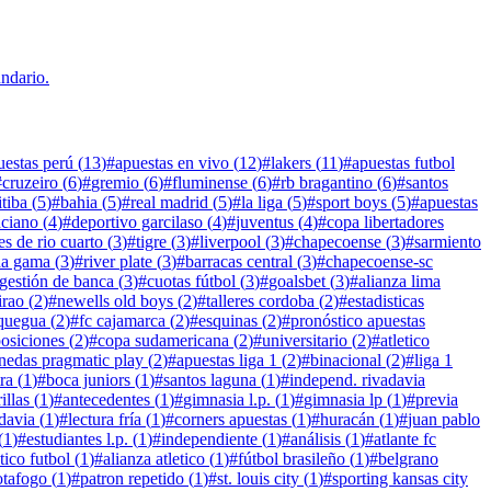
undario.
uestas perú
(
13
)
#
apuestas en vivo
(
12
)
#
lakers
(
11
)
#
apuestas futbol
#
cruzeiro
(
6
)
#
gremio
(
6
)
#
fluminense
(
6
)
#
rb bragantino
(
6
)
#
santos
itiba
(
5
)
#
bahia
(
5
)
#
real madrid
(
5
)
#
la liga
(
5
)
#
sport boys
(
5
)
#
apuestas
nciano
(
4
)
#
deportivo garcilaso
(
4
)
#
juventus
(
4
)
#
copa libertadores
es de rio cuarto
(
3
)
#
tigre
(
3
)
#
liverpool
(
3
)
#
chapecoense
(
3
)
#
sarmiento
da gama
(
3
)
#
river plate
(
3
)
#
barracas central
(
3
)
#
chapecoense-sc
gestión de banca
(
3
)
#
cuotas fútbol
(
3
)
#
goalsbet
(
3
)
#
alianza lima
irao
(
2
)
#
newells old boys
(
2
)
#
talleres cordoba
(
2
)
#
estadisticas
quegua
(
2
)
#
fc cajamarca
(
2
)
#
esquinas
(
2
)
#
pronóstico apuestas
osiciones
(
2
)
#
copa sudamericana
(
2
)
#
universitario
(
2
)
#
atletico
nedas pragmatic play
(
2
)
#
apuestas liga 1
(
2
)
#
binacional
(
2
)
#
liga 1
ra
(
1
)
#
boca juniors
(
1
)
#
santos laguna
(
1
)
#
independ. rivadavia
illas
(
1
)
#
antecedentes
(
1
)
#
gimnasia l.p.
(
1
)
#
gimnasia lp
(
1
)
#
previa
davia
(
1
)
#
lectura fría
(
1
)
#
corners apuestas
(
1
)
#
huracán
(
1
)
#
juan pablo
(
1
)
#
estudiantes l.p.
(
1
)
#
independiente
(
1
)
#
análisis
(
1
)
#
atlante fc
tico futbol
(
1
)
#
alianza atletico
(
1
)
#
fútbol brasileño
(
1
)
#
belgrano
otafogo
(
1
)
#
patron repetido
(
1
)
#
st. louis city
(
1
)
#
sporting kansas city