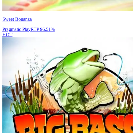
Sweet Bonanza
Pragmatic Play
RTP
96.51
%
HOT