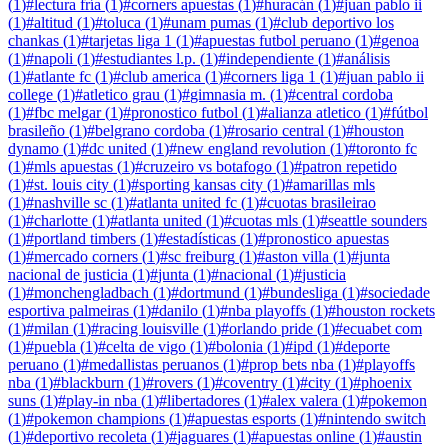
(
1
)
#
lectura fría
(
1
)
#
corners apuestas
(
1
)
#
huracán
(
1
)
#
juan pablo ii
(
1
)
#
altitud
(
1
)
#
toluca
(
1
)
#
unam pumas
(
1
)
#
club deportivo los
chankas
(
1
)
#
tarjetas liga 1
(
1
)
#
apuestas futbol peruano
(
1
)
#
genoa
(
1
)
#
napoli
(
1
)
#
estudiantes l.p.
(
1
)
#
independiente
(
1
)
#
análisis
(
1
)
#
atlante fc
(
1
)
#
club america
(
1
)
#
corners liga 1
(
1
)
#
juan pablo ii
college
(
1
)
#
atletico grau
(
1
)
#
gimnasia m.
(
1
)
#
central cordoba
(
1
)
#
fbc melgar
(
1
)
#
pronostico futbol
(
1
)
#
alianza atletico
(
1
)
#
fútbol
brasileño
(
1
)
#
belgrano cordoba
(
1
)
#
rosario central
(
1
)
#
houston
dynamo
(
1
)
#
dc united
(
1
)
#
new england revolution
(
1
)
#
toronto fc
(
1
)
#
mls apuestas
(
1
)
#
cruzeiro vs botafogo
(
1
)
#
patron repetido
(
1
)
#
st. louis city
(
1
)
#
sporting kansas city
(
1
)
#
amarillas mls
(
1
)
#
nashville sc
(
1
)
#
atlanta united fc
(
1
)
#
cuotas brasileirao
(
1
)
#
charlotte
(
1
)
#
atlanta united
(
1
)
#
cuotas mls
(
1
)
#
seattle sounders
(
1
)
#
portland timbers
(
1
)
#
estadísticas
(
1
)
#
pronostico apuestas
(
1
)
#
mercado corners
(
1
)
#
sc freiburg
(
1
)
#
aston villa
(
1
)
#
junta
nacional de justicia
(
1
)
#
junta
(
1
)
#
nacional
(
1
)
#
justicia
(
1
)
#
monchengladbach
(
1
)
#
dortmund
(
1
)
#
bundesliga
(
1
)
#
sociedade
esportiva palmeiras
(
1
)
#
danilo
(
1
)
#
nba playoffs
(
1
)
#
houston rockets
(
1
)
#
milan
(
1
)
#
racing louisville
(
1
)
#
orlando pride
(
1
)
#
ecuabet com
(
1
)
#
puebla
(
1
)
#
celta de vigo
(
1
)
#
bolonia
(
1
)
#
ipd
(
1
)
#
deporte
peruano
(
1
)
#
medallistas peruanos
(
1
)
#
prop bets nba
(
1
)
#
playoffs
nba
(
1
)
#
blackburn
(
1
)
#
rovers
(
1
)
#
coventry
(
1
)
#
city
(
1
)
#
phoenix
suns
(
1
)
#
play-in nba
(
1
)
#
libertadores
(
1
)
#
alex valera
(
1
)
#
pokemon
(
1
)
#
pokemon champions
(
1
)
#
apuestas esports
(
1
)
#
nintendo switch
(
1
)
#
deportivo recoleta
(
1
)
#
jaguares
(
1
)
#
apuestas online
(
1
)
#
austin