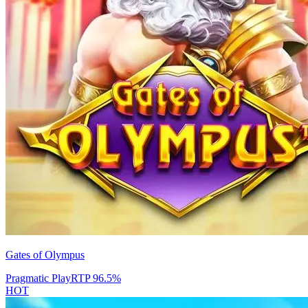
Gates of Olympus
Pragmatic Play
RTP
96.5
%
HOT