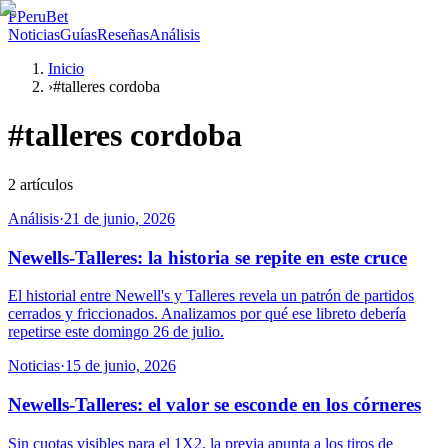
P
PeruBet
Noticias
Guías
Reseñas
Análisis
Inicio
›
#talleres cordoba
#
talleres cordoba
2
artículos
Análisis
·
21 de junio, 2026
Newells-Talleres: la historia se repite en este cruce
El historial entre Newell's y Talleres revela un patrón de partidos
cerrados y friccionados. Analizamos por qué ese libreto debería
repetirse este domingo 26 de julio.
Noticias
·
15 de junio, 2026
Newells-Talleres: el valor se esconde en los córneres
Sin cuotas visibles para el 1X2, la previa apunta a los tiros de