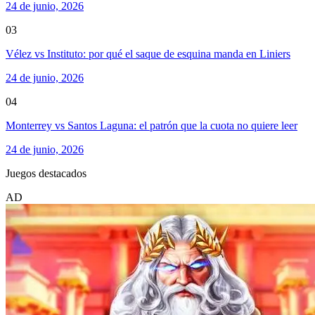
24 de junio, 2026
03
Vélez vs Instituto: por qué el saque de esquina manda en Liniers
24 de junio, 2026
04
Monterrey vs Santos Laguna: el patrón que la cuota no quiere leer
24 de junio, 2026
Juegos destacados
AD