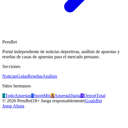
PeruBet
Portal independiente de noticias deportivas, análisis de apuestas y
reseñas de casas de apuestas para el mercado peruano.
Secciones
Noticias
Guías
Reseñas
Análisis
Sitios hermanos
T
TodoApuestas
S
SportMix
A
ApuestaDiaria
D
DeportTotal
©
2026
PeruBet
|
18+ Juega responsablemente
|
GoalsBet
Jugar Ahora