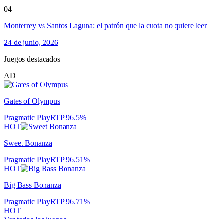
04
Monterrey vs Santos Laguna: el patrón que la cuota no quiere leer
24 de junio, 2026
Juegos destacados
AD
Gates of Olympus
Pragmatic Play
RTP
96.5
%
HOT
Sweet Bonanza
Pragmatic Play
RTP
96.51
%
HOT
Big Bass Bonanza
Pragmatic Play
RTP
96.71
%
HOT