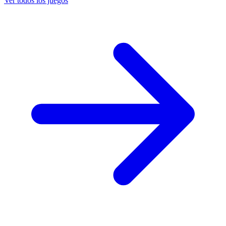
Ver todos los juegos