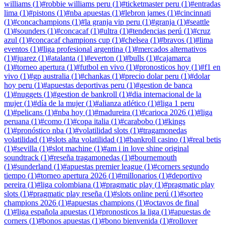
williams
(
1
)
#
robbie williams peru
(
1
)
#
ticketmaster peru
(
1
)
#
entradas
lima
(
1
)
#
pistons
(
1
)
#
nba apuestas
(
1
)
#
lebron james
(
1
)
#
cincinnati
(
1
)
#
concachampions
(
1
)
#
la granja vip peru
(
1
)
#
granja
(
1
)
#
seattle
(
1
)
#
sounders
(
1
)
#
concacaf
(
1
)
#
ultra
(
1
)
#
tendencias perú
(
1
)
#
cruz
azul
(
1
)
#
concacaf champions cup
(
1
)
#
chelsea
(
1
)
#
bravos
(
1
)
#
lima
eventos
(
1
)
#
liga profesional argentina
(
1
)
#
mercados alternativos
(
1
)
#
juarez
(
1
)
#
atalanta
(
1
)
#
everton
(
1
)
#
bulls
(
1
)
#
cajamarca
(
1
)
#
torneo apertura
(
1
)
#
futbol en vivo
(
1
)
#
pronosticos hoy
(
1
)
#
f1 en
vivo
(
1
)
#
gp australia
(
1
)
#
chankas
(
1
)
#
precio dolar peru
(
1
)
#
dolar
hoy peru
(
1
)
#
apuestas deportivas peru
(
1
)
#
gestion de banca
(
1
)
#
nuggets
(
1
)
#
gestion de bankroll
(
1
)
#
dia internacional de la
mujer
(
1
)
#
día de la mujer
(
1
)
#
alianza atlético
(
1
)
#
liga 1 peru
(
1
)
#
pelicans
(
1
)
#
nba hoy
(
1
)
#
madureira
(
1
)
#
carioca 2026
(
1
)
#
liga
peruana
(
1
)
#
como
(
1
)
#
copa italia
(
1
)
#
carabobo
(
1
)
#
kings
(
1
)
#
pronóstico nba
(
1
)
#
volatilidad slots
(
1
)
#
tragamonedas
volatilidad
(
1
)
#
slots alta volatilidad
(
1
)
#
bankroll casino
(
1
)
#
real betis
(
1
)
#
sevilla
(
1
)
#
slot machine
(
1
)
#
am i in love shine original
soundtrack
(
1
)
#
reseña tragamonedas
(
1
)
#
bournemouth
(
1
)
#
sunderland
(
1
)
#
apuestas premier league
(
1
)
#
corners segundo
tiempo
(
1
)
#
torneo apertura 2026
(
1
)
#
millonarios
(
1
)
#
deportivo
pereira
(
1
)
#
liga colombiana
(
1
)
#
pragmatic play
(
1
)
#
pragmatic play
slots
(
1
)
#
pragmatic play reseña
(
1
)
#
slots online perú
(
1
)
#
sorteo
champions 2026
(
1
)
#
apuestas champions
(
1
)
#
octavos de final
(
1
)
#
liga española apuestas
(
1
)
#
pronosticos la liga
(
1
)
#
apuestas de
corners
(
1
)
#
bonos apuestas
(
1
)
#
bono bienvenida
(
1
)
#
rollover