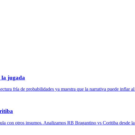
 la jugada
lectura fría de probabilidades ya muestra que la narrativa puede inflar a
ritiba
lcula con otros insumos. Analizamos RB Bragantino vs Coritiba desde la e