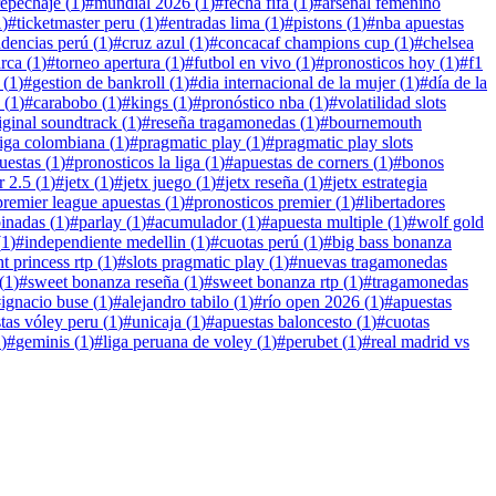
repechaje
(
1
)
#
mundial 2026
(
1
)
#
fecha fifa
(
1
)
#
arsenal femenino
1
)
#
ticketmaster peru
(
1
)
#
entradas lima
(
1
)
#
pistons
(
1
)
#
nba apuestas
ndencias perú
(
1
)
#
cruz azul
(
1
)
#
concacaf champions cup
(
1
)
#
chelsea
rca
(
1
)
#
torneo apertura
(
1
)
#
futbol en vivo
(
1
)
#
pronosticos hoy
(
1
)
#
f1
(
1
)
#
gestion de bankroll
(
1
)
#
dia internacional de la mujer
(
1
)
#
día de la
(
1
)
#
carabobo
(
1
)
#
kings
(
1
)
#
pronóstico nba
(
1
)
#
volatilidad slots
riginal soundtrack
(
1
)
#
reseña tragamonedas
(
1
)
#
bournemouth
liga colombiana
(
1
)
#
pragmatic play
(
1
)
#
pragmatic play slots
uestas
(
1
)
#
pronosticos la liga
(
1
)
#
apuestas de corners
(
1
)
#
bonos
r 2.5
(
1
)
#
jetx
(
1
)
#
jetx juego
(
1
)
#
jetx reseña
(
1
)
#
jetx estrategia
premier league apuestas
(
1
)
#
pronosticos premier
(
1
)
#
libertadores
inadas
(
1
)
#
parlay
(
1
)
#
acumulador
(
1
)
#
apuesta multiple
(
1
)
#
wolf gold
(
1
)
#
independiente medellin
(
1
)
#
cuotas perú
(
1
)
#
big bass bonanza
ht princess rtp
(
1
)
#
slots pragmatic play
(
1
)
#
nuevas tragamonedas
(
1
)
#
sweet bonanza reseña
(
1
)
#
sweet bonanza rtp
(
1
)
#
tragamonedas
#
ignacio buse
(
1
)
#
alejandro tabilo
(
1
)
#
río open 2026
(
1
)
#
apuestas
tas vóley peru
(
1
)
#
unicaja
(
1
)
#
apuestas baloncesto
(
1
)
#
cuotas
1
)
#
geminis
(
1
)
#
liga peruana de voley
(
1
)
#
perubet
(
1
)
#
real madrid vs