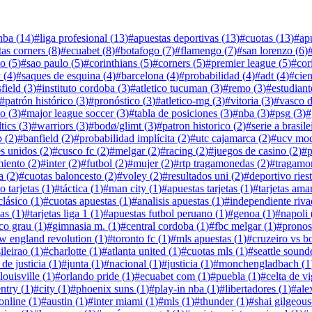
nba
(
14
)
#
liga profesional
(
13
)
#
apuestas deportivas
(
13
)
#
cuotas
(
13
)
#
ap
tas corners
(
8
)
#
ecuabet
(
8
)
#
botafogo
(
7
)
#
flamengo
(
7
)
#
san lorenzo
(
6
)
co
(
5
)
#
sao paulo
(
5
)
#
corinthians
(
5
)
#
corners
(
5
)
#
premier league
(
5
)
#
cor
y
(
4
)
#
saques de esquina
(
4
)
#
barcelona
(
4
)
#
probabilidad
(
4
)
#
adt
(
4
)
#
cie
sfield
(
3
)
#
instituto cordoba
(
3
)
#
atletico tucuman
(
3
)
#
remo
(
3
)
#
estudiant
#
patrón histórico
(
3
)
#
pronóstico
(
3
)
#
atletico-mg
(
3
)
#
vitoria
(
3
)
#
vasco 
co
(
3
)
#
major league soccer
(
3
)
#
tabla de posiciones
(
3
)
#
nba
(
3
)
#
psg
(
3
)
#
ltics
(
3
)
#
warriors
(
3
)
#
bodø/glimt
(
3
)
#
patron historico
(
2
)
#
serie a brasile
b
(
2
)
#
banfield
(
2
)
#
probabilidad implícita
(
2
)
#
utc cajamarca
(
2
)
#
ucv mo
s unidos
(
2
)
#
cusco fc
(
2
)
#
melgar
(
2
)
#
racing
(
2
)
#
juegos de casino
(
2
)
#
p
miento
(
2
)
#
inter
(
2
)
#
futbol
(
2
)
#
mujer
(
2
)
#
rtp tragamonedas
(
2
)
#
tragamo
a
(
2
)
#
cuotas baloncesto
(
2
)
#
voley
(
2
)
#
resultados uni
(
2
)
#
deportivo riest
 tarjetas
(
1
)
#
táctica
(
1
)
#
man city
(
1
)
#
apuestas tarjetas
(
1
)
#
tarjetas amar
clásico
(
1
)
#
cuotas apuestas
(
1
)
#
analisis apuestas
(
1
)
#
independiente riva
kas
(
1
)
#
tarjetas liga 1
(
1
)
#
apuestas futbol peruano
(
1
)
#
genoa
(
1
)
#
napoli
ico grau
(
1
)
#
gimnasia m.
(
1
)
#
central cordoba
(
1
)
#
fbc melgar
(
1
)
#
pronos
w england revolution
(
1
)
#
toronto fc
(
1
)
#
mls apuestas
(
1
)
#
cruzeiro vs b
ileirao
(
1
)
#
charlotte
(
1
)
#
atlanta united
(
1
)
#
cuotas mls
(
1
)
#
seattle sound
 de justicia
(
1
)
#
junta
(
1
)
#
nacional
(
1
)
#
justicia
(
1
)
#
monchengladbach
(
1
louisville
(
1
)
#
orlando pride
(
1
)
#
ecuabet com
(
1
)
#
puebla
(
1
)
#
celta de v
ntry
(
1
)
#
city
(
1
)
#
phoenix suns
(
1
)
#
play-in nba
(
1
)
#
libertadores
(
1
)
#
ale
online
(
1
)
#
austin
(
1
)
#
inter miami
(
1
)
#
mls
(
1
)
#
thunder
(
1
)
#
shai gilgeou