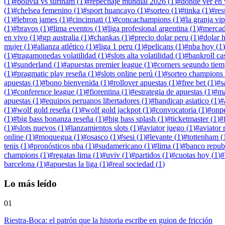
(
1
)
#
bolivia vs surinam
(
1
)
#
repechaje mundial 2026
(
1
)
#
dónde ver en 
(
1
)
#
chelsea femenino
(
1
)
#
sport huancayo
(
1
)
#
sorteo
(
1
)
#
tinka
(
1
)
#
res
(
1
)
#
lebron james
(
1
)
#
cincinnati
(
1
)
#
concachampions
(
1
)
#
la granja vi
(
1
)
#
bravos
(
1
)
#
lima eventos
(
1
)
#
liga profesional argentina
(
1
)
#
mercad
en vivo
(
1
)
#
gp australia
(
1
)
#
chankas
(
1
)
#
precio dolar peru
(
1
)
#
dolar 
mujer
(
1
)
#
alianza atlético
(
1
)
#
liga 1 peru
(
1
)
#
pelicans
(
1
)
#
nba hoy
(
1
)
(
1
)
#
tragamonedas volatilidad
(
1
)
#
slots alta volatilidad
(
1
)
#
bankroll ca
(
1
)
#
sunderland
(
1
)
#
apuestas premier league
(
1
)
#
corners segundo tie
(
1
)
#
pragmatic play reseña
(
1
)
#
slots online perú
(
1
)
#
sorteo champions
apuestas
(
1
)
#
bono bienvenida
(
1
)
#
rollover apuestas
(
1
)
#
free bet
(
1
)
#
s
(
1
)
#
conference league
(
1
)
#
fiorentina
(
1
)
#
estrategia de apuestas
(
1
)
#
m
apuestas
(
1
)
#
equipos peruanos libertadores
(
1
)
#
handicap asiatico
(
1
)
#
(
1
)
#
wolf gold reseña
(
1
)
#
wolf gold jackpot
(
1
)
#
convocatoria
(
1
)
#
onp
(
1
)
#
big bass bonanza reseña
(
1
)
#
big bass splash
(
1
)
#
ticketmaster
(
1
)
#
(
1
)
#
slots nuevos
(
1
)
#
lanzamientos slots
(
1
)
#
aviator juego
(
1
)
#
aviator 
online
(
1
)
#
moquegua
(
1
)
#
osasco
(
1
)
#
sesi
(
1
)
#
levante
(
1
)
#
tottenham
(
tenis
(
1
)
#
pronósticos nba
(
1
)
#
sudamericano
(
1
)
#
lima
(
1
)
#
banco repub
champions
(
1
)
#
regatas lima
(
1
)
#
uviv
(
1
)
#
partidos
(
1
)
#
cuotas hoy
(
1
)
#
barcelona
(
1
)
#
apuestas la liga
(
1
)
#
real sociedad
(
1
)
Lo más leído
01
Riestra-Boca: el patrón que la historia escribe en guion de fricción