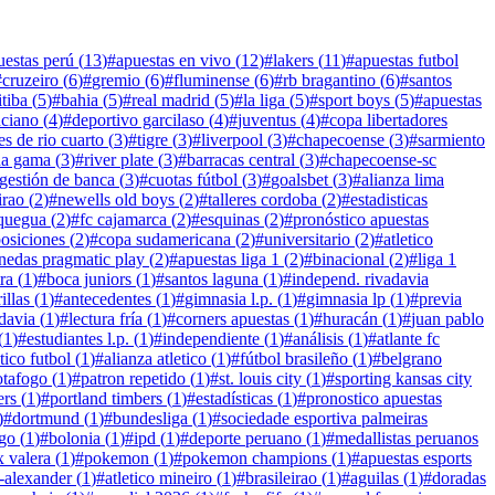
uestas perú
(
13
)
#
apuestas en vivo
(
12
)
#
lakers
(
11
)
#
apuestas futbol
#
cruzeiro
(
6
)
#
gremio
(
6
)
#
fluminense
(
6
)
#
rb bragantino
(
6
)
#
santos
itiba
(
5
)
#
bahia
(
5
)
#
real madrid
(
5
)
#
la liga
(
5
)
#
sport boys
(
5
)
#
apuestas
nciano
(
4
)
#
deportivo garcilaso
(
4
)
#
juventus
(
4
)
#
copa libertadores
es de rio cuarto
(
3
)
#
tigre
(
3
)
#
liverpool
(
3
)
#
chapecoense
(
3
)
#
sarmiento
da gama
(
3
)
#
river plate
(
3
)
#
barracas central
(
3
)
#
chapecoense-sc
gestión de banca
(
3
)
#
cuotas fútbol
(
3
)
#
goalsbet
(
3
)
#
alianza lima
irao
(
2
)
#
newells old boys
(
2
)
#
talleres cordoba
(
2
)
#
estadisticas
quegua
(
2
)
#
fc cajamarca
(
2
)
#
esquinas
(
2
)
#
pronóstico apuestas
osiciones
(
2
)
#
copa sudamericana
(
2
)
#
universitario
(
2
)
#
atletico
nedas pragmatic play
(
2
)
#
apuestas liga 1
(
2
)
#
binacional
(
2
)
#
liga 1
ra
(
1
)
#
boca juniors
(
1
)
#
santos laguna
(
1
)
#
independ. rivadavia
illas
(
1
)
#
antecedentes
(
1
)
#
gimnasia l.p.
(
1
)
#
gimnasia lp
(
1
)
#
previa
davia
(
1
)
#
lectura fría
(
1
)
#
corners apuestas
(
1
)
#
huracán
(
1
)
#
juan pablo
(
1
)
#
estudiantes l.p.
(
1
)
#
independiente
(
1
)
#
análisis
(
1
)
#
atlante fc
tico futbol
(
1
)
#
alianza atletico
(
1
)
#
fútbol brasileño
(
1
)
#
belgrano
otafogo
(
1
)
#
patron repetido
(
1
)
#
st. louis city
(
1
)
#
sporting kansas city
ers
(
1
)
#
portland timbers
(
1
)
#
estadísticas
(
1
)
#
pronostico apuestas
)
#
dortmund
(
1
)
#
bundesliga
(
1
)
#
sociedade esportiva palmeiras
igo
(
1
)
#
bolonia
(
1
)
#
ipd
(
1
)
#
deporte peruano
(
1
)
#
medallistas peruanos
x valera
(
1
)
#
pokemon
(
1
)
#
pokemon champions
(
1
)
#
apuestas esports
s-alexander
(
1
)
#
atletico mineiro
(
1
)
#
brasileirao
(
1
)
#
aguilas
(
1
)
#
doradas