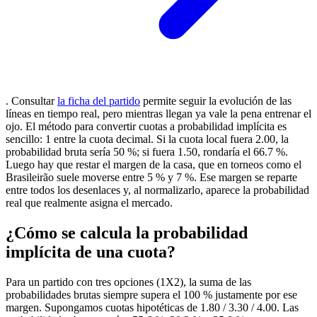
. Consultar
la ficha del partido
permite seguir la evolución de las
líneas en tiempo real, pero mientras llegan ya vale la pena entrenar el
ojo. El método para convertir cuotas a probabilidad implícita es
sencillo: 1 entre la cuota decimal. Si la cuota local fuera 2.00, la
probabilidad bruta sería 50 %; si fuera 1.50, rondaría el 66.7 %.
Luego hay que restar el margen de la casa, que en torneos como el
Brasileirão suele moverse entre 5 % y 7 %. Ese margen se reparte
entre todos los desenlaces y, al normalizarlo, aparece la probabilidad
real que realmente asigna el mercado.
¿Cómo se calcula la probabilidad
implícita de una cuota?
Para un partido con tres opciones (1X2), la suma de las
probabilidades brutas siempre supera el 100 % justamente por ese
margen. Supongamos cuotas hipotéticas de 1.80 / 3.30 / 4.00. Las