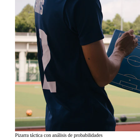
Pizarra táctica con análisis de probabilidades