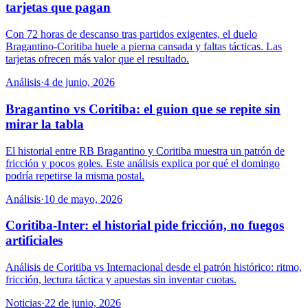
tarjetas que pagan
Con 72 horas de descanso tras partidos exigentes, el duelo
Bragantino-Coritiba huele a pierna cansada y faltas tácticas. Las
tarjetas ofrecen más valor que el resultado.
Análisis
·
4 de junio, 2026
Bragantino vs Coritiba: el guion que se repite sin
mirar la tabla
El historial entre RB Bragantino y Coritiba muestra un patrón de
fricción y pocos goles. Este análisis explica por qué el domingo
podría repetirse la misma postal.
Análisis
·
10 de mayo, 2026
Coritiba-Inter: el historial pide fricción, no fuegos
artificiales
Análisis de Coritiba vs Internacional desde el patrón histórico: ritmo,
fricción, lectura táctica y apuestas sin inventar cuotas.
Noticias
·
22 de junio, 2026