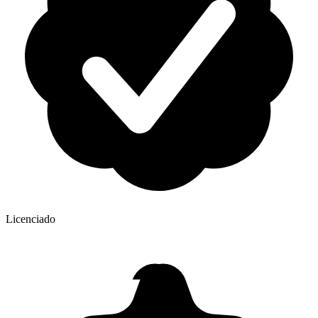
Licenciado