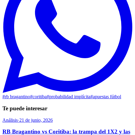
#
rb bragantino
#
coritiba
#
probabilidad implícita
#
apuestas fútbol
Te puede interesar
Análisis
·
21 de junio, 2026
RB Bragantino vs Coritiba: la trampa del 1X2 y las