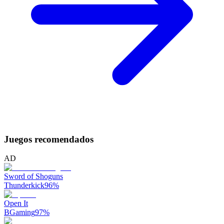
Juegos recomendados
AD
Sword of Shoguns
Thunderkick
96
%
Open It
BGaming
97
%