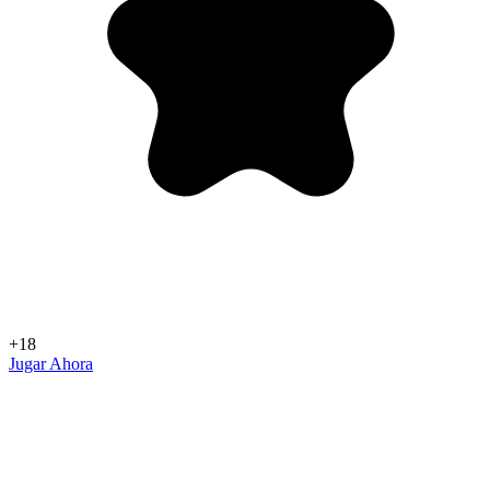
+18
Jugar Ahora