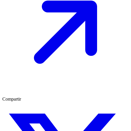
Compartir