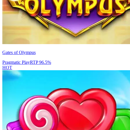
Gates of Olympus
Pragmatic Play
RTP
96.5
%
HOT