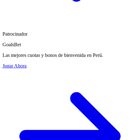
Patrocinador
GoalsBet
Las mejores cuotas y bonos de bienvenida en Perú.
Jugar Ahora