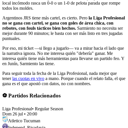
local incómodo rasca un 0-0 o un 1-0 de pelota parada que rompe
todos los moldes.
Argentinos JRS tiene más cartel, es cierto. Pero
la Liga Profesional
no se gana con cartel, se gana con goles de área chica, con
rebotes, con fouls tácticos bien hechos.
Sarmiento no necesita ser
mejor durante 90 minutos; le basta con ser más listo en tres jugadas
puntuales.
Por eso, mi ticket —si llego a jugarlo— va a mirar hacia el lado que
la narrativa ignora. No me interesa quién "debería" ganar. Me
interesa quién tiene más herramientas para llevarse un partido feo. Y
en Junín, Sarmiento las tiene.
Para seguir toda la fecha de la Liga Profesional, nada mejor que
tener
las cuotas en vivo
a mano. Porque cuando el relato falla, el que
gana es el que apostó con datos, no con nombres.
⚽ Partidos Relacionados
Liga Profesional
•
Regular Season
Dom 26 jul
•
20:00
Atletico Tucuman
Independ. Rivadavia