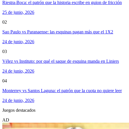
Riestra-Boca: el patrón que la historia escribe en guion de fricción
25 de junio, 2026
02
Sao Paulo vs Paranaense: las esquinas pagan más que el 1X2
24 de junio, 2026
03
Vélez vs Instituto: por qué el saque de esquina manda en Liniers
24 de junio, 2026
04
Monterrey vs Santos Laguna: el patrón que la cuota no quiere leer
24 de junio, 2026
Juegos destacados
AD