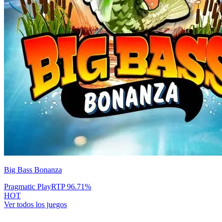
Big Bass Bonanza
Pragmatic Play
RTP
96.71
%
HOT
Ver todos los juegos