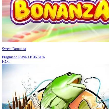
Sweet Bonanza
Pragmatic Play
RTP
96.51
%
HOT