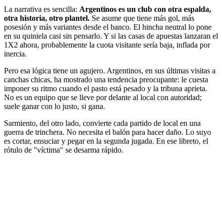
La narrativa es sencilla:
Argentinos es un club con otra espalda,
otra historia, otro plantel.
Se asume que tiene más gol, más
posesión y más variantes desde el banco. El hincha neutral lo pone
en su quiniela casi sin pensarlo. Y si las casas de apuestas lanzaran el
1X2 ahora, probablemente la cuota visitante sería baja, inflada por
inercia.
Pero esa lógica tiene un agujero. Argentinos, en sus últimas visitas a
canchas chicas, ha mostrado una tendencia preocupante: le cuesta
imponer su ritmo cuando el pasto está pesado y la tribuna aprieta.
No es un equipo que se lleve por delante al local con autoridad;
suele ganar con lo justo, si gana.
Sarmiento, del otro lado, convierte cada partido de local en una
guerra de trinchera. No necesita el balón para hacer daño. Lo suyo
es cortar, ensuciar y pegar en la segunda jugada. En ese libreto, el
rótulo de "víctima" se desarma rápido.