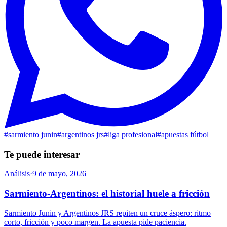
#
sarmiento junin
#
argentinos jrs
#
liga profesional
#
apuestas fútbol
Te puede interesar
Análisis
·
9 de mayo, 2026
Sarmiento-Argentinos: el historial huele a fricción
Sarmiento Junin y Argentinos JRS repiten un cruce áspero: ritmo
corto, fricción y poco margen. La apuesta pide paciencia.