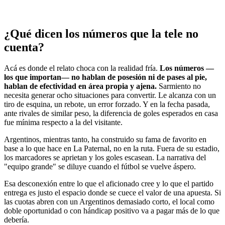
¿Qué dicen los números que la tele no
cuenta?
Acá es donde el relato choca con la realidad fría.
Los números —
los que importan— no hablan de posesión ni de pases al pie,
hablan de efectividad en área propia y ajena.
Sarmiento no
necesita generar ocho situaciones para convertir. Le alcanza con un
tiro de esquina, un rebote, un error forzado. Y en la fecha pasada,
ante rivales de similar peso, la diferencia de goles esperados en casa
fue mínima respecto a la del visitante.
Argentinos, mientras tanto, ha construido su fama de favorito en
base a lo que hace en La Paternal, no en la ruta. Fuera de su estadio,
los marcadores se aprietan y los goles escasean. La narrativa del
"equipo grande" se diluye cuando el fútbol se vuelve áspero.
Esa desconexión entre lo que el aficionado cree y lo que el partido
entrega es justo el espacio donde se cuece el valor de una apuesta. Si
las cuotas abren con un Argentinos demasiado corto, el local como
doble oportunidad o con hándicap positivo va a pagar más de lo que
debería.