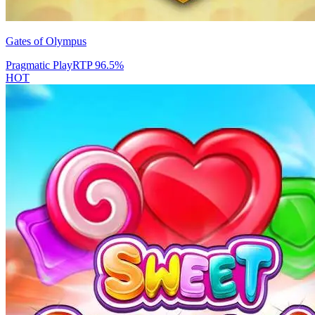
Gates of Olympus
Pragmatic Play
RTP
96.5
%
HOT