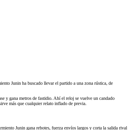
nto Junin ha buscado llevar el partido a una zona rústica, de
ase y gana metros de fastidio. Ahí el reloj se vuelve un candado
irve más que cualquier relato inflado de previa.
miento Junin gana rebotes, fuerza envíos largos y corta la salida rival