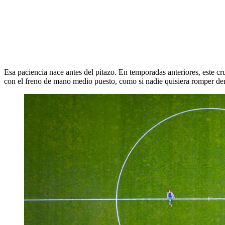
Esa paciencia nace antes del pitazo. En temporadas anteriores, este c
con el freno de mano medio puesto, como si nadie quisiera romper dem