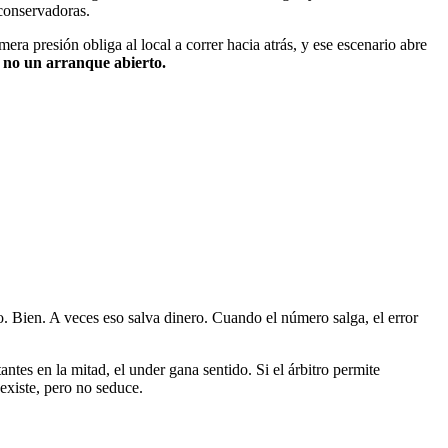
 conservadoras.
mera presión obliga al local a correr hacia atrás, y ese escenario abre
, no un arranque abierto.
o. Bien. A veces eso salva dinero. Cuando el número salga, el error
antes en la mitad, el under gana sentido. Si el árbitro permite
 existe, pero no seduce.