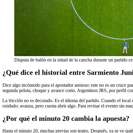
Disputa de balón en la mitad de la cancha durante un partido c
¿Qué dice el historial entre Sarmiento Ju
Dice algo incómodo para el apostador ansioso: este no es un cruce pa
segunda pelota, choque y avance corto. Argentinos JRS, por perfil comp
La fricción no es decorado. Es el idioma del partido. Cuando el local 
oxidado: avanza, pero cuesta abrir algo. Para revisar el evento sin maqu
¿Por qué el minuto 20 cambia la apuesta?
Hasta el minuto 20, muchas previas son teatro. Después, ya se ve quién