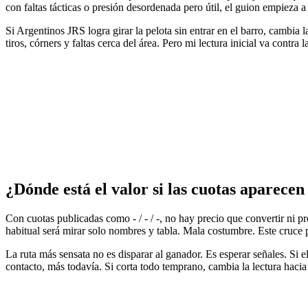
con faltas tácticas o presión desordenada pero útil, el guion empieza 
Si Argentinos JRS logra girar la pelota sin entrar en el barro, cambia l
tiros, córners y faltas cerca del área. Pero mi lectura inicial va contra l
¿Dónde está el valor si las cuotas aparecen
Con cuotas publicadas como - / - / -, no hay precio que convertir ni p
habitual será mirar solo nombres y tabla. Mala costumbre. Este cruce p
La ruta más sensata no es disparar al ganador. Es esperar señales. Si e
contacto, más todavía. Si corta todo temprano, cambia la lectura hacia