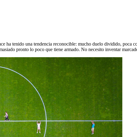
ruce ha tenido una tendencia reconocible: mucho duelo dividido, poca c
asiado pronto lo poco que tiene armado. No necesito inventar marcadore