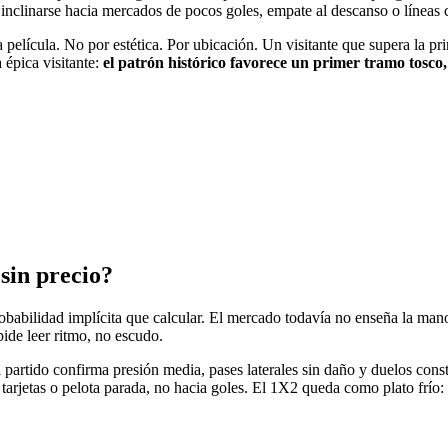
a inclinarse hacia mercados de pocos goles, empate al descanso o líneas
a película. No por estética. Por ubicación. Un visitante que supera la pri
a épica visitante:
el patrón histórico favorece un primer tramo tosco
 sin precio?
robabilidad implícita que calcular. El mercado todavía no enseña la man
ide leer ritmo, no escudo.
l partido confirma presión media, pases laterales sin daño y duelos const
 tarjetas o pelota parada, no hacia goles. El 1X2 queda como plato frío: