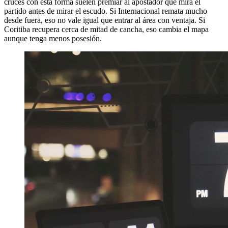
cruces con esta forma suelen premiar al apostador que mira el
partido antes de mirar el escudo. Si Internacional remata mucho
desde fuera, eso no vale igual que entrar al área con ventaja. Si
Coritiba recupera cerca de mitad de cancha, eso cambia el mapa
aunque tenga menos posesión.