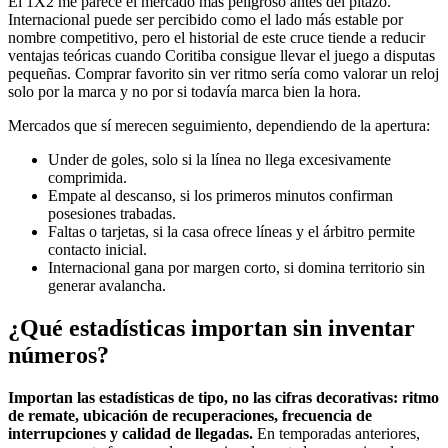
El 1X2 me parece el mercado más peligroso antes del pitazo.
Internacional puede ser percibido como el lado más estable por
nombre competitivo, pero el historial de este cruce tiende a reducir
ventajas teóricas cuando Coritiba consigue llevar el juego a disputas
pequeñas. Comprar favorito sin ver ritmo sería como valorar un reloj
solo por la marca y no por si todavía marca bien la hora.
Mercados que sí merecen seguimiento, dependiendo de la apertura:
Under de goles, solo si la línea no llega excesivamente
comprimida.
Empate al descanso, si los primeros minutos confirman
posesiones trabadas.
Faltas o tarjetas, si la casa ofrece líneas y el árbitro permite
contacto inicial.
Internacional gana por margen corto, si domina territorio sin
generar avalancha.
¿Qué estadísticas importan sin inventar
números?
Importan las estadísticas de tipo, no las cifras decorativas: ritmo
de remate, ubicación de recuperaciones, frecuencia de
interrupciones y calidad de llegadas.
En temporadas anteriores,