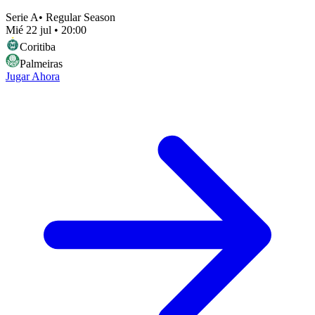
Serie A
•
Regular Season
Mié 22 jul
•
20:00
Coritiba
Palmeiras
Jugar Ahora