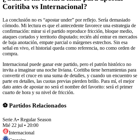
Coritiba vs Internacional?
La conclusión no es “apostar under” por reflejo. Sería demasiado
cómodo. Mi lectura es que el antecedente favorece una estrategia de
confirmación: mirar si el partido reproduce fricción, bloque medio,
ataques cortados y territorio disputado; recién ahí entrar en mercados
de baja anotación, empate parcial o márgenes estrechos. Sin esa
señal en vivo, el historial queda como referencia, no como orden de
compra.
Internacional puede ganar este partido, pero el patrón histórico no
invita a imaginar una noche liviana. Coritiba tiene herramientas para
convertir el cruce en una suma de detalles, y cuando un encuentro se
parte en detalles, las cuotas previas pierden brillo. Para mí, el mejor
dato antes de apostar no será el nombre del favorito: será el primer
cuarto de hora y su nivel de fricción.
⚽ Partidos Relacionados
Serie A
•
Regular Season
Mié 22 jul
•
20:00
Internacional