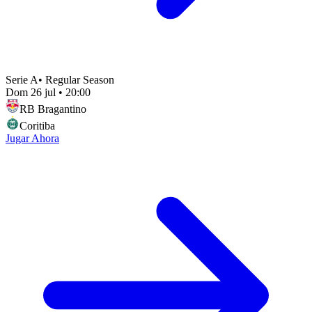
Serie A
•
Regular Season
Dom 26 jul
•
20:00
RB Bragantino
Coritiba
Jugar Ahora