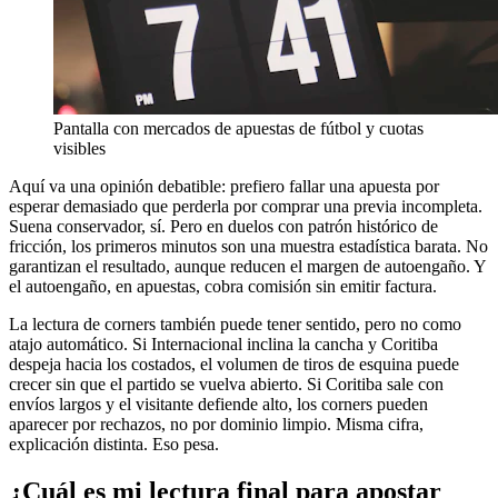
Pantalla con mercados de apuestas de fútbol y cuotas
visibles
Aquí va una opinión debatible: prefiero fallar una apuesta por
esperar demasiado que perderla por comprar una previa incompleta.
Suena conservador, sí. Pero en duelos con patrón histórico de
fricción, los primeros minutos son una muestra estadística barata. No
garantizan el resultado, aunque reducen el margen de autoengaño. Y
el autoengaño, en apuestas, cobra comisión sin emitir factura.
La lectura de corners también puede tener sentido, pero no como
atajo automático. Si Internacional inclina la cancha y Coritiba
despeja hacia los costados, el volumen de tiros de esquina puede
crecer sin que el partido se vuelva abierto. Si Coritiba sale con
envíos largos y el visitante defiende alto, los corners pueden
aparecer por rechazos, no por dominio limpio. Misma cifra,
explicación distinta. Eso pesa.
¿Cuál es mi lectura final para apostar