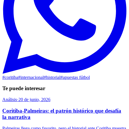
#
coritiba
#
internacional
#
historial
#
apuestas fútbol
Te puede interesar
Análisis
·
20 de junio, 2026
Coritiba-Palmeiras: el patrón histórico que desafía
la narrativa
Palmeiras llega como favorito, pero el historial ante Coritiba muestra