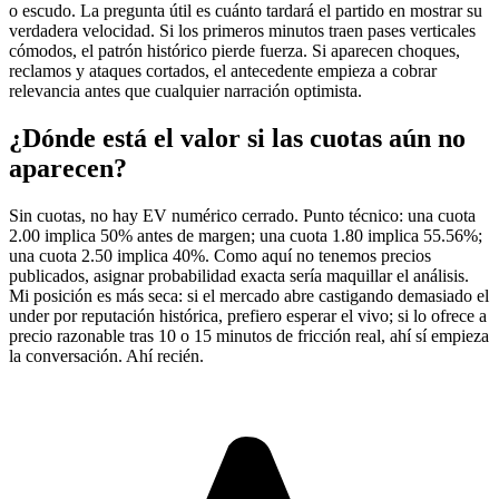
o escudo. La pregunta útil es cuánto tardará el partido en mostrar su
verdadera velocidad. Si los primeros minutos traen pases verticales
cómodos, el patrón histórico pierde fuerza. Si aparecen choques,
reclamos y ataques cortados, el antecedente empieza a cobrar
relevancia antes que cualquier narración optimista.
¿Dónde está el valor si las cuotas aún no
aparecen?
Sin cuotas, no hay EV numérico cerrado. Punto técnico: una cuota
2.00 implica 50% antes de margen; una cuota 1.80 implica 55.56%;
una cuota 2.50 implica 40%. Como aquí no tenemos precios
publicados, asignar probabilidad exacta sería maquillar el análisis.
Mi posición es más seca: si el mercado abre castigando demasiado el
under por reputación histórica, prefiero esperar el vivo; si lo ofrece a
precio razonable tras 10 o 15 minutos de fricción real, ahí sí empieza
la conversación. Ahí recién.