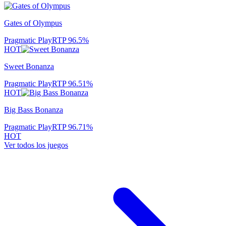
Gates of Olympus
Pragmatic Play
RTP
96.5
%
HOT
Sweet Bonanza
Pragmatic Play
RTP
96.51
%
HOT
Big Bass Bonanza
Pragmatic Play
RTP
96.71
%
HOT
Ver todos los juegos