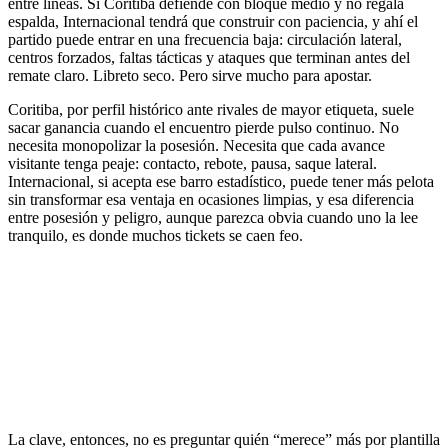
entre líneas. Si Coritiba defiende con bloque medio y no regala
espalda, Internacional tendrá que construir con paciencia, y ahí el
partido puede entrar en una frecuencia baja: circulación lateral,
centros forzados, faltas tácticas y ataques que terminan antes del
remate claro. Libreto seco. Pero sirve mucho para apostar.
Coritiba, por perfil histórico ante rivales de mayor etiqueta, suele
sacar ganancia cuando el encuentro pierde pulso continuo. No
necesita monopolizar la posesión. Necesita que cada avance
visitante tenga peaje: contacto, rebote, pausa, saque lateral.
Internacional, si acepta ese barro estadístico, puede tener más pelota
sin transformar esa ventaja en ocasiones limpias, y esa diferencia
entre posesión y peligro, aunque parezca obvia cuando uno la lee
tranquilo, es donde muchos tickets se caen feo.
La clave, entonces, no es preguntar quién “merece” más por plantilla