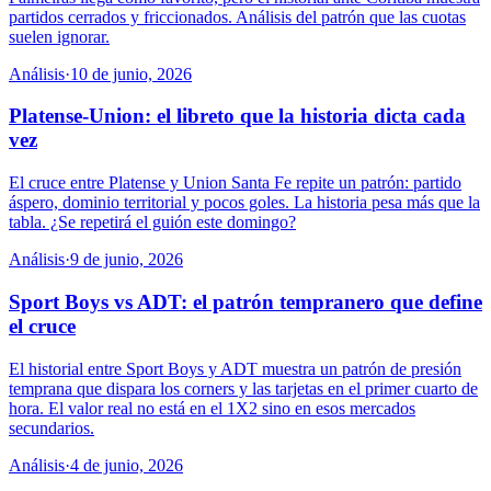
partidos cerrados y friccionados. Análisis del patrón que las cuotas
suelen ignorar.
Análisis
·
10 de junio, 2026
Platense-Union: el libreto que la historia dicta cada
vez
El cruce entre Platense y Union Santa Fe repite un patrón: partido
áspero, dominio territorial y pocos goles. La historia pesa más que la
tabla. ¿Se repetirá el guión este domingo?
Análisis
·
9 de junio, 2026
Sport Boys vs ADT: el patrón tempranero que define
el cruce
El historial entre Sport Boys y ADT muestra un patrón de presión
temprana que dispara los corners y las tarjetas en el primer cuarto de
hora. El valor real no está en el 1X2 sino en esos mercados
secundarios.
Análisis
·
4 de junio, 2026