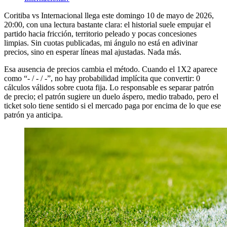
Coritiba vs Internacional llega este domingo 10 de mayo de 2026,
20:00, con una lectura bastante clara: el historial suele empujar el
partido hacia fricción, territorio peleado y pocas concesiones
limpias. Sin cuotas publicadas, mi ángulo no está en adivinar
precios, sino en esperar líneas mal ajustadas. Nada más.
Esa ausencia de precios cambia el método. Cuando el 1X2 aparece
como “- / - / -”, no hay probabilidad implícita que convertir: 0
cálculos válidos sobre cuota fija. Lo responsable es separar patrón
de precio; el patrón sugiere un duelo áspero, medio trabado, pero el
ticket solo tiene sentido si el mercado paga por encima de lo que ese
patrón ya anticipa.