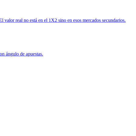
 El valor real no está en el 1X2 sino en esos mercados secundarios.
con ángulo de apuestas.