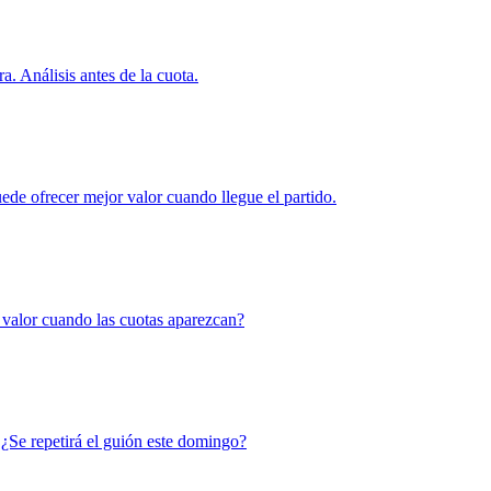
a. Análisis antes de la cuota.
uede ofrecer mejor valor cuando llegue el partido.
r valor cuando las cuotas aparezcan?
. ¿Se repetirá el guión este domingo?