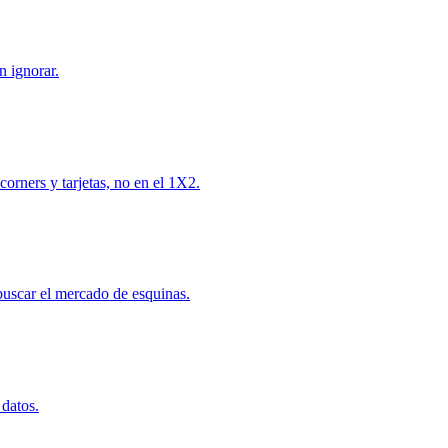
n ignorar.
corners y tarjetas, no en el 1X2.
buscar el mercado de esquinas.
 datos.