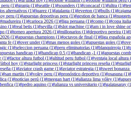
ultados
(
1
)
#
la tinka hoy
(
1
)
#
robbie williams
(
1
)
#
robbie williams peru
(
p peru
(
1
)
#
granja
(
1
)
#
seattle
(
1
)
#
sounders
(
1
)
#
concacaf
(
1
)
#
ultra
(
1
)
#
te
os alternativos
(
1
)
#
juarez
(
1
)
#
atalanta
(
1
)
#
everton
(
1
)
#
bulls
(
1
)
#
cajama
hoy peru
(
1
)
#
apuestas deportivas peru
(
1
)
#
gestion de banca
(
1
)
#
nuggets
#
madureira
(
1
)
#
carioca 2026
(
1
)
#
liga peruana
(
1
)
#
como
(
1
)
#
copa italia
sino
(
1
)
#
real betis
(
1
)
#
sevilla
(
1
)
#
slot machine
(
1
)
#
am i in love shine o
mpo
(
1
)
#
torneo apertura 2026
(
1
)
#
millonarios
(
1
)
#
deportivo pereira
(
1
)
#
 2026
(
1
)
#
apuestas champions
(
1
)
#
octavos de final
(
1
)
#
liga española ap
anta fe
(
1
)
#
over under
(
1
)
#
mas menos goles
(
1
)
#
apuestas goles
(
1
)
#
ove
agic
(
1
)
#
seleccion peruana
(
1
)
#
peru eliminatorias
(
1
)
#
blanquirroja
(
1
)
#
apuestas handicap
(
1
)
#
handicap 0.5
(
1
)
#
handicap -1
(
1
)
#
apuestas comb
e
(
1
)
#
factor altura futbol
(
1
)
#
altitud peru futbol
(
1
)
#
ventaja local altura
fútbol hoy
(
1
)
#
starlight princess
(
1
)
#
starlight princess reseña
(
1
)
#
starlig
reseña
(
1
)
#
aviator crash game
(
1
)
#
aviator estrategia
(
1
)
#
sweet bonanza
1
)
#
san martin
(
1
)
#
voley peru
(
1
)
#
pronóstico deportivo
(
1
)
#
osasuna
(
1
)
lica
(
1
)
#
noticias perú
(
1
)
#
meegan hart
(
1
)
#
alianza lima vóley
(
1
)
#
apues
benfica
(
1
)
#
pedro aquino
(
1
)
#
alianza vs universitario
(
1
)
#
galatasaray
(