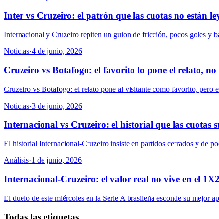
Inter vs Cruzeiro: el patrón que las cuotas no están l
Internacional y Cruzeiro repiten un guion de fricción, pocos goles y b
Noticias
·
4 de junio, 2026
Cruzeiro vs Botafogo: el favorito lo pone el relato, no
Cruzeiro vs Botafogo: el relato pone al visitante como favorito, pero el 
Noticias
·
3 de junio, 2026
Internacional vs Cruzeiro: el historial que las cuotas
El historial Internacional-Cruzeiro insiste en partidos cerrados y de p
Análisis
·
1 de junio, 2026
Internacional-Cruzeiro: el valor real no vive en el 1X
El duelo de este miércoles en la Serie A brasileña esconde su mejor a
Todas las etiquetas