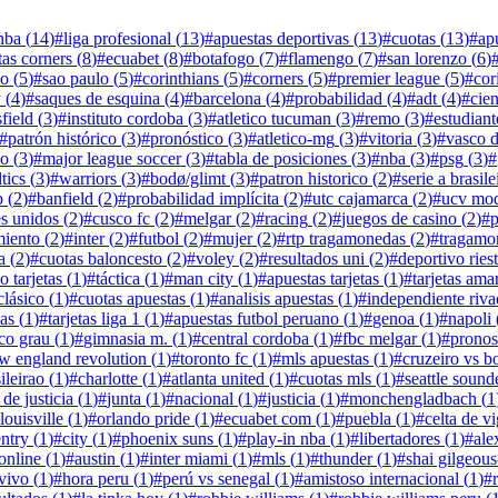
nba
(
14
)
#
liga profesional
(
13
)
#
apuestas deportivas
(
13
)
#
cuotas
(
13
)
#
ap
tas corners
(
8
)
#
ecuabet
(
8
)
#
botafogo
(
7
)
#
flamengo
(
7
)
#
san lorenzo
(
6
)
co
(
5
)
#
sao paulo
(
5
)
#
corinthians
(
5
)
#
corners
(
5
)
#
premier league
(
5
)
#
cor
y
(
4
)
#
saques de esquina
(
4
)
#
barcelona
(
4
)
#
probabilidad
(
4
)
#
adt
(
4
)
#
cie
sfield
(
3
)
#
instituto cordoba
(
3
)
#
atletico tucuman
(
3
)
#
remo
(
3
)
#
estudiant
#
patrón histórico
(
3
)
#
pronóstico
(
3
)
#
atletico-mg
(
3
)
#
vitoria
(
3
)
#
vasco 
co
(
3
)
#
major league soccer
(
3
)
#
tabla de posiciones
(
3
)
#
nba
(
3
)
#
psg
(
3
)
#
ltics
(
3
)
#
warriors
(
3
)
#
bodø/glimt
(
3
)
#
patron historico
(
2
)
#
serie a brasile
b
(
2
)
#
banfield
(
2
)
#
probabilidad implícita
(
2
)
#
utc cajamarca
(
2
)
#
ucv mo
s unidos
(
2
)
#
cusco fc
(
2
)
#
melgar
(
2
)
#
racing
(
2
)
#
juegos de casino
(
2
)
#
p
miento
(
2
)
#
inter
(
2
)
#
futbol
(
2
)
#
mujer
(
2
)
#
rtp tragamonedas
(
2
)
#
tragamo
a
(
2
)
#
cuotas baloncesto
(
2
)
#
voley
(
2
)
#
resultados uni
(
2
)
#
deportivo riest
 tarjetas
(
1
)
#
táctica
(
1
)
#
man city
(
1
)
#
apuestas tarjetas
(
1
)
#
tarjetas amar
clásico
(
1
)
#
cuotas apuestas
(
1
)
#
analisis apuestas
(
1
)
#
independiente riva
kas
(
1
)
#
tarjetas liga 1
(
1
)
#
apuestas futbol peruano
(
1
)
#
genoa
(
1
)
#
napoli
ico grau
(
1
)
#
gimnasia m.
(
1
)
#
central cordoba
(
1
)
#
fbc melgar
(
1
)
#
pronos
w england revolution
(
1
)
#
toronto fc
(
1
)
#
mls apuestas
(
1
)
#
cruzeiro vs b
ileirao
(
1
)
#
charlotte
(
1
)
#
atlanta united
(
1
)
#
cuotas mls
(
1
)
#
seattle sound
 de justicia
(
1
)
#
junta
(
1
)
#
nacional
(
1
)
#
justicia
(
1
)
#
monchengladbach
(
1
louisville
(
1
)
#
orlando pride
(
1
)
#
ecuabet com
(
1
)
#
puebla
(
1
)
#
celta de v
ntry
(
1
)
#
city
(
1
)
#
phoenix suns
(
1
)
#
play-in nba
(
1
)
#
libertadores
(
1
)
#
ale
online
(
1
)
#
austin
(
1
)
#
inter miami
(
1
)
#
mls
(
1
)
#
thunder
(
1
)
#
shai gilgeou
vivo
(
1
)
#
hora peru
(
1
)
#
perú vs senegal
(
1
)
#
amistoso internacional
(
1
)
#