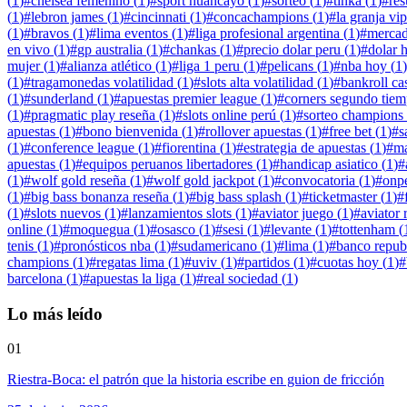
(
1
)
#
chelsea femenino
(
1
)
#
sport huancayo
(
1
)
#
sorteo
(
1
)
#
tinka
(
1
)
#
res
(
1
)
#
lebron james
(
1
)
#
cincinnati
(
1
)
#
concachampions
(
1
)
#
la granja vi
(
1
)
#
bravos
(
1
)
#
lima eventos
(
1
)
#
liga profesional argentina
(
1
)
#
mercad
en vivo
(
1
)
#
gp australia
(
1
)
#
chankas
(
1
)
#
precio dolar peru
(
1
)
#
dolar 
mujer
(
1
)
#
alianza atlético
(
1
)
#
liga 1 peru
(
1
)
#
pelicans
(
1
)
#
nba hoy
(
1
)
(
1
)
#
tragamonedas volatilidad
(
1
)
#
slots alta volatilidad
(
1
)
#
bankroll ca
(
1
)
#
sunderland
(
1
)
#
apuestas premier league
(
1
)
#
corners segundo tie
(
1
)
#
pragmatic play reseña
(
1
)
#
slots online perú
(
1
)
#
sorteo champions
apuestas
(
1
)
#
bono bienvenida
(
1
)
#
rollover apuestas
(
1
)
#
free bet
(
1
)
#
s
(
1
)
#
conference league
(
1
)
#
fiorentina
(
1
)
#
estrategia de apuestas
(
1
)
#
m
apuestas
(
1
)
#
equipos peruanos libertadores
(
1
)
#
handicap asiatico
(
1
)
#
(
1
)
#
wolf gold reseña
(
1
)
#
wolf gold jackpot
(
1
)
#
convocatoria
(
1
)
#
onp
(
1
)
#
big bass bonanza reseña
(
1
)
#
big bass splash
(
1
)
#
ticketmaster
(
1
)
#
(
1
)
#
slots nuevos
(
1
)
#
lanzamientos slots
(
1
)
#
aviator juego
(
1
)
#
aviator 
online
(
1
)
#
moquegua
(
1
)
#
osasco
(
1
)
#
sesi
(
1
)
#
levante
(
1
)
#
tottenham
(
tenis
(
1
)
#
pronósticos nba
(
1
)
#
sudamericano
(
1
)
#
lima
(
1
)
#
banco repub
champions
(
1
)
#
regatas lima
(
1
)
#
uviv
(
1
)
#
partidos
(
1
)
#
cuotas hoy
(
1
)
#
barcelona
(
1
)
#
apuestas la liga
(
1
)
#
real sociedad
(
1
)
Lo más leído
01
Riestra-Boca: el patrón que la historia escribe en guion de fricción