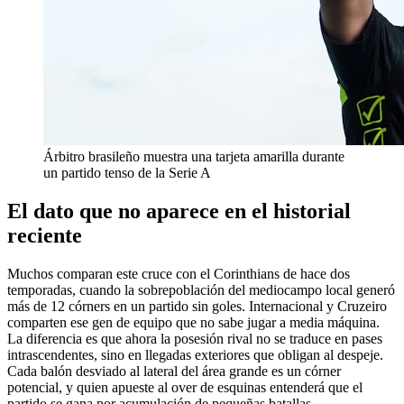
Árbitro brasileño muestra una tarjeta amarilla durante
un partido tenso de la Serie A
El dato que no aparece en el historial
reciente
Muchos comparan este cruce con el Corinthians de hace dos
temporadas, cuando la sobrepoblación del mediocampo local generó
más de 12 córners en un partido sin goles. Internacional y Cruzeiro
comparten ese gen de equipo que no sabe jugar a media máquina.
La diferencia es que ahora la posesión rival no se traduce en pases
intrascendentes, sino en llegadas exteriores que obligan al despeje.
Cada balón desviado al lateral del área grande es un córner
potencial, y quien apueste al over de esquinas entenderá que el
partido se gana por acumulación de pequeñas batallas.