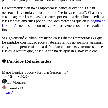
La recomendación no es hipotecar la banca al over de 1X2 ni
perseguir la victoria del local porque “se juega en casa”. El acierto
está en agarrar las cuotas de corners por encima de la línea mediana
y las tarjetas amarillas por equipo, dos mercados que en
la página de
la Serie A
suelen salir con márgenes más generosos que el resultado
final.
Si algo enseñó el fútbol brasileño en las últimas temporadas es que
los partidos con mucho roce y laterales largos no siempre terminan
en goleada, pero casi nunca defraudan en corners y amonestaciones.
Esa es la lectura que, desde la cabina de apuestas, hoy vale oro.
⚽ Partidos Relacionados
Major League Soccer
•
Regular Season - 17
Jue 16 jul
•
23:30
CF Montreal
Toronto FC
Jugar Ahora