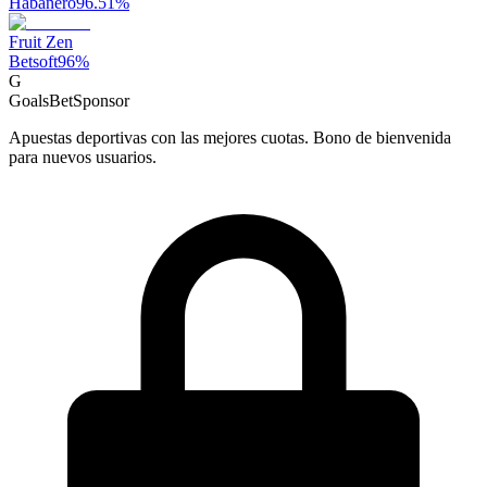
Habanero
96.51
%
Fruit Zen
Betsoft
96
%
G
GoalsBet
Sponsor
Apuestas deportivas con las mejores cuotas. Bono de bienvenida
para nuevos usuarios.