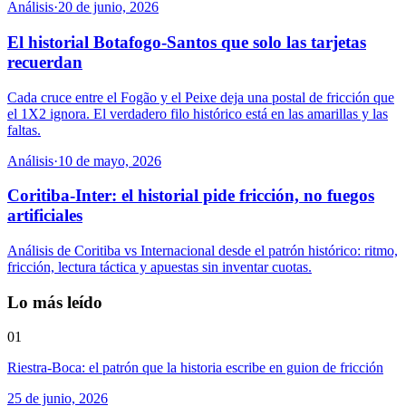
Análisis
·
20 de junio, 2026
El historial Botafogo-Santos que solo las tarjetas
recuerdan
Cada cruce entre el Fogão y el Peixe deja una postal de fricción que
el 1X2 ignora. El verdadero filo histórico está en las amarillas y las
faltas.
Análisis
·
10 de mayo, 2026
Coritiba-Inter: el historial pide fricción, no fuegos
artificiales
Análisis de Coritiba vs Internacional desde el patrón histórico: ritmo,
fricción, lectura táctica y apuestas sin inventar cuotas.
Lo más leído
01
Riestra-Boca: el patrón que la historia escribe en guion de fricción
25 de junio, 2026