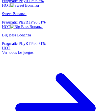
Pragmatic Play
RTP
96.5
%
HOT
Sweet Bonanza
Pragmatic Play
RTP
96.51
%
HOT
Big Bass Bonanza
Pragmatic Play
RTP
96.71
%
HOT
Ver todos los juegos