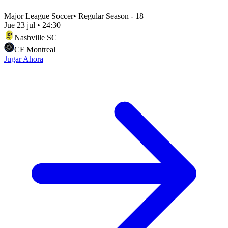
Major League Soccer
•
Regular Season - 18
Jue 23 jul
•
24:30
Nashville SC
CF Montreal
Jugar Ahora