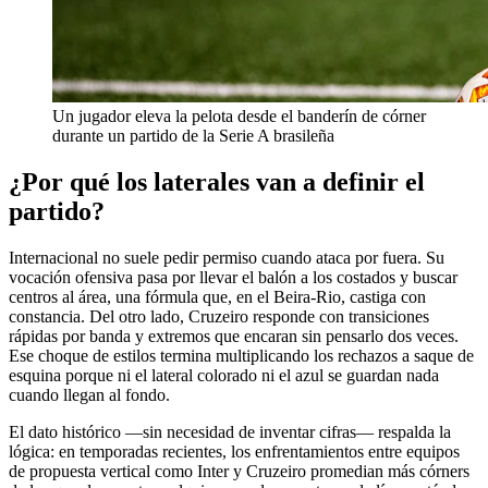
Un jugador eleva la pelota desde el banderín de córner
durante un partido de la Serie A brasileña
¿Por qué los laterales van a definir el
partido?
Internacional no suele pedir permiso cuando ataca por fuera. Su
vocación ofensiva pasa por llevar el balón a los costados y buscar
centros al área, una fórmula que, en el Beira-Rio, castiga con
constancia. Del otro lado, Cruzeiro responde con transiciones
rápidas por banda y extremos que encaran sin pensarlo dos veces.
Ese choque de estilos termina multiplicando los rechazos a saque de
esquina porque ni el lateral colorado ni el azul se guardan nada
cuando llegan al fondo.
El dato histórico —sin necesidad de inventar cifras— respalda la
lógica: en temporadas recientes, los enfrentamientos entre equipos
de propuesta vertical como Inter y Cruzeiro promedian más córners