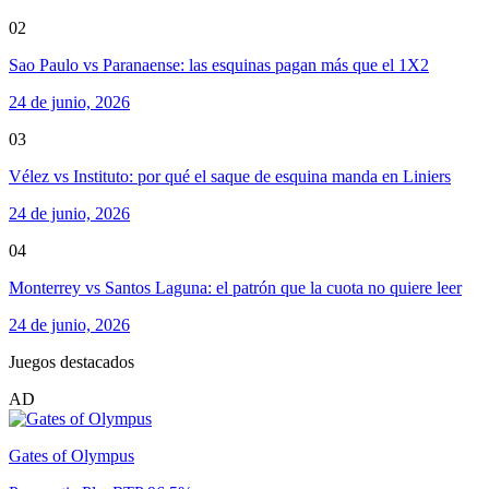
02
Sao Paulo vs Paranaense: las esquinas pagan más que el 1X2
24 de junio, 2026
03
Vélez vs Instituto: por qué el saque de esquina manda en Liniers
24 de junio, 2026
04
Monterrey vs Santos Laguna: el patrón que la cuota no quiere leer
24 de junio, 2026
Juegos destacados
AD
Gates of Olympus