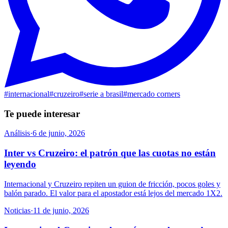
#
internacional
#
cruzeiro
#
serie a brasil
#
mercado corners
Te puede interesar
Análisis
·
6 de junio, 2026
Inter vs Cruzeiro: el patrón que las cuotas no están
leyendo
Internacional y Cruzeiro repiten un guion de fricción, pocos goles y
balón parado. El valor para el apostador está lejos del mercado 1X2.
Noticias
·
11 de junio, 2026