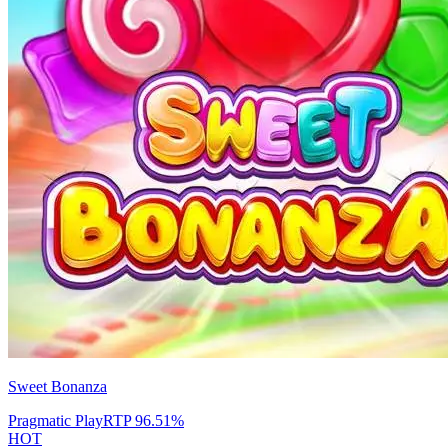
Sweet Bonanza
Pragmatic Play
RTP
96.51
%
HOT