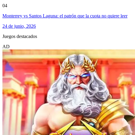
04
Monterrey vs Santos Laguna: el patrón que la cuota no quiere leer
24 de junio, 2026
Juegos destacados
AD