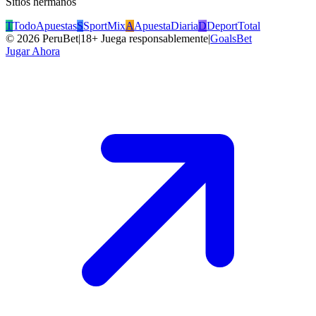
Sitios hermanos
T
TodoApuestas
S
SportMix
A
ApuestaDiaria
D
DeportTotal
©
2026
PeruBet
|
18+ Juega responsablemente
|
GoalsBet
Jugar Ahora