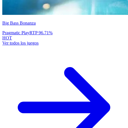
Big Bass Bonanza
Pragmatic Play
RTP
96.71
%
HOT
Ver todos los juegos