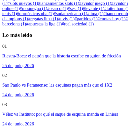
(
1
)
#
slots nuevos
(
1
)
#
lanzamientos slots
(
1
)
#
aviator juego
(
1
)
#
aviator 
online
(
1
)
#
moquegua
(
1
)
#
osasco
(
1
)
#
sesi
(
1
)
#
levante
(
1
)
#
tottenham
(
tenis
(
1
)
#
pronósticos nba
(
1
)
#
sudamericano
(
1
)
#
lima
(
1
)
#
banco repub
champions
(
1
)
#
regatas lima
(
1
)
#
uviv
(
1
)
#
partidos
(
1
)
#
cuotas hoy
(
1
)
#
barcelona
(
1
)
#
apuestas la liga
(
1
)
#
real sociedad
(
1
)
Lo más leído
01
Riestra-Boca: el patrón que la historia escribe en guion de fricción
25 de junio, 2026
02
Sao Paulo vs Paranaense: las esquinas pagan más que el 1X2
24 de junio, 2026
03
Vélez vs Instituto: por qué el saque de esquina manda en Liniers
24 de junio, 2026