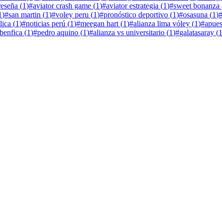
reseña
(
1
)
#
aviator crash game
(
1
)
#
aviator estrategia
(
1
)
#
sweet bonanza
1
)
#
san martin
(
1
)
#
voley peru
(
1
)
#
pronóstico deportivo
(
1
)
#
osasuna
(
1
)
lica
(
1
)
#
noticias perú
(
1
)
#
meegan hart
(
1
)
#
alianza lima vóley
(
1
)
#
apues
benfica
(
1
)
#
pedro aquino
(
1
)
#
alianza vs universitario
(
1
)
#
galatasaray
(