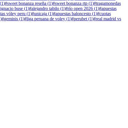
(
1
)
#
sweet bonanza reseña
(
1
)
#
sweet bonanza rtp
(
1
)
#
tragamonedas
#
ignacio buse
(
1
)
#
alejandro tabilo
(
1
)
#
río open 2026
(
1
)
#
apuestas
tas vóley peru
(
1
)
#
unicaja
(
1
)
#
apuestas baloncesto
(
1
)
#
cuotas
1
)
#
geminis
(
1
)
#
liga peruana de voley
(
1
)
#
perubet
(
1
)
#
real madrid vs