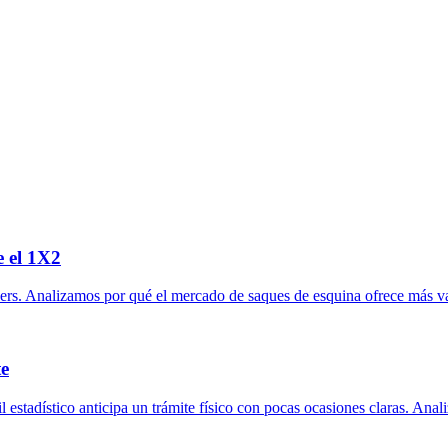
e el 1X2
ners. Analizamos por qué el mercado de saques de esquina ofrece más val
te
l estadístico anticipa un trámite físico con pocas ocasiones claras. Ana