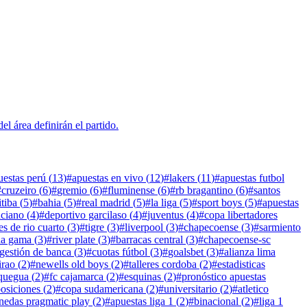
l área definirán el partido.
uestas perú
(
13
)
#
apuestas en vivo
(
12
)
#
lakers
(
11
)
#
apuestas futbol
#
cruzeiro
(
6
)
#
gremio
(
6
)
#
fluminense
(
6
)
#
rb bragantino
(
6
)
#
santos
itiba
(
5
)
#
bahia
(
5
)
#
real madrid
(
5
)
#
la liga
(
5
)
#
sport boys
(
5
)
#
apuestas
nciano
(
4
)
#
deportivo garcilaso
(
4
)
#
juventus
(
4
)
#
copa libertadores
es de rio cuarto
(
3
)
#
tigre
(
3
)
#
liverpool
(
3
)
#
chapecoense
(
3
)
#
sarmiento
da gama
(
3
)
#
river plate
(
3
)
#
barracas central
(
3
)
#
chapecoense-sc
gestión de banca
(
3
)
#
cuotas fútbol
(
3
)
#
goalsbet
(
3
)
#
alianza lima
irao
(
2
)
#
newells old boys
(
2
)
#
talleres cordoba
(
2
)
#
estadisticas
quegua
(
2
)
#
fc cajamarca
(
2
)
#
esquinas
(
2
)
#
pronóstico apuestas
osiciones
(
2
)
#
copa sudamericana
(
2
)
#
universitario
(
2
)
#
atletico
nedas pragmatic play
(
2
)
#
apuestas liga 1
(
2
)
#
binacional
(
2
)
#
liga 1