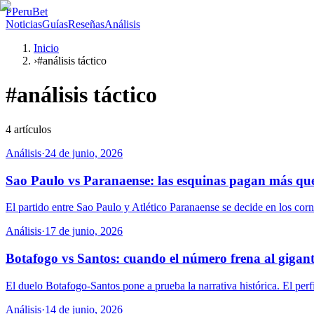
P
PeruBet
Noticias
Guías
Reseñas
Análisis
Inicio
›
#análisis táctico
#
análisis táctico
4
artículos
Análisis
·
24 de junio, 2026
Sao Paulo vs Paranaense: las esquinas pagan más qu
El partido entre Sao Paulo y Atlético Paranaense se decide en los cor
Análisis
·
17 de junio, 2026
Botafogo vs Santos: cuando el número frena al gigan
El duelo Botafogo-Santos pone a prueba la narrativa histórica. El perfi
Análisis
·
14 de junio, 2026