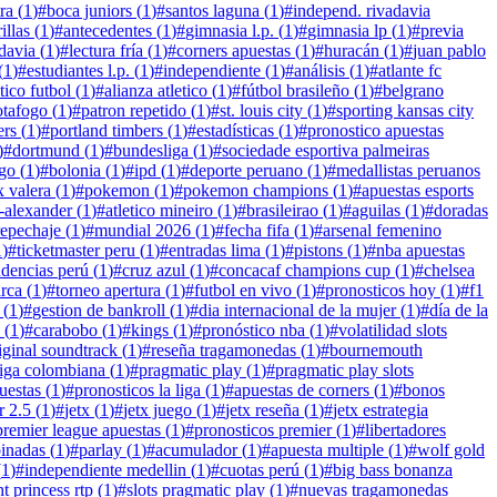
ra
(
1
)
#
boca juniors
(
1
)
#
santos laguna
(
1
)
#
independ. rivadavia
illas
(
1
)
#
antecedentes
(
1
)
#
gimnasia l.p.
(
1
)
#
gimnasia lp
(
1
)
#
previa
davia
(
1
)
#
lectura fría
(
1
)
#
corners apuestas
(
1
)
#
huracán
(
1
)
#
juan pablo
(
1
)
#
estudiantes l.p.
(
1
)
#
independiente
(
1
)
#
análisis
(
1
)
#
atlante fc
tico futbol
(
1
)
#
alianza atletico
(
1
)
#
fútbol brasileño
(
1
)
#
belgrano
otafogo
(
1
)
#
patron repetido
(
1
)
#
st. louis city
(
1
)
#
sporting kansas city
ers
(
1
)
#
portland timbers
(
1
)
#
estadísticas
(
1
)
#
pronostico apuestas
)
#
dortmund
(
1
)
#
bundesliga
(
1
)
#
sociedade esportiva palmeiras
igo
(
1
)
#
bolonia
(
1
)
#
ipd
(
1
)
#
deporte peruano
(
1
)
#
medallistas peruanos
x valera
(
1
)
#
pokemon
(
1
)
#
pokemon champions
(
1
)
#
apuestas esports
s-alexander
(
1
)
#
atletico mineiro
(
1
)
#
brasileirao
(
1
)
#
aguilas
(
1
)
#
doradas
repechaje
(
1
)
#
mundial 2026
(
1
)
#
fecha fifa
(
1
)
#
arsenal femenino
1
)
#
ticketmaster peru
(
1
)
#
entradas lima
(
1
)
#
pistons
(
1
)
#
nba apuestas
ndencias perú
(
1
)
#
cruz azul
(
1
)
#
concacaf champions cup
(
1
)
#
chelsea
rca
(
1
)
#
torneo apertura
(
1
)
#
futbol en vivo
(
1
)
#
pronosticos hoy
(
1
)
#
f1
(
1
)
#
gestion de bankroll
(
1
)
#
dia internacional de la mujer
(
1
)
#
día de la
(
1
)
#
carabobo
(
1
)
#
kings
(
1
)
#
pronóstico nba
(
1
)
#
volatilidad slots
riginal soundtrack
(
1
)
#
reseña tragamonedas
(
1
)
#
bournemouth
liga colombiana
(
1
)
#
pragmatic play
(
1
)
#
pragmatic play slots
uestas
(
1
)
#
pronosticos la liga
(
1
)
#
apuestas de corners
(
1
)
#
bonos
r 2.5
(
1
)
#
jetx
(
1
)
#
jetx juego
(
1
)
#
jetx reseña
(
1
)
#
jetx estrategia
premier league apuestas
(
1
)
#
pronosticos premier
(
1
)
#
libertadores
inadas
(
1
)
#
parlay
(
1
)
#
acumulador
(
1
)
#
apuesta multiple
(
1
)
#
wolf gold
(
1
)
#
independiente medellin
(
1
)
#
cuotas perú
(
1
)
#
big bass bonanza
ht princess rtp
(
1
)
#
slots pragmatic play
(
1
)
#
nuevas tragamonedas