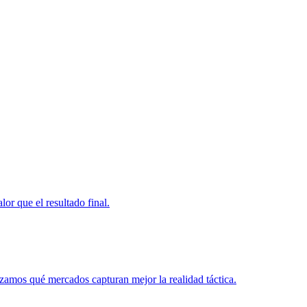
or que el resultado final.
lizamos qué mercados capturan mejor la realidad táctica.