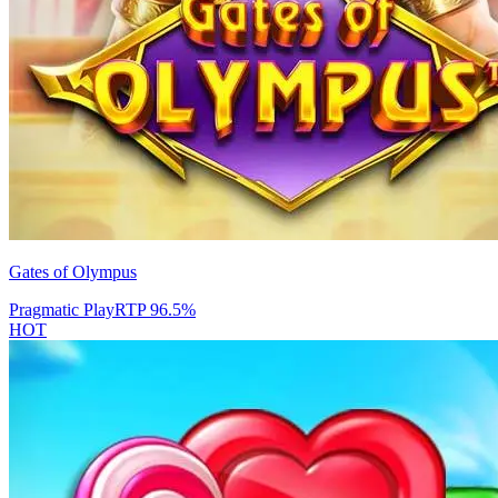
Gates of Olympus
Pragmatic Play
RTP
96.5
%
HOT