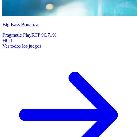
Big Bass Bonanza
Pragmatic Play
RTP
96.71
%
HOT
Ver todos los juegos