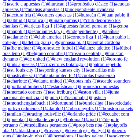
(
1
)
#
serie a apuestas
(
1
)
#
huracan
(
1
)
#
pronóstico clásico
(
1
)
#
cuotas
apuestas
(
1
)
#
analisis apuestas
(
1
)
#
independiente rivadavia
(
1
)
#
lectura fría
(
1
)
#
corners apuestas
(
1
)
#
huracán
(
1
)
#
juan pablo ii
(
1
)
#
altitud
(
1
)
#
toluca
(
1
)
#
unam pumas
(
1
)
#
club deportivo los
chankas
(
1
)
#
tarjetas liga 1
(
1
)
#
apuestas futbol peruano
(
1
)
#
genoa
(
1
)
#
napoli
(
1
)
#
estudiantes l.p.
(
1
)
#
independiente
(
1
)
#
análisis
(
1
)
#
atlante fc
(
1
)
#
club america
(
1
)
#
corners liga 1
(
1
)
#
juan pablo ii
college
(
1
)
#
atletico grau
(
1
)
#
gimnasia m.
(
1
)
#
central cordoba
(
1
)
#
fbc melgar
(
1
)
#
pronostico futbol
(
1
)
#
alianza atletico
(
1
)
#
fútbol
brasileño
(
1
)
#
belgrano cordoba
(
1
)
#
rosario central
(
1
)
#
houston
dynamo
(
1
)
#
dc united
(
1
)
#
new england revolution
(
1
)
#
toronto fc
(
1
)
#
mls apuestas
(
1
)
#
cruzeiro vs botafogo
(
1
)
#
patron repetido
(
1
)
#
st. louis city
(
1
)
#
sporting kansas city
(
1
)
#
amarillas mls
(
1
)
#
nashville sc
(
1
)
#
atlanta united fc
(
1
)
#
cuotas brasileirao
(
1
)
#
charlotte
(
1
)
#
atlanta united
(
1
)
#
cuotas mls
(
1
)
#
seattle sounders
(
1
)
#
portland timbers
(
1
)
#
estadísticas
(
1
)
#
pronostico apuestas
(
1
)
#
mercado corners
(
1
)
#
sc freiburg
(
1
)
#
aston villa
(
1
)
#
junta
nacional de justicia
(
1
)
#
junta
(
1
)
#
nacional
(
1
)
#
justicia
(
1
)
#
monchengladbach
(
1
)
#
dortmund
(
1
)
#
bundesliga
(
1
)
#
sociedade
esportiva palmeiras
(
1
)
#
danilo
(
1
)
#
nba playoffs
(
1
)
#
houston rockets
(
1
)
#
milan
(
1
)
#
racing louisville
(
1
)
#
orlando pride
(
1
)
#
ecuabet com
(
1
)
#
puebla
(
1
)
#
celta de vigo
(
1
)
#
bolonia
(
1
)
#
ipd
(
1
)
#
deporte
peruano
(
1
)
#
medallistas peruanos
(
1
)
#
prop bets nba
(
1
)
#
playoffs
nba
(
1
)
#
blackburn
(
1
)
#
rovers
(
1
)
#
coventry
(
1
)
#
city
(
1
)
#
phoenix
suns
(
1
)
#
play-in nba
(
1
)
#
libertadores
(
1
)
#
alex valera
(
1
)
#
pokemon