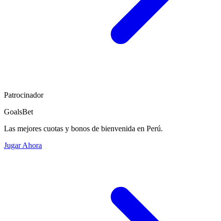
Patrocinador
GoalsBet
Las mejores cuotas y bonos de bienvenida en Perú.
Jugar Ahora