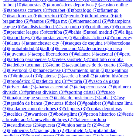
futbol
(
10
)
#
apuestas
(
9
)
#
pronósticos deportivos
(
9
)
#
casino online
(
9
)
#
apuestas corners
(
8
)
#
ecuabet
(
8
)
#
botafogo
(
7
)
#
flamengo
(
7
)
#
san lorenzo
(
6
)
#
cruzeiro
(
6
)
#
gremio
(
6
)
#
fluminense
(
6
)
#
rb
bragantino
(
6
)
#
santos
(
6
)
#
liga mx
(
6
)
#
internacional
(
6
)
#
champions
league
(
6
)
#
analisis tactico
(
5
)
#
sao paulo
(
5
)
#
corinthians
(
5
)
#
corners
(
5
)
#
premier league
(
5
)
#
coritiba
(
5
)
#
bahia
(
5
)
#
real madrid
(
5
)
#
la liga
(
5
)
#
sport boys
(
5
)
#
apuestas voley
(
5
)
#
análisis táctico
(
4
)
#
monterrey
(
4
)
#
lanus
(
4
)
#
manchester city
(
4
)
#
saques de esquina
(
4
)
#
barcelona
(
4
)
#
probabilidad
(
4
)
#
adt
(
4
)
#
cienciano
(
4
)
#
deportivo garcilaso
(
4
)
#
juventus
(
4
)
#
copa libertadores
(
4
)
#
alianza
(
4
)
#
arsenal
(
4
)
#
peru
(
4
)
#
atletico paranaense
(
3
)
#
velez sarsfield
(
3
)
#
instituto cordoba
(
3
)
#
atletico tucuman
(
3
)
#
remo
(
3
)
#
estudiantes de rio cuarto
(
3
)
#
tigre
(
3
)
#
liverpool
(
3
)
#
chapecoense
(
3
)
#
sarmiento junin
(
3
)
#
argentinos
jrs
(
3
)
#
mirassol
(
3
)
#
platense
(
3
)
#
serie a brasil
(
3
)
#
patrón histórico
(
3
)
#
pronóstico
(
3
)
#
atletico-mg
(
3
)
#
vitoria
(
3
)
#
vasco da gama
(
3
)
#
river plate
(
3
)
#
barracas central
(
3
)
#
chapecoense-sc
(
3
)
#
primera
división
(
3
)
#
primera division
(
3
)
#
sporting cristal
(
3
)
#
cusco
(
3
)
#
major league soccer
(
3
)
#
tabla de posiciones
(
3
)
#
nba
(
3
)
#
psg
(
3
)
#
gestión de banca
(
3
)
#
cuotas fútbol
(
3
)
#
goalsbet
(
3
)
#
alianza lima
(
3
)
#
sudamericano de clubes
(
3
)
#
clippers
(
3
)
#
cuotas deportivas
(
3
)
#
celtics
(
3
)
#
warriors
(
3
)
#
bodø/glimt
(
3
)
#
patron historico
(
2
)
#
serie
a brasileirao
(
2
)
#
newells old boys
(
2
)
#
talleres cordoba
(
2
)
#
estadisticas
(
2
)
#
apuesta
(
2
)
#
union santa fe
(
2
)
#
valor
(
2
)
#
palmeiras
(
2
)
#
racing club
(
2
)
#
banfield
(
2
)
#
probabilidad
implícita
(
2
)
#
utc cajamarca
(
2
)
#
ucv moquegua
(
2
)
#
fc cajamarca