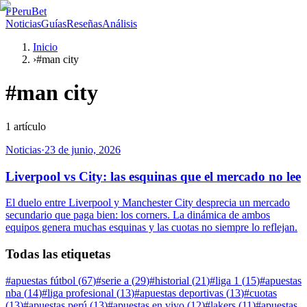
P
PeruBet
Noticias
Guías
Reseñas
Análisis
Inicio
›
#man city
#
man city
1
artículo
Noticias
·
23 de junio, 2026
Liverpool vs City: las esquinas que el mercado no lee
El duelo entre Liverpool y Manchester City desprecia un mercado
secundario que paga bien: los corners. La dinámica de ambos
equipos genera muchas esquinas y las cuotas no siempre lo reflejan.
Todas las etiquetas
#
apuestas fútbol
(
67
)
#
serie a
(
29
)
#
historial
(
21
)
#
liga 1
(
15
)
#
apuestas
nba
(
14
)
#
liga profesional
(
13
)
#
apuestas deportivas
(
13
)
#
cuotas
(
13
)
#
apuestas perú
(
13
)
#
apuestas en vivo
(
12
)
#
lakers
(
11
)
#
apuestas