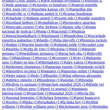
dynamo
(
1
)
#
dc united
(
1
)
#
new england revolution
(
1
)
#
toronto fc
(
1
)
#
mls apuestas
(
1
)
#
cruzeiro vs botafogo
(
1
)
#
patron repetido
(
1
)
#
st. louis city
(
1
)
#
sporting kansas city
(
1
)
#
amarillas mls
(
1
)
#
nashville sc
(
1
)
#
atlanta united fc
(
1
)
#
cuotas brasileirao
(
1
)
#
charlotte
(
1
)
#
atlanta united
(
1
)
#
cuotas mls
(
1
)
#
seattle sounders
(
1
)
#
portland timbers
(
1
)
#
estadísticas
(
1
)
#
pronostico apuestas
(
1
)
#
mercado corners
(
1
)
#
sc freiburg
(
1
)
#
aston villa
(
1
)
#
junta
nacional de justicia
(
1
)
#
junta
(
1
)
#
nacional
(
1
)
#
justicia
(
1
)
#
monchengladbach
(
1
)
#
dortmund
(
1
)
#
bundesliga
(
1
)
#
sociedade
esportiva palmeiras
(
1
)
#
danilo
(
1
)
#
nba playoffs
(
1
)
#
houston rockets
(
1
)
#
milan
(
1
)
#
racing louisville
(
1
)
#
orlando pride
(
1
)
#
ecuabet com
(
1
)
#
puebla
(
1
)
#
celta de vigo
(
1
)
#
bolonia
(
1
)
#
ipd
(
1
)
#
deporte
peruano
(
1
)
#
medallistas peruanos
(
1
)
#
prop bets nba
(
1
)
#
playoffs
nba
(
1
)
#
blackburn
(
1
)
#
rovers
(
1
)
#
coventry
(
1
)
#
city
(
1
)
#
phoenix
suns
(
1
)
#
play-in nba
(
1
)
#
libertadores
(
1
)
#
alex valera
(
1
)
#
pokemon
(
1
)
#
pokemon champions
(
1
)
#
apuestas esports
(
1
)
#
nintendo switch
(
1
)
#
deportivo recoleta
(
1
)
#
jaguares
(
1
)
#
apuestas online
(
1
)
#
austin
(
1
)
#
inter miami
(
1
)
#
mls
(
1
)
#
thunder
(
1
)
#
shai gilgeous-alexander
(
1
)
#
atletico mineiro
(
1
)
#
brasileirao
(
1
)
#
aguilas
(
1
)
#
doradas
(
1
)
#
bolivia vs surinam
(
1
)
#
repechaje mundial 2026
(
1
)
#
dónde ver
en vivo
(
1
)
#
hora peru
(
1
)
#
perú vs senegal
(
1
)
#
amistoso
internacional
(
1
)
#
repechaje
(
1
)
#
mundial 2026
(
1
)
#
fecha fifa
(
1
)
#
arsenal femenino
(
1
)
#
chelsea femenino
(
1
)
#
sport huancayo
(
1
)
#
sorteo
(
1
)
#
tinka
(
1
)
#
resultados
(
1
)
#
la tinka hoy
(
1
)
#
robbie
williams
(
1
)
#
robbie williams peru
(
1
)
#
ticketmaster peru
(
1
)
#
entradas