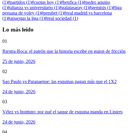
(
1
)
#
partidos
(
1
)
#
cuotas hoy
(
1
)
#
benfica
(
1
)
#
pedro aquino
(
1
)
#
alianza vs universitario
(
1
)
#
galatasaray
(
1
)
#
geminis
(
1
)
#
liga
peruana de voley
(
1
)
#
perubet
(
1
)
#
real madrid vs barcelona
(
1
)
#
apuestas la liga
(
1
)
#
real sociedad
(
1
)
Lo más leído
01
Riestra-Boca: el patrón que la historia escribe en guion de fricción
25 de junio, 2026
02
Sao Paulo vs Paranaense: las esquinas pagan más que el 1X2
24 de junio, 2026
03
Vélez vs Instituto: por qué el saque de esquina manda en Liniers
24 de junio, 2026
04