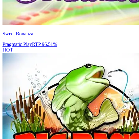
Sweet Bonanza
Pragmatic Play
RTP
96.51
%
HOT