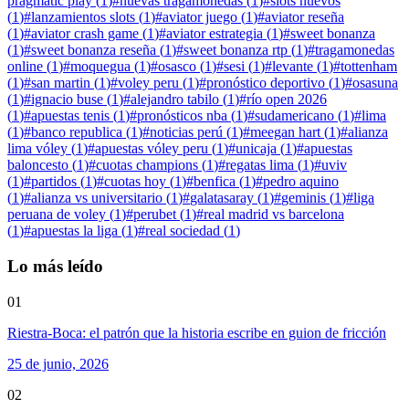
pragmatic play
(
1
)
#
nuevas tragamonedas
(
1
)
#
slots nuevos
(
1
)
#
lanzamientos slots
(
1
)
#
aviator juego
(
1
)
#
aviator reseña
(
1
)
#
aviator crash game
(
1
)
#
aviator estrategia
(
1
)
#
sweet bonanza
(
1
)
#
sweet bonanza reseña
(
1
)
#
sweet bonanza rtp
(
1
)
#
tragamonedas
online
(
1
)
#
moquegua
(
1
)
#
osasco
(
1
)
#
sesi
(
1
)
#
levante
(
1
)
#
tottenham
(
1
)
#
san martin
(
1
)
#
voley peru
(
1
)
#
pronóstico deportivo
(
1
)
#
osasuna
(
1
)
#
ignacio buse
(
1
)
#
alejandro tabilo
(
1
)
#
río open 2026
(
1
)
#
apuestas tenis
(
1
)
#
pronósticos nba
(
1
)
#
sudamericano
(
1
)
#
lima
(
1
)
#
banco republica
(
1
)
#
noticias perú
(
1
)
#
meegan hart
(
1
)
#
alianza
lima vóley
(
1
)
#
apuestas vóley peru
(
1
)
#
unicaja
(
1
)
#
apuestas
baloncesto
(
1
)
#
cuotas champions
(
1
)
#
regatas lima
(
1
)
#
uviv
(
1
)
#
partidos
(
1
)
#
cuotas hoy
(
1
)
#
benfica
(
1
)
#
pedro aquino
(
1
)
#
alianza vs universitario
(
1
)
#
galatasaray
(
1
)
#
geminis
(
1
)
#
liga
peruana de voley
(
1
)
#
perubet
(
1
)
#
real madrid vs barcelona
(
1
)
#
apuestas la liga
(
1
)
#
real sociedad
(
1
)
Lo más leído
01
Riestra-Boca: el patrón que la historia escribe en guion de fricción
25 de junio, 2026
02