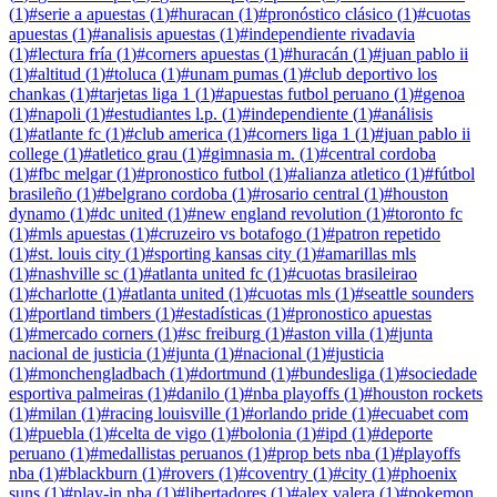
(
1
)
#
serie a apuestas
(
1
)
#
huracan
(
1
)
#
pronóstico clásico
(
1
)
#
cuotas
apuestas
(
1
)
#
analisis apuestas
(
1
)
#
independiente rivadavia
(
1
)
#
lectura fría
(
1
)
#
corners apuestas
(
1
)
#
huracán
(
1
)
#
juan pablo ii
(
1
)
#
altitud
(
1
)
#
toluca
(
1
)
#
unam pumas
(
1
)
#
club deportivo los
chankas
(
1
)
#
tarjetas liga 1
(
1
)
#
apuestas futbol peruano
(
1
)
#
genoa
(
1
)
#
napoli
(
1
)
#
estudiantes l.p.
(
1
)
#
independiente
(
1
)
#
análisis
(
1
)
#
atlante fc
(
1
)
#
club america
(
1
)
#
corners liga 1
(
1
)
#
juan pablo ii
college
(
1
)
#
atletico grau
(
1
)
#
gimnasia m.
(
1
)
#
central cordoba
(
1
)
#
fbc melgar
(
1
)
#
pronostico futbol
(
1
)
#
alianza atletico
(
1
)
#
fútbol
brasileño
(
1
)
#
belgrano cordoba
(
1
)
#
rosario central
(
1
)
#
houston
dynamo
(
1
)
#
dc united
(
1
)
#
new england revolution
(
1
)
#
toronto fc
(
1
)
#
mls apuestas
(
1
)
#
cruzeiro vs botafogo
(
1
)
#
patron repetido
(
1
)
#
st. louis city
(
1
)
#
sporting kansas city
(
1
)
#
amarillas mls
(
1
)
#
nashville sc
(
1
)
#
atlanta united fc
(
1
)
#
cuotas brasileirao
(
1
)
#
charlotte
(
1
)
#
atlanta united
(
1
)
#
cuotas mls
(
1
)
#
seattle sounders
(
1
)
#
portland timbers
(
1
)
#
estadísticas
(
1
)
#
pronostico apuestas
(
1
)
#
mercado corners
(
1
)
#
sc freiburg
(
1
)
#
aston villa
(
1
)
#
junta
nacional de justicia
(
1
)
#
junta
(
1
)
#
nacional
(
1
)
#
justicia
(
1
)
#
monchengladbach
(
1
)
#
dortmund
(
1
)
#
bundesliga
(
1
)
#
sociedade
esportiva palmeiras
(
1
)
#
danilo
(
1
)
#
nba playoffs
(
1
)
#
houston rockets
(
1
)
#
milan
(
1
)
#
racing louisville
(
1
)
#
orlando pride
(
1
)
#
ecuabet com
(
1
)
#
puebla
(
1
)
#
celta de vigo
(
1
)
#
bolonia
(
1
)
#
ipd
(
1
)
#
deporte
peruano
(
1
)
#
medallistas peruanos
(
1
)
#
prop bets nba
(
1
)
#
playoffs
nba
(
1
)
#
blackburn
(
1
)
#
rovers
(
1
)
#
coventry
(
1
)
#
city
(
1
)
#
phoenix
suns
(
1
)
#
play-in nba
(
1
)
#
libertadores
(
1
)
#
alex valera
(
1
)
#
pokemon