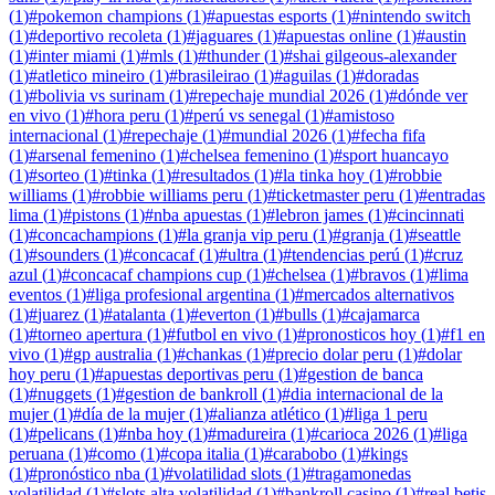
(
1
)
#
pokemon champions
(
1
)
#
apuestas esports
(
1
)
#
nintendo switch
(
1
)
#
deportivo recoleta
(
1
)
#
jaguares
(
1
)
#
apuestas online
(
1
)
#
austin
(
1
)
#
inter miami
(
1
)
#
mls
(
1
)
#
thunder
(
1
)
#
shai gilgeous-alexander
(
1
)
#
atletico mineiro
(
1
)
#
brasileirao
(
1
)
#
aguilas
(
1
)
#
doradas
(
1
)
#
bolivia vs surinam
(
1
)
#
repechaje mundial 2026
(
1
)
#
dónde ver
en vivo
(
1
)
#
hora peru
(
1
)
#
perú vs senegal
(
1
)
#
amistoso
internacional
(
1
)
#
repechaje
(
1
)
#
mundial 2026
(
1
)
#
fecha fifa
(
1
)
#
arsenal femenino
(
1
)
#
chelsea femenino
(
1
)
#
sport huancayo
(
1
)
#
sorteo
(
1
)
#
tinka
(
1
)
#
resultados
(
1
)
#
la tinka hoy
(
1
)
#
robbie
williams
(
1
)
#
robbie williams peru
(
1
)
#
ticketmaster peru
(
1
)
#
entradas
lima
(
1
)
#
pistons
(
1
)
#
nba apuestas
(
1
)
#
lebron james
(
1
)
#
cincinnati
(
1
)
#
concachampions
(
1
)
#
la granja vip peru
(
1
)
#
granja
(
1
)
#
seattle
(
1
)
#
sounders
(
1
)
#
concacaf
(
1
)
#
ultra
(
1
)
#
tendencias perú
(
1
)
#
cruz
azul
(
1
)
#
concacaf champions cup
(
1
)
#
chelsea
(
1
)
#
bravos
(
1
)
#
lima
eventos
(
1
)
#
liga profesional argentina
(
1
)
#
mercados alternativos
(
1
)
#
juarez
(
1
)
#
atalanta
(
1
)
#
everton
(
1
)
#
bulls
(
1
)
#
cajamarca
(
1
)
#
torneo apertura
(
1
)
#
futbol en vivo
(
1
)
#
pronosticos hoy
(
1
)
#
f1 en
vivo
(
1
)
#
gp australia
(
1
)
#
chankas
(
1
)
#
precio dolar peru
(
1
)
#
dolar
hoy peru
(
1
)
#
apuestas deportivas peru
(
1
)
#
gestion de banca
(
1
)
#
nuggets
(
1
)
#
gestion de bankroll
(
1
)
#
dia internacional de la
mujer
(
1
)
#
día de la mujer
(
1
)
#
alianza atlético
(
1
)
#
liga 1 peru
(
1
)
#
pelicans
(
1
)
#
nba hoy
(
1
)
#
madureira
(
1
)
#
carioca 2026
(
1
)
#
liga
peruana
(
1
)
#
como
(
1
)
#
copa italia
(
1
)
#
carabobo
(
1
)
#
kings
(
1
)
#
pronóstico nba
(
1
)
#
volatilidad slots
(
1
)
#
tragamonedas
volatilidad
(
1
)
#
slots alta volatilidad
(
1
)
#
bankroll casino
(
1
)
#
real betis