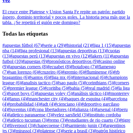
vez
El cruce entre Platense y Union Santa Fe repite un patrón: partido
áspero, dominio territorial y pocos goles. La historia pesa más que la
tabla. ¿Se repetirá el guión este domingo?
Todas las etiquetas
#
apuestas fútbol
(
67
)
#
serie a
(
29
)
#
historial
(
21
)
#
liga 1
(
15
)
#
apuestas
nba
(
14
)
#
liga profesional
(
13
)
#
apuestas deportivas
(
13
)
#
cuotas
(
13
)
#
apuestas perú
(
13
)
#
apuestas en vivo
(
12
)
#
lakers
(
11
)
#
apuestas
futbol
(
10
)
#
apuestas
(
9
)
#
pronósticos deportivos
(
9
)
#
casino online
(
9
)
#
apuestas corners
(
8
)
#
ecuabet
(
8
)
#
botafogo
(
7
)
#
flamengo
(
7
)
#
san lorenzo
(
6
)
#
cruzeiro
(
6
)
#
gremio
(
6
)
#
fluminense
(
6
)
#
rb
bragantino
(
6
)
#
santos
(
6
)
#
liga mx
(
6
)
#
internacional
(
6
)
#
champions
league
(
6
)
#
analisis tactico
(
5
)
#
sao paulo
(
5
)
#
corinthians
(
5
)
#
corners
(
5
)
#
premier league
(
5
)
#
coritiba
(
5
)
#
bahia
(
5
)
#
real madrid
(
5
)
#
la liga
(
5
)
#
sport boys
(
5
)
#
apuestas voley
(
5
)
#
análisis táctico
(
4
)
#
monterrey
(
4
)
#
lanus
(
4
)
#
manchester city
(
4
)
#
saques de esquina
(
4
)
#
barcelona
(
4
)
#
probabilidad
(
4
)
#
adt
(
4
)
#
cienciano
(
4
)
#
deportivo garcilaso
(
4
)
#
juventus
(
4
)
#
copa libertadores
(
4
)
#
alianza
(
4
)
#
arsenal
(
4
)
#
peru
(
4
)
#
atletico paranaense
(
3
)
#
velez sarsfield
(
3
)
#
instituto cordoba
(
3
)
#
atletico tucuman
(
3
)
#
remo
(
3
)
#
estudiantes de rio cuarto
(
3
)
#
tigre
(
3
)
#
liverpool
(
3
)
#
chapecoense
(
3
)
#
sarmiento junin
(
3
)
#
argentinos
jrs
(
3
)
#
mirassol
(
3
)
#
platense
(
3
)
#
serie a brasil
(
3
)
#
patrón histórico