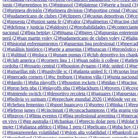
junin
(
3
)
#
argentinos jrs
(
3
)
#
mirassol
(
3
)
#
platense
(
3
)
#
serie a brasil
(
3
)
(
3
)
#
primera división
(
3
)
#
primera division
(
3
)
#
sporting cristal
(
3
)
#
cus
(
3
)
#
sudamericano de clubes
(
3
)
#
clippers
(
3
)
#
cuotas deportivas
(
3
)
#
ce
(
2
)
#
apuesta
(
2
)
#
union santa fe
(
2
)
#
valor
(
2
)
#
palmeiras
(
2
)
#
racing clu
(
2
)
#
defensa y justicia
(
2
)
#
aldosivi
(
2
)
#
probabilidades
(
2
)
#
comerciante
nacional
(
2
)
#
liga betplay
(
2
)
#
tijuana
(
2
)
#
tigres
(
2
)
#
apuestas entreteni
perú
(
2
)
#
san martin voley
(
2
)
#
sudamericano de clubes voley
(
2
)
#
lalig
(
1
)
#
historial enfrentamientos
(
1
)
#
apuestas liga profesional
(
1
)
#
mercado
(
1
)
#
análisis histórico
(
1
)
#
serie a apuestas
(
1
)
#
huracan
(
1
)
#
pronóstico 
ii
(
1
)
#
altitud
(
1
)
#
toluca
(
1
)
#
unam pumas
(
1
)
#
club deportivo los chan
(
1
)
#
club america
(
1
)
#
corners liga 1
(
1
)
#
juan pablo ii college
(
1
)
#
atlet
cordoba
(
1
)
#
rosario central
(
1
)
#
houston dynamo
(
1
)
#
dc united
(
1
)
#
ne
(
1
)
#
amarillas mls
(
1
)
#
nashville sc
(
1
)
#
atlanta united fc
(
1
)
#
cuotas bras
(
1
)
#
mercado corners
(
1
)
#
sc freiburg
(
1
)
#
aston villa
(
1
)
#
junta nacional
(
1
)
#
danilo
(
1
)
#
nba playoffs
(
1
)
#
houston rockets
(
1
)
#
milan
(
1
)
#
racing 
(
1
)
#
prop bets nba
(
1
)
#
playoffs nba
(
1
)
#
blackburn
(
1
)
#
rovers
(
1
)
#
cove
(
1
)
#
nintendo switch
(
1
)
#
deportivo recoleta
(
1
)
#
jaguares
(
1
)
#
apuestas 
(
1
)
#
bolivia vs surinam
(
1
)
#
repechaje mundial 2026
(
1
)
#
dónde ver en 
(
1
)
#
chelsea femenino
(
1
)
#
sport huancayo
(
1
)
#
sorteo
(
1
)
#
tinka
(
1
)
#
res
(
1
)
#
lebron james
(
1
)
#
cincinnati
(
1
)
#
concachampions
(
1
)
#
la granja vi
(
1
)
#
bravos
(
1
)
#
lima eventos
(
1
)
#
liga profesional argentina
(
1
)
#
mercad
en vivo
(
1
)
#
gp australia
(
1
)
#
chankas
(
1
)
#
precio dolar peru
(
1
)
#
dolar 
mujer
(
1
)
#
alianza atlético
(
1
)
#
liga 1 peru
(
1
)
#
pelicans
(
1
)
#
nba hoy
(
1
)
(
1
)
#
tragamonedas volatilidad
(
1
)
#
slots alta volatilidad
(
1
)
#
bankroll ca
(
1
)
#
sunderland
(
1
)
#
apuestas premier league
(
1
)
#
corners segundo tie