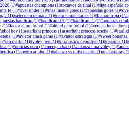
 2026
(
1
)
#
apuestas champions
(
1
)
#
octavos de final
(
1
)
#
liga española ap
anta fe
(
1
)
#
over under
(
1
)
#
mas menos goles
(
1
)
#
apuestas goles
(
1
)
#
ove
agic
(
1
)
#
seleccion peruana
(
1
)
#
peru eliminatorias
(
1
)
#
blanquirroja
(
1
)
#
apuestas handicap
(
1
)
#
handicap 0.5
(
1
)
#
handicap -1
(
1
)
#
apuestas comb
e
(
1
)
#
factor altura futbol
(
1
)
#
altitud peru futbol
(
1
)
#
ventaja local altura
fútbol hoy
(
1
)
#
starlight princess
(
1
)
#
starlight princess reseña
(
1
)
#
starlig
reseña
(
1
)
#
aviator crash game
(
1
)
#
aviator estrategia
(
1
)
#
sweet bonanza
1
)
#
san martin
(
1
)
#
voley peru
(
1
)
#
pronóstico deportivo
(
1
)
#
osasuna
(
1
)
lica
(
1
)
#
noticias perú
(
1
)
#
meegan hart
(
1
)
#
alianza lima vóley
(
1
)
#
apues
benfica
(
1
)
#
pedro aquino
(
1
)
#
alianza vs universitario
(
1
)
#
galatasaray
(