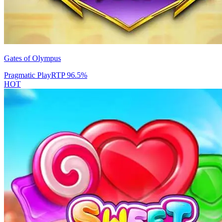
Gates of Olympus
Pragmatic Play
RTP
96.5
%
HOT