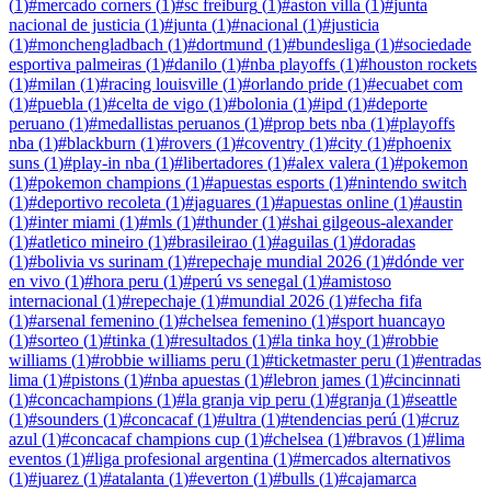
(
1
)
#
mercado corners
(
1
)
#
sc freiburg
(
1
)
#
aston villa
(
1
)
#
junta
nacional de justicia
(
1
)
#
junta
(
1
)
#
nacional
(
1
)
#
justicia
(
1
)
#
monchengladbach
(
1
)
#
dortmund
(
1
)
#
bundesliga
(
1
)
#
sociedade
esportiva palmeiras
(
1
)
#
danilo
(
1
)
#
nba playoffs
(
1
)
#
houston rockets
(
1
)
#
milan
(
1
)
#
racing louisville
(
1
)
#
orlando pride
(
1
)
#
ecuabet com
(
1
)
#
puebla
(
1
)
#
celta de vigo
(
1
)
#
bolonia
(
1
)
#
ipd
(
1
)
#
deporte
peruano
(
1
)
#
medallistas peruanos
(
1
)
#
prop bets nba
(
1
)
#
playoffs
nba
(
1
)
#
blackburn
(
1
)
#
rovers
(
1
)
#
coventry
(
1
)
#
city
(
1
)
#
phoenix
suns
(
1
)
#
play-in nba
(
1
)
#
libertadores
(
1
)
#
alex valera
(
1
)
#
pokemon
(
1
)
#
pokemon champions
(
1
)
#
apuestas esports
(
1
)
#
nintendo switch
(
1
)
#
deportivo recoleta
(
1
)
#
jaguares
(
1
)
#
apuestas online
(
1
)
#
austin
(
1
)
#
inter miami
(
1
)
#
mls
(
1
)
#
thunder
(
1
)
#
shai gilgeous-alexander
(
1
)
#
atletico mineiro
(
1
)
#
brasileirao
(
1
)
#
aguilas
(
1
)
#
doradas
(
1
)
#
bolivia vs surinam
(
1
)
#
repechaje mundial 2026
(
1
)
#
dónde ver
en vivo
(
1
)
#
hora peru
(
1
)
#
perú vs senegal
(
1
)
#
amistoso
internacional
(
1
)
#
repechaje
(
1
)
#
mundial 2026
(
1
)
#
fecha fifa
(
1
)
#
arsenal femenino
(
1
)
#
chelsea femenino
(
1
)
#
sport huancayo
(
1
)
#
sorteo
(
1
)
#
tinka
(
1
)
#
resultados
(
1
)
#
la tinka hoy
(
1
)
#
robbie
williams
(
1
)
#
robbie williams peru
(
1
)
#
ticketmaster peru
(
1
)
#
entradas
lima
(
1
)
#
pistons
(
1
)
#
nba apuestas
(
1
)
#
lebron james
(
1
)
#
cincinnati
(
1
)
#
concachampions
(
1
)
#
la granja vip peru
(
1
)
#
granja
(
1
)
#
seattle
(
1
)
#
sounders
(
1
)
#
concacaf
(
1
)
#
ultra
(
1
)
#
tendencias perú
(
1
)
#
cruz
azul
(
1
)
#
concacaf champions cup
(
1
)
#
chelsea
(
1
)
#
bravos
(
1
)
#
lima
eventos
(
1
)
#
liga profesional argentina
(
1
)
#
mercados alternativos
(
1
)
#
juarez
(
1
)
#
atalanta
(
1
)
#
everton
(
1
)
#
bulls
(
1
)
#
cajamarca