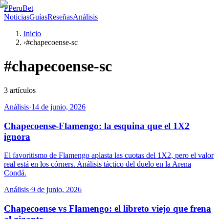
P
PeruBet
Noticias
Guías
Reseñas
Análisis
Inicio
›
#chapecoense-sc
#
chapecoense-sc
3
artículos
Análisis
·
14 de junio, 2026
Chapecoense-Flamengo: la esquina que el 1X2
ignora
El favoritismo de Flamengo aplasta las cuotas del 1X2, pero el valor
real está en los córners. Análisis táctico del duelo en la Arena
Condá.
Análisis
·
9 de junio, 2026
Chapecoense vs Flamengo: el libreto viejo que frena