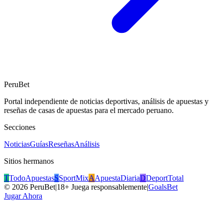
PeruBet
Portal independiente de noticias deportivas, análisis de apuestas y
reseñas de casas de apuestas para el mercado peruano.
Secciones
Noticias
Guías
Reseñas
Análisis
Sitios hermanos
T
TodoApuestas
S
SportMix
A
ApuestaDiaria
D
DeportTotal
©
2026
PeruBet
|
18+ Juega responsablemente
|
GoalsBet
Jugar Ahora