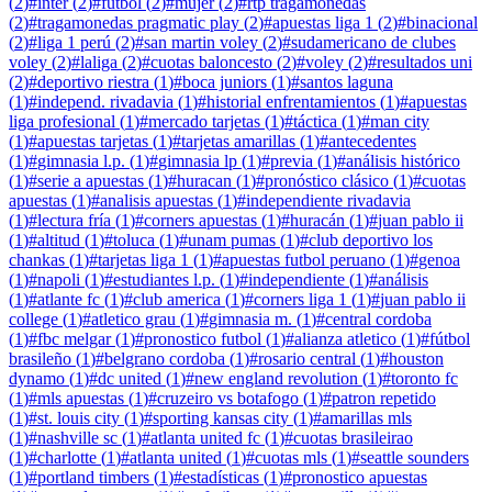
(
2
)
#
inter
(
2
)
#
futbol
(
2
)
#
mujer
(
2
)
#
rtp tragamonedas
(
2
)
#
tragamonedas pragmatic play
(
2
)
#
apuestas liga 1
(
2
)
#
binacional
(
2
)
#
liga 1 perú
(
2
)
#
san martin voley
(
2
)
#
sudamericano de clubes
voley
(
2
)
#
laliga
(
2
)
#
cuotas baloncesto
(
2
)
#
voley
(
2
)
#
resultados uni
(
2
)
#
deportivo riestra
(
1
)
#
boca juniors
(
1
)
#
santos laguna
(
1
)
#
independ. rivadavia
(
1
)
#
historial enfrentamientos
(
1
)
#
apuestas
liga profesional
(
1
)
#
mercado tarjetas
(
1
)
#
táctica
(
1
)
#
man city
(
1
)
#
apuestas tarjetas
(
1
)
#
tarjetas amarillas
(
1
)
#
antecedentes
(
1
)
#
gimnasia l.p.
(
1
)
#
gimnasia lp
(
1
)
#
previa
(
1
)
#
análisis histórico
(
1
)
#
serie a apuestas
(
1
)
#
huracan
(
1
)
#
pronóstico clásico
(
1
)
#
cuotas
apuestas
(
1
)
#
analisis apuestas
(
1
)
#
independiente rivadavia
(
1
)
#
lectura fría
(
1
)
#
corners apuestas
(
1
)
#
huracán
(
1
)
#
juan pablo ii
(
1
)
#
altitud
(
1
)
#
toluca
(
1
)
#
unam pumas
(
1
)
#
club deportivo los
chankas
(
1
)
#
tarjetas liga 1
(
1
)
#
apuestas futbol peruano
(
1
)
#
genoa
(
1
)
#
napoli
(
1
)
#
estudiantes l.p.
(
1
)
#
independiente
(
1
)
#
análisis
(
1
)
#
atlante fc
(
1
)
#
club america
(
1
)
#
corners liga 1
(
1
)
#
juan pablo ii
college
(
1
)
#
atletico grau
(
1
)
#
gimnasia m.
(
1
)
#
central cordoba
(
1
)
#
fbc melgar
(
1
)
#
pronostico futbol
(
1
)
#
alianza atletico
(
1
)
#
fútbol
brasileño
(
1
)
#
belgrano cordoba
(
1
)
#
rosario central
(
1
)
#
houston
dynamo
(
1
)
#
dc united
(
1
)
#
new england revolution
(
1
)
#
toronto fc
(
1
)
#
mls apuestas
(
1
)
#
cruzeiro vs botafogo
(
1
)
#
patron repetido
(
1
)
#
st. louis city
(
1
)
#
sporting kansas city
(
1
)
#
amarillas mls
(
1
)
#
nashville sc
(
1
)
#
atlanta united fc
(
1
)
#
cuotas brasileirao
(
1
)
#
charlotte
(
1
)
#
atlanta united
(
1
)
#
cuotas mls
(
1
)
#
seattle sounders
(
1
)
#
portland timbers
(
1
)
#
estadísticas
(
1
)
#
pronostico apuestas