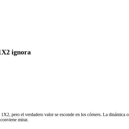
1X2 ignora
 1X2, pero el verdadero valor se esconde en los córners. La dinámica o
conviene mirar.