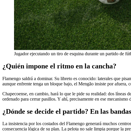
Jugador ejecutando un tiro de esquina durante un partido de fút
¿Quién impone el ritmo en la cancha?
Flamengo saldrá a dominar. Su libreto es conocido: laterales que pis
aunque enfrente tenga un bloque bajo, el Mengão insiste por afuera, c
Chapecoense, en cambio, hará lo que le pide su realidad: dos líneas de
ordenado para cerrar pasillos. Y ahí, precisamente en ese mecanismo de
¿Dónde se decide el partido? En las bandas
La insistencia por los costados del Flamengo generará muchos centros.
consecuencia lógica de su plan. La pelota no sale limpia porque la pres