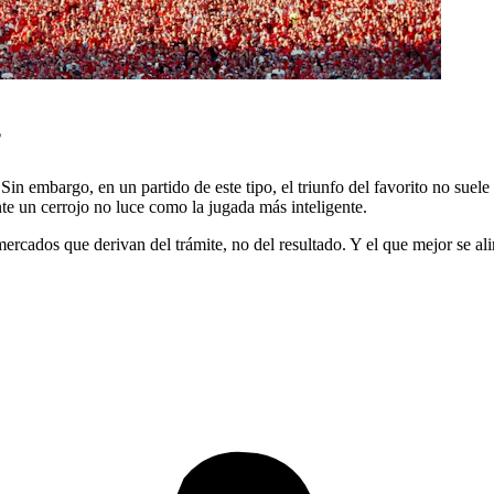
?
in embargo, en un partido de este tipo, el triunfo del favorito no suele 
te un cerrojo no luce como la jugada más inteligente.
os mercados que derivan del trámite, no del resultado. Y el que mejor se 