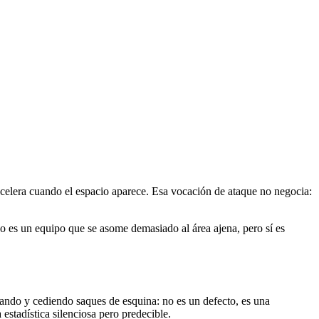
celera cuando el espacio aparece. Esa vocación de ataque no negocia:
No es un equipo que se asome demasiado al área ajena, pero sí es
jando y cediendo saques de esquina: no es un defecto, es una
estadística silenciosa pero predecible.