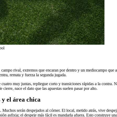
bol
an campo rival, extremos que encaran por dentro y un mediocampo que a
entra, remata y fuerza la segunda jugada.
 cuatro muy juntas, repliegue corto y transiciones rápidas a la contra. 
 cierre, nace el dato que las apuestas suelen pasar por alto.
 y el área chica
 Muchos serán despejados al córner. El local, metido atrás, vive despe
ión asfixia; el despeje más fácil es mandarla afuera. Esto construye una 