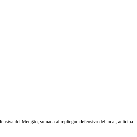
fensiva del Mengão, sumada al repliegue defensivo del local, anticipa