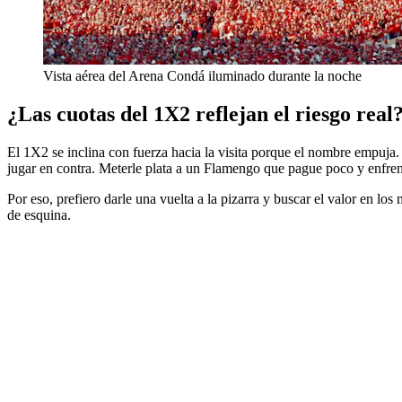
Vista aérea del Arena Condá iluminado durante la noche
¿Las cuotas del 1X2 reflejan el riesgo real
El 1X2 se inclina con fuerza hacia la visita porque el nombre empuja. S
jugar en contra. Meterle plata a un Flamengo que pague poco y enfren
Por eso, prefiero darle una vuelta a la pizarra y buscar el valor en l
de esquina.