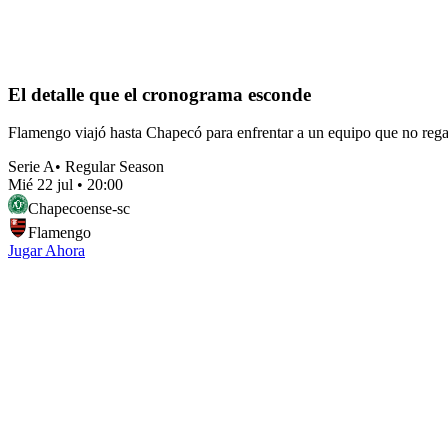
El detalle que el cronograma esconde
Flamengo viajó hasta Chapecó para enfrentar a un equipo que no regal
Serie A
•
Regular Season
Mié 22 jul
•
20:00
Chapecoense-sc
Flamengo
Jugar Ahora