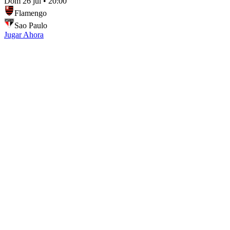
Dom 26 jul
•
20:00
Flamengo
Sao Paulo
Jugar Ahora