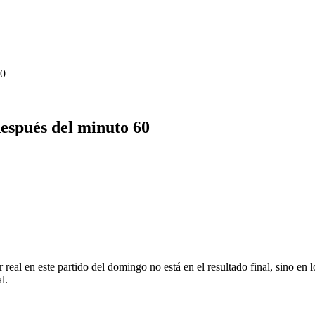
60
espués del minuto 60
real en este partido del domingo no está en el resultado final, sino en
l.