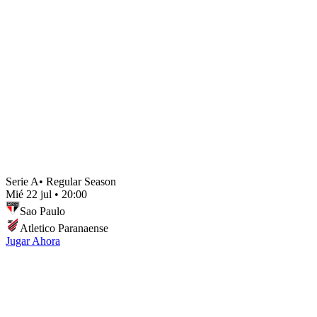
Serie A
•
Regular Season
Mié 22 jul
•
20:00
Sao Paulo
Atletico Paranaense
Jugar Ahora