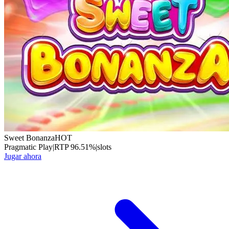
Sweet Bonanza
HOT
Pragmatic Play
|
RTP
96.51
%
|
slots
Jugar ahora