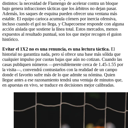
distintos: la necesidad de Flamengo de acelerar contra un bloque
bajo genera infracciones tácticas que los árbitros no dejan pasar.
Además, los saques de esquina pueden ofrecer una ventana más
estable. El equipo carioca acumula córners por inercia ofensiva,
incluso cuando el gol no llega, y Chapecoense responde con alguna
acción aislada que sostiene la línea total. Estos mercados, menos
expuestos al resultado puntual, son los que mejor recogen el guion
histórico.
Evitar el 1X2 no es una renuncia, es una lectura táctica.
El
historial no garantiza nada, pero sí ofrece una base más sólida que
cualquier impulso por cuotas bajas que aún no cotizan. Cuando las
casas publiquen números —previsiblemente cerca de 1.45-1.55 por
la visita—, convendrá contrastarlos con la realidad de un campo
donde el favorito sufre más de lo que admite su nómina. Quien
llegue antes a ese razonamiento tendrá una ventaja de minutos que,
en apuestas en vivo, se traduce en decisiones mejor calibradas.