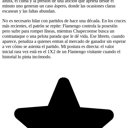
altura, el clima y la presión de una afición que aprieta desde el
minuto uno generan un caso áspero, donde las ocasiones claras
escasean y las faltas abundan.
No es necesario hilar con partidos de hace una década. En los cruces
más recientes, el patrón se repite: Flamengo controla la posesión
pero sufre para romper líneas, mientras Chapecoense busca un
contraataque o una pelota parada que le dé vida. Ese libreto, cuando
aparece, penaliza a quienes entran al mercado de ganador sin esperar
a ver cómo se asienta el partido. Mi postura es directa: el valor
inicial rara vez está en el 1X2 de un Flamengo visitante cuando el
historial lo pinta incómodo.