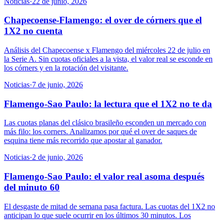
Noticias
·
22 de junio, 2026
Chapecoense-Flamengo: el over de córners que el
1X2 no cuenta
Análisis del Chapecoense x Flamengo del miércoles 22 de julio en
la Serie A. Sin cuotas oficiales a la vista, el valor real se esconde en
los córners y en la rotación del visitante.
Noticias
·
7 de junio, 2026
Flamengo-Sao Paulo: la lectura que el 1X2 no te da
Las cuotas planas del clásico brasileño esconden un mercado con
más filo: los corners. Analizamos por qué el over de saques de
esquina tiene más recorrido que apostar al ganador.
Noticias
·
2 de junio, 2026
Flamengo-Sao Paulo: el valor real asoma después
del minuto 60
El desgaste de mitad de semana pasa factura. Las cuotas del 1X2 no
anticipan lo que suele ocurrir en los últimos 30 minutos. Los