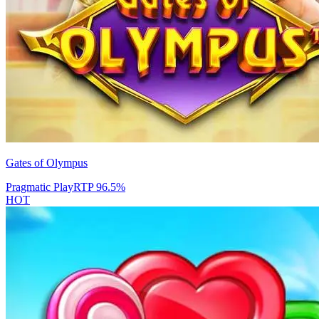
Gates of Olympus
Pragmatic Play
RTP
96.5
%
HOT