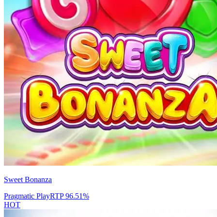
Sweet Bonanza
Pragmatic Play
RTP
96.51
%
HOT