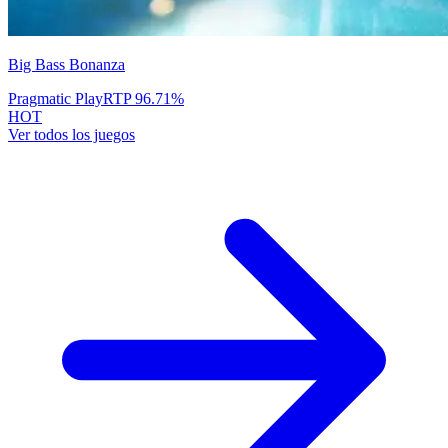
Big Bass Bonanza
Pragmatic Play
RTP
96.71
%
HOT
Ver todos los juegos