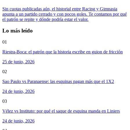
Sin cuotas publicadas aún, el historial entre Racing y Gimnasia
apunta a un partido cerrado y con pocos goles. Te contamos por qué
el patrón se repite y dónde podría estar el valor.
Lo más leído
01
Riestra-Boca: el patrón que la historia escribe en guion de fricción
25 de junio, 2026
02
Sao Paulo vs Paranaense: las esquinas pagan más que el 1X2
24 de junio, 2026
03
Vélez vs Instituto: por qué el saque de esquina manda en Liniers
24 de junio, 2026