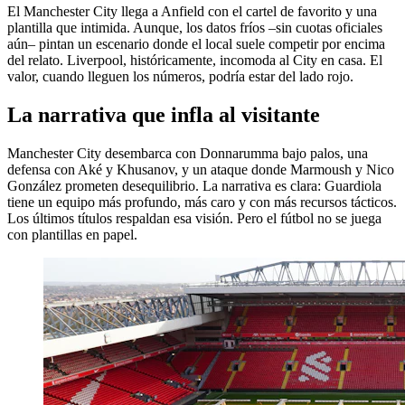
El Manchester City llega a Anfield con el cartel de favorito y una
plantilla que intimida. Aunque, los datos fríos –sin cuotas oficiales
aún– pintan un escenario donde el local suele competir por encima
del relato. Liverpool, históricamente, incomoda al City en casa. El
valor, cuando lleguen los números, podría estar del lado rojo.
La narrativa que infla al visitante
Manchester City desembarca con Donnarumma bajo palos, una
defensa con Aké y Khusanov, y un ataque donde Marmoush y Nico
González prometen desequilibrio. La narrativa es clara: Guardiola
tiene un equipo más profundo, más caro y con más recursos tácticos.
Los últimos títulos respaldan esa visión. Pero el fútbol no se juega
con plantillas en papel.