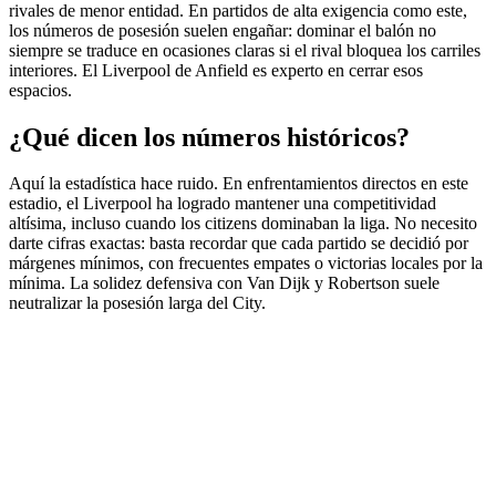
rivales de menor entidad. En partidos de alta exigencia como este,
los números de posesión suelen engañar: dominar el balón no
siempre se traduce en ocasiones claras si el rival bloquea los carriles
interiores. El Liverpool de Anfield es experto en cerrar esos
espacios.
¿Qué dicen los números históricos?
Aquí la estadística hace ruido. En enfrentamientos directos en este
estadio, el Liverpool ha logrado mantener una competitividad
altísima, incluso cuando los citizens dominaban la liga. No necesito
darte cifras exactas: basta recordar que cada partido se decidió por
márgenes mínimos, con frecuentes empates o victorias locales por la
mínima. La solidez defensiva con Van Dijk y Robertson suele
neutralizar la posesión larga del City.