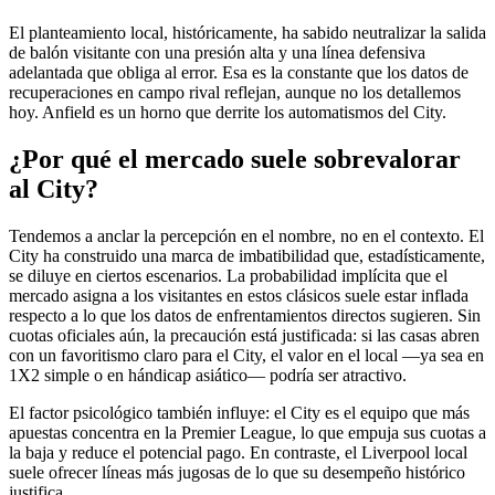
El planteamiento local, históricamente, ha sabido neutralizar la salida
de balón visitante con una presión alta y una línea defensiva
adelantada que obliga al error. Esa es la constante que los datos de
recuperaciones en campo rival reflejan, aunque no los detallemos
hoy. Anfield es un horno que derrite los automatismos del City.
¿Por qué el mercado suele sobrevalorar
al City?
Tendemos a anclar la percepción en el nombre, no en el contexto. El
City ha construido una marca de imbatibilidad que, estadísticamente,
se diluye en ciertos escenarios. La probabilidad implícita que el
mercado asigna a los visitantes en estos clásicos suele estar inflada
respecto a lo que los datos de enfrentamientos directos sugieren. Sin
cuotas oficiales aún, la precaución está justificada: si las casas abren
con un favoritismo claro para el City, el valor en el local —ya sea en
1X2 simple o en hándicap asiático— podría ser atractivo.
El factor psicológico también influye: el City es el equipo que más
apuestas concentra en la Premier League, lo que empuja sus cuotas a
la baja y reduce el potencial pago. En contraste, el Liverpool local
suele ofrecer líneas más jugosas de lo que su desempeño histórico
justifica.