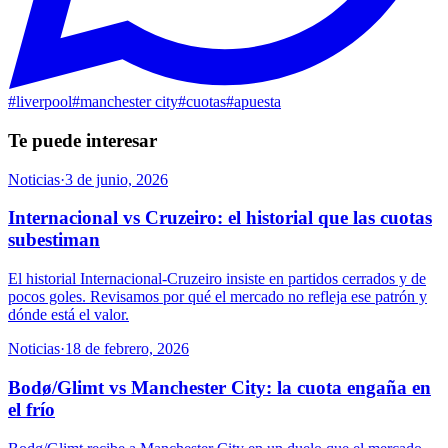
#
liverpool
#
manchester city
#
cuotas
#
apuesta
Te puede interesar
Noticias
·
3 de junio, 2026
Internacional vs Cruzeiro: el historial que las cuotas
subestiman
El historial Internacional-Cruzeiro insiste en partidos cerrados y de
pocos goles. Revisamos por qué el mercado no refleja ese patrón y
dónde está el valor.
Noticias
·
18 de febrero, 2026
Bodø/Glimt vs Manchester City: la cuota engaña en
el frío