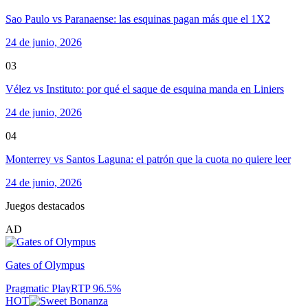
Sao Paulo vs Paranaense: las esquinas pagan más que el 1X2
24 de junio, 2026
03
Vélez vs Instituto: por qué el saque de esquina manda en Liniers
24 de junio, 2026
04
Monterrey vs Santos Laguna: el patrón que la cuota no quiere leer
24 de junio, 2026
Juegos destacados
AD
Gates of Olympus
Pragmatic Play
RTP
96.5
%
HOT