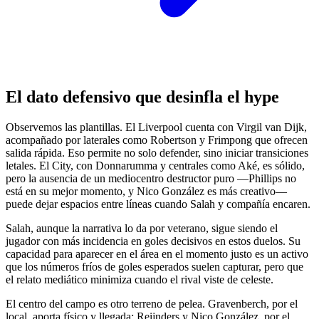
El dato defensivo que desinfla el hype
Observemos las plantillas. El Liverpool cuenta con Virgil van Dijk,
acompañado por laterales como Robertson y Frimpong que ofrecen
salida rápida. Eso permite no solo defender, sino iniciar transiciones
letales. El City, con Donnarumma y centrales como Aké, es sólido,
pero la ausencia de un mediocentro destructor puro —Phillips no
está en su mejor momento, y Nico González es más creativo—
puede dejar espacios entre líneas cuando Salah y compañía encaren.
Salah, aunque la narrativa lo da por veterano, sigue siendo el
jugador con más incidencia en goles decisivos en estos duelos. Su
capacidad para aparecer en el área en el momento justo es un activo
que los números fríos de goles esperados suelen capturar, pero que
el relato mediático minimiza cuando el rival viste de celeste.
El centro del campo es otro terreno de pelea. Gravenberch, por el
local, aporta físico y llegada; Reijnders y Nico González, por el