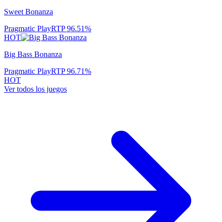
Sweet Bonanza
Pragmatic Play
RTP
96.51
%
HOT
Big Bass Bonanza
Pragmatic Play
RTP
96.71
%
HOT
Ver todos los juegos