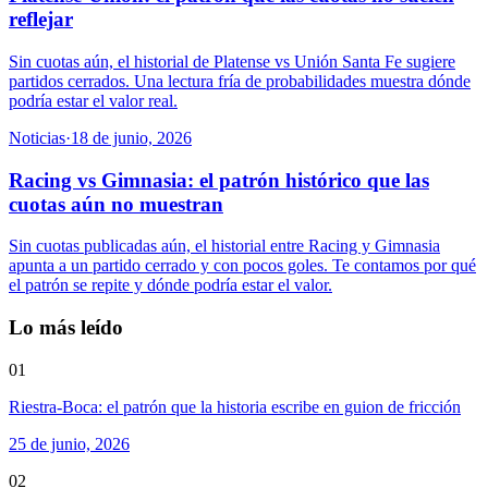
reflejar
Sin cuotas aún, el historial de Platense vs Unión Santa Fe sugiere
partidos cerrados. Una lectura fría de probabilidades muestra dónde
podría estar el valor real.
Noticias
·
18 de junio, 2026
Racing vs Gimnasia: el patrón histórico que las
cuotas aún no muestran
Sin cuotas publicadas aún, el historial entre Racing y Gimnasia
apunta a un partido cerrado y con pocos goles. Te contamos por qué
el patrón se repite y dónde podría estar el valor.
Lo más leído
01
Riestra-Boca: el patrón que la historia escribe en guion de fricción
25 de junio, 2026
02