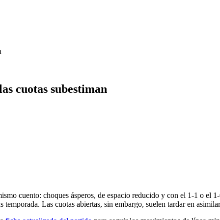
n
 las cuotas subestiman
 mismo cuento: choques ásperos, de espacio reducido y con el 1-1 o el
s temporada. Las cuotas abiertas, sin embargo, suelen tardar en asimilar