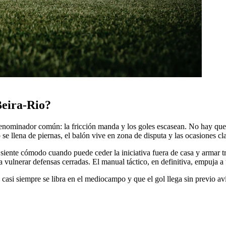
 Beira-Rio?
 denominador común: la fricción manda y los goles escasean. No hay que
se llena de piernas, el balón vive en zona de disputa y las ocasiones cl
 siente cómodo cuando puede ceder la iniciativa fuera de casa y armar t
 vulnerar defensas cerradas. El manual táctico, en definitiva, empuja a 
casi siempre se libra en el mediocampo y que el gol llega sin previo av