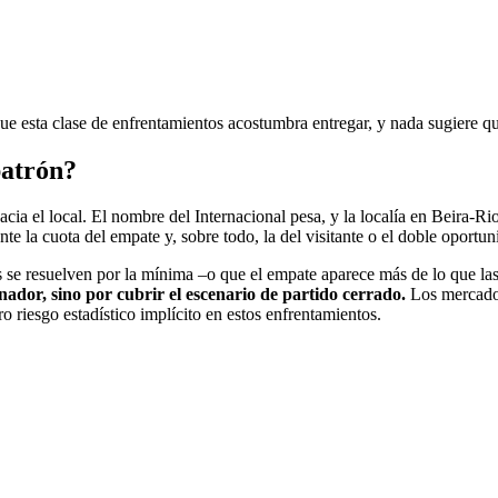
que esta clase de enfrentamientos acostumbra entregar, y nada sugiere qu
patrón?
acia el local. El nombre del Internacional pesa, y la localía en Beira-Ri
nte la cuota del empate y, sobre todo, la del visitante o el doble oportun
 se resuelven por la mínima –o que el empate aparece más de lo que las
ador, sino por cubrir el escenario de partido cerrado.
Los mercados
o riesgo estadístico implícito en estos enfrentamientos.