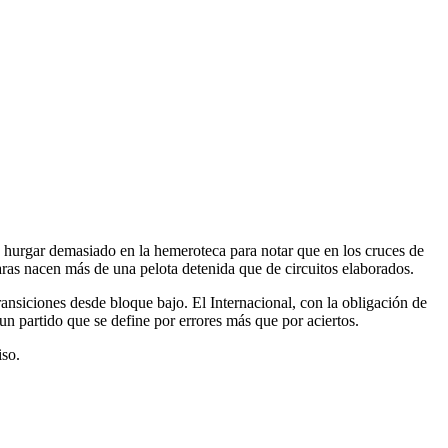
 hurgar demasiado en la hemeroteca para notar que en los cruces de
aras nacen más de una pelota detenida que de circuitos elaborados.
ransiciones desde bloque bajo. El Internacional, con la obligación de
un partido que se define por errores más que por aciertos.
iso.