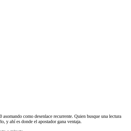
 1-0 asomando como desenlace recurrente. Quien busque una lectura
lo, y ahí es donde el apostador gana ventaja.