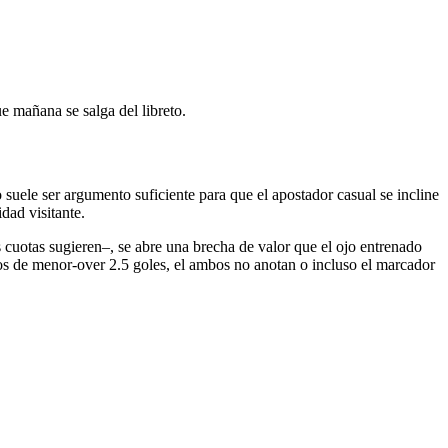
e mañana se salga del libreto.
o suele ser argumento suficiente para que el apostador casual se incline
idad visitante.
 cuotas sugieren–, se abre una brecha de valor que el ojo entrenado
 de menor-over 2.5 goles, el ambos no anotan o incluso el marcador