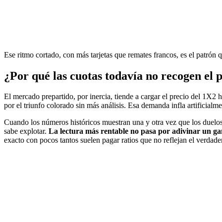
Ese ritmo cortado, con más tarjetas que remates francos, es el patrón 
¿Por qué las cuotas todavía no recogen el 
El mercado prepartido, por inercia, tiende a cargar el precio del 1X2 h
por el triunfo colorado sin más análisis. Esa demanda infla artificialme
Cuando los números históricos muestran una y otra vez que los duelos
sabe explotar.
La lectura más rentable no pasa por adivinar un gan
exacto con pocos tantos suelen pagar ratios que no reflejan el verdader