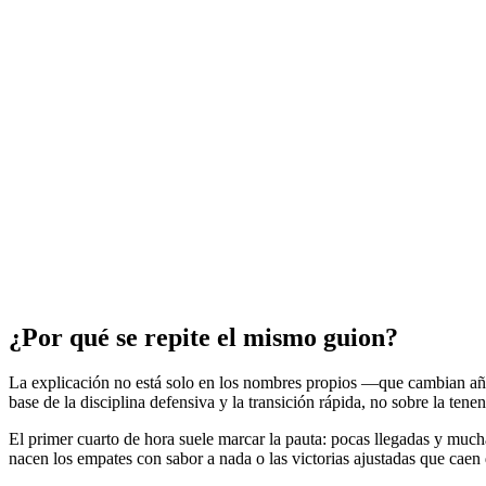
¿Por qué se repite el mismo guion?
La explicación no está solo en los nombres propios —que cambian año
base de la disciplina defensiva y la transición rápida, no sobre la tene
El primer cuarto de hora suele marcar la pauta: pocas llegadas y mucha
nacen los empates con sabor a nada o las victorias ajustadas que caen