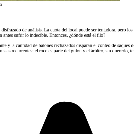
ño
 disfrazado de análisis. La cuota del local puede ser tentadora, pero los 
in antes sufrir lo indecible. Entonces, ¿dónde está el filo?
ante y la cantidad de balones rechazados disparan el conteo de saques 
stas recurrentes: el roce es parte del guion y el árbitro, sin quererlo, t