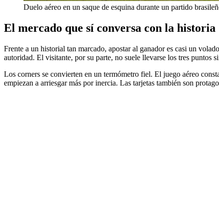
Duelo aéreo en un saque de esquina durante un partido brasile
El mercado que sí conversa con la historia
Frente a un historial tan marcado, apostar al ganador es casi un volado
autoridad. El visitante, por su parte, no suele llevarse los tres puntos s
Los corners se convierten en un termómetro fiel. El juego aéreo const
empiezan a arriesgar más por inercia. Las tarjetas también son protagoni