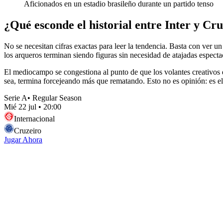
Aficionados en un estadio brasileño durante un partido tenso
¿Qué esconde el historial entre Inter y Cr
No se necesitan cifras exactas para leer la tendencia. Basta con ver un
los arqueros terminan siendo figuras sin necesidad de atajadas especta
El mediocampo se congestiona al punto de que los volantes creativos de
sea, termina forcejeando más que rematando. Esto no es opinión: es 
Serie A
•
Regular Season
Mié 22 jul
•
20:00
Internacional
Cruzeiro
Jugar Ahora