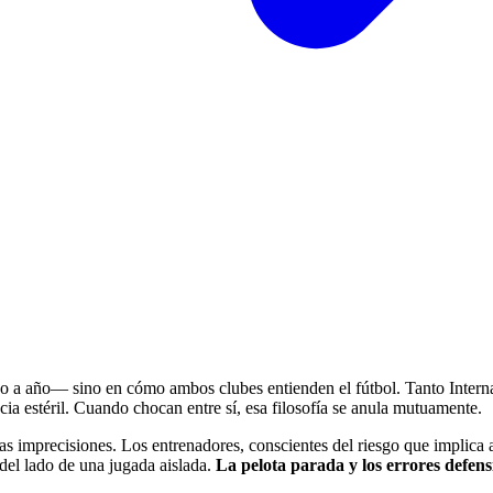
 a año— sino en cómo ambos clubes entienden el fútbol. Tanto Interna
ncia estéril. Cuando chocan entre sí, esa filosofía se anula mutuamente.
s imprecisiones. Los entrenadores, conscientes del riesgo que implica ab
 del lado de una jugada aislada.
La pelota parada y los errores defe