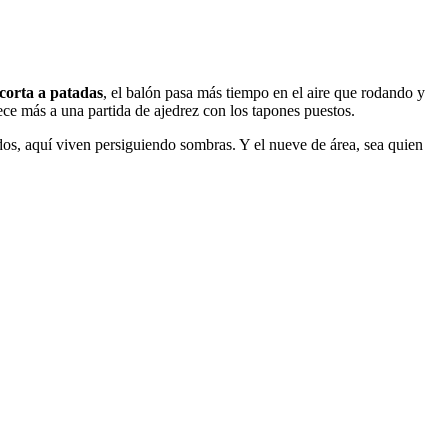
 corta a patadas
, el balón pasa más tiempo en el aire que rodando y
rece más a una partida de ajedrez con los tapones puestos.
idos, aquí viven persiguiendo sombras. Y el nueve de área, sea quien