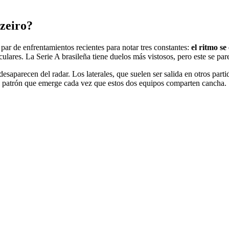
uzeiro?
 par de enfrentamientos recientes para notar tres constantes:
el ritmo se
culares. La Serie A brasileña tiene duelos más vistosos, pero este se pa
saparecen del radar. Los laterales, que suelen ser salida en otros part
el patrón que emerge cada vez que estos dos equipos comparten cancha.