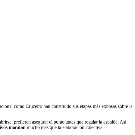
cional como Cruzeiro han construido sus etapas más exitosas sobre la
rirse, prefieren asegurar el punto antes que regalar la espalda. Así
nsivos mandan
mucho más que la elaboración colectiva.