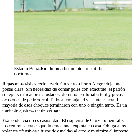
Estadio Beira-Rio iluminado durante un partido
nocturno
Repasar las visitas recientes de Cruzeiro a Porto Alegre deja una
postal clara. Sin necesidad de contar goles con exactitud, el patrón
se repite: marcadores ajustados, dominio territorial estéril y pocas
ocasiones de peligro real. El local empuja, el visitante espera. La
mayoría de esos choques terminaron con uno o ningún tanto. Es un
duelo de ajedrez, no de vértigo.
Esa tendencia no es casualidad. El esquema de Cruzeiro neutraliza
los centros laterales que Internacional explota en casa. Obliga a los
volantes ofensivos a jugar de espaldas al arco y minimiza el impacto