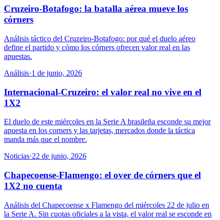
Cruzeiro-Botafogo: la batalla aérea mueve los
córners
Análisis táctico del Cruzeiro-Botafogo: por qué el duelo aéreo
define el partido y cómo los córners ofrecen valor real en las
apuestas.
Análisis
·
1 de junio, 2026
Internacional-Cruzeiro: el valor real no vive en el
1X2
El duelo de este miércoles en la Serie A brasileña esconde su mejor
apuesta en los corners y las tarjetas, mercados donde la táctica
manda más que el nombre.
Noticias
·
22 de junio, 2026
Chapecoense-Flamengo: el over de córners que el
1X2 no cuenta
Análisis del Chapecoense x Flamengo del miércoles 22 de julio en
la Serie A. Sin cuotas oficiales a la vista, el valor real se esconde en