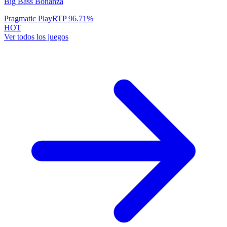
Big Bass Bonanza
Pragmatic Play
RTP
96.71
%
HOT
Ver todos los juegos