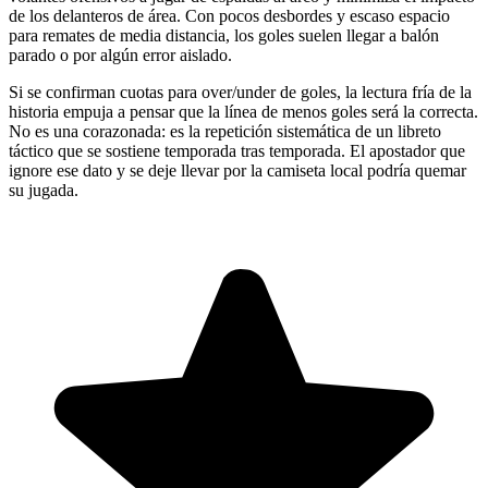
de los delanteros de área. Con pocos desbordes y escaso espacio
para remates de media distancia, los goles suelen llegar a balón
parado o por algún error aislado.
Si se confirman cuotas para over/under de goles, la lectura fría de la
historia empuja a pensar que la línea de menos goles será la correcta.
No es una corazonada: es la repetición sistemática de un libreto
táctico que se sostiene temporada tras temporada. El apostador que
ignore ese dato y se deje llevar por la camiseta local podría quemar
su jugada.