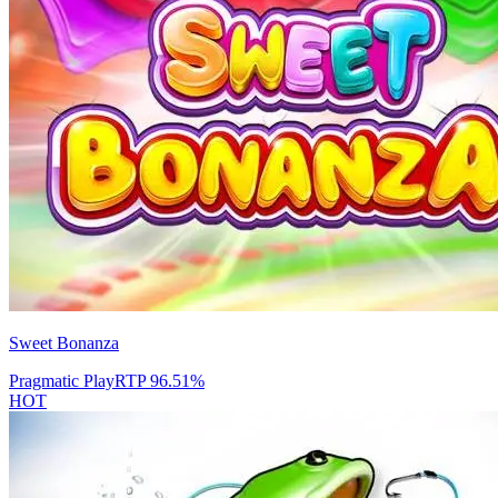
Sweet Bonanza
Pragmatic Play
RTP
96.51
%
HOT