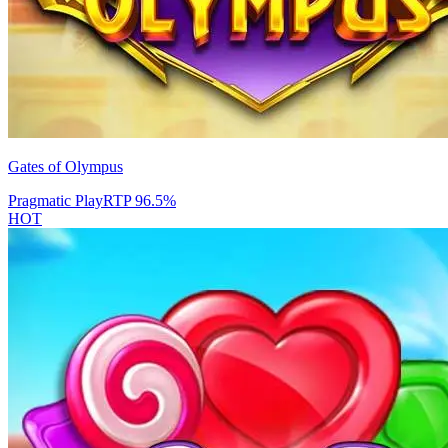
Gates of Olympus
Pragmatic Play
RTP
96.5
%
HOT