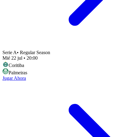
Serie A
•
Regular Season
Mié 22 jul
•
20:00
Coritiba
Palmeiras
Jugar Ahora