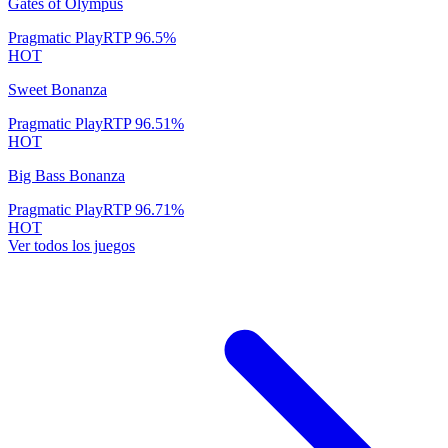
Gates of Olympus
Pragmatic Play
RTP
96.5
%
HOT
Sweet Bonanza
Pragmatic Play
RTP
96.51
%
HOT
Big Bass Bonanza
Pragmatic Play
RTP
96.71
%
HOT
Ver todos los juegos