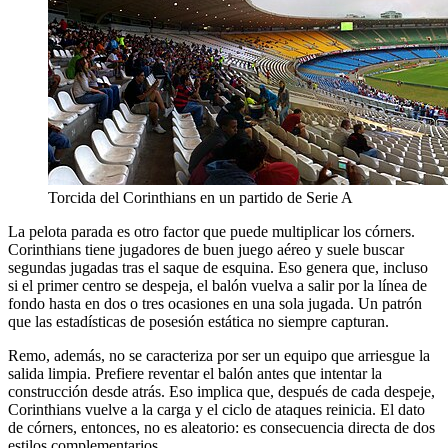
Torcida del Corinthians en un partido de Serie A
La pelota parada es otro factor que puede multiplicar los córners.
Corinthians tiene jugadores de buen juego aéreo y suele buscar
segundas jugadas tras el saque de esquina. Eso genera que, incluso
si el primer centro se despeja, el balón vuelva a salir por la línea de
fondo hasta en dos o tres ocasiones en una sola jugada. Un patrón
que las estadísticas de posesión estática no siempre capturan.
Remo, además, no se caracteriza por ser un equipo que arriesgue la
salida limpia. Prefiere reventar el balón antes que intentar la
construcción desde atrás. Eso implica que, después de cada despeje,
Corinthians vuelve a la carga y el ciclo de ataques reinicia. El dato
de córners, entonces, no es aleatorio: es consecuencia directa de dos
estilos complementarios.