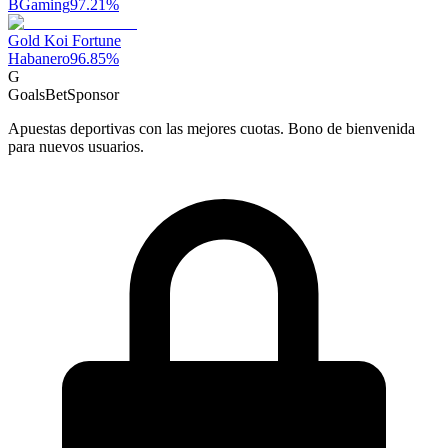
BGaming
97.21
%
Gold Koi Fortune
Habanero
96.85
%
G
GoalsBet
Sponsor
Apuestas deportivas con las mejores cuotas. Bono de bienvenida
para nuevos usuarios.