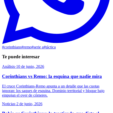
#
corinthians
#
remo
#
serie a
#
táctica
Te puede interesar
Análisis
·
10 de junio, 2026
Corinthians vs Remo: la esquina que nadie mira
El cruce Corinthians-Remo apunta a un detalle que las cuotas
ignoran: los saques de esquina. Dominio territorial y bloque bajo
empujan el over de córneres.
Noticias
·
2 de junio, 2026