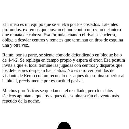
El Timão es un equipo que se vuelca por los costados. Laterales
profundos, extremos que buscan el uno contra uno y un delantero
que remata de cabeza. Esa fórmula, cuando el rival se encierra,
obliga a desviar centros y remates que terminan en tiros de esquina
una y otra vez.
Remo, por su parte, se siente cómodo defendiendo en bloque bajo
de 4-4-2. Se repliega en campo propio y espera el error. Esa postura
invita a que el local termine las jugadas con centros y disparos que
los defensores despejan hacia atrás. No es raro ver partidos de
visitante de Remo con un recuento de saques de esquina superior al
habitual, precisamente por esa actitud pasiva.
Muchos pronósticos se quedan en el resultado, pero los datos
tácticos apuntan a que los saques de esquina serán el evento más
repetido de la noche.