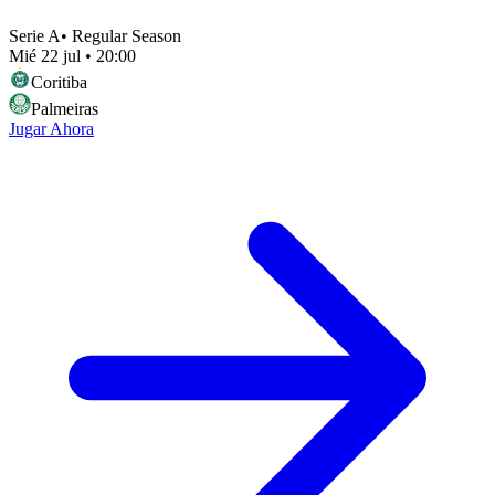
Serie A
•
Regular Season
Mié 22 jul
•
20:00
Coritiba
Palmeiras
Jugar Ahora