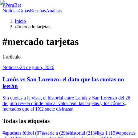
P
PeruBet
Noticias
Guías
Reseñas
Análisis
Inicio
›
#mercado tarjetas
#
mercado tarjetas
1
artículo
Noticias
·
24 de junio, 2026
Lanús vs San Lorenzo: el dato que las cuotas no
leerán
Sin cuotas a la vista, el historial entre Lanús y San Lorenzo del 26
de julio revela dónde buscar valor real: las tarjetas y los córners,
mercados que el 1X2 suele disfrazar.
Todas las etiquetas
#
apuestas fútbol
(
67
)
#
serie a
(
29
)
#
historial
(
21
)
#
liga 1
(
15
)
#
apuestas