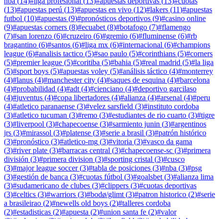
nba
(
14
)
#
liga profesional
(
13
)
#
apuestas deportivas
(
13
)
#
cuotas
(
13
)
#
apuestas perú
(
13
)
#
apuestas en vivo
(
12
)
#
lakers
(
11
)
#
apuestas
futbol
(
10
)
#
apuestas
(
9
)
#
pronósticos deportivos
(
9
)
#
casino online
(
9
)
#
apuestas corners
(
8
)
#
ecuabet
(
8
)
#
botafogo
(
7
)
#
flamengo
(
7
)
#
san lorenzo
(
6
)
#
cruzeiro
(
6
)
#
gremio
(
6
)
#
fluminense
(
6
)
#
rb
bragantino
(
6
)
#
santos
(
6
)
#
liga mx
(
6
)
#
internacional
(
6
)
#
champions
league
(
6
)
#
analisis tactico
(
5
)
#
sao paulo
(
5
)
#
corinthians
(
5
)
#
corners
(
5
)
#
premier league
(
5
)
#
coritiba
(
5
)
#
bahia
(
5
)
#
real madrid
(
5
)
#
la liga
(
5
)
#
sport boys
(
5
)
#
apuestas voley
(
5
)
#
análisis táctico
(
4
)
#
monterrey
(
4
)
#
lanus
(
4
)
#
manchester city
(
4
)
#
saques de esquina
(
4
)
#
barcelona
(
4
)
#
probabilidad
(
4
)
#
adt
(
4
)
#
cienciano
(
4
)
#
deportivo garcilaso
(
4
)
#
juventus
(
4
)
#
copa libertadores
(
4
)
#
alianza
(
4
)
#
arsenal
(
4
)
#
peru
(
4
)
#
atletico paranaense
(
3
)
#
velez sarsfield
(
3
)
#
instituto cordoba
(
3
)
#
atletico tucuman
(
3
)
#
remo
(
3
)
#
estudiantes de rio cuarto
(
3
)
#
tigre
(
3
)
#
liverpool
(
3
)
#
chapecoense
(
3
)
#
sarmiento junin
(
3
)
#
argentinos
jrs
(
3
)
#
mirassol
(
3
)
#
platense
(
3
)
#
serie a brasil
(
3
)
#
patrón histórico
(
3
)
#
pronóstico
(
3
)
#
atletico-mg
(
3
)
#
vitoria
(
3
)
#
vasco da gama
(
3
)
#
river plate
(
3
)
#
barracas central
(
3
)
#
chapecoense-sc
(
3
)
#
primera
división
(
3
)
#
primera division
(
3
)
#
sporting cristal
(
3
)
#
cusco
(
3
)
#
major league soccer
(
3
)
#
tabla de posiciones
(
3
)
#
nba
(
3
)
#
psg
(
3
)
#
gestión de banca
(
3
)
#
cuotas fútbol
(
3
)
#
goalsbet
(
3
)
#
alianza lima
(
3
)
#
sudamericano de clubes
(
3
)
#
clippers
(
3
)
#
cuotas deportivas
(
3
)
#
celtics
(
3
)
#
warriors
(
3
)
#
bodø/glimt
(
3
)
#
patron historico
(
2
)
#
serie
a brasileirao
(
2
)
#
newells old boys
(
2
)
#
talleres cordoba
(
2
)
#
estadisticas
(
2
)
#
apuesta
(
2
)
#
union santa fe
(
2
)
#
valor