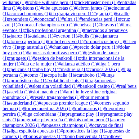
williams
(
1
)
#
robbie williams peru
(
1
)
#
ticketmaster peru
(
1
)
#
entradas
lima
(
1
)
#
pistons
(
1
)
#
nba apuestas
(
1
)
#
lebron james
(
1
)
#
cincinnati
(
1
)
#
concachampions
(
1
)
#
la granja vip peru
(
1
)
#
granja
(
1
)
#
seattle
(
1
)
#
sounders
(
1
)
#
concacaf
(
1
)
#
ultra
(
1
)
#
tendencias perú
(
1
)
#
cruz
azul
(
1
)
#
concacaf champions cup
(
1
)
#
chelsea
(
1
)
#
bravos
(
1
)
#
lima
eventos
(
1
)
#
liga profesional argentina
(
1
)
#
mercados alternativos
(
1
)
#
juarez
(
1
)
#
atalanta
(
1
)
#
everton
(
1
)
#
bulls
(
1
)
#
cajamarca
(
1
)
#
torneo apertura
(
1
)
#
futbol en vivo
(
1
)
#
pronosticos hoy
(
1
)
#
f1 en
vivo
(
1
)
#
gp australia
(
1
)
#
chankas
(
1
)
#
precio dolar peru
(
1
)
#
dolar
hoy peru
(
1
)
#
apuestas deportivas peru
(
1
)
#
gestion de banca
(
1
)
#
nuggets
(
1
)
#
gestion de bankroll
(
1
)
#
dia internacional de la
mujer
(
1
)
#
día de la mujer
(
1
)
#
alianza atlético
(
1
)
#
liga 1 peru
(
1
)
#
pelicans
(
1
)
#
nba hoy
(
1
)
#
madureira
(
1
)
#
carioca 2026
(
1
)
#
liga
peruana
(
1
)
#
como
(
1
)
#
copa italia
(
1
)
#
carabobo
(
1
)
#
kings
(
1
)
#
pronóstico nba
(
1
)
#
volatilidad slots
(
1
)
#
tragamonedas
volatilidad
(
1
)
#
slots alta volatilidad
(
1
)
#
bankroll casino
(
1
)
#
real betis
(
1
)
#
sevilla
(
1
)
#
slot machine
(
1
)
#
am i in love shine original
soundtrack
(
1
)
#
reseña tragamonedas
(
1
)
#
bournemouth
(
1
)
#
sunderland
(
1
)
#
apuestas premier league
(
1
)
#
corners segundo
tiempo
(
1
)
#
torneo apertura 2026
(
1
)
#
millonarios
(
1
)
#
deportivo
pereira
(
1
)
#
liga colombiana
(
1
)
#
pragmatic play
(
1
)
#
pragmatic play
slots
(
1
)
#
pragmatic play reseña
(
1
)
#
slots online perú
(
1
)
#
sorteo
champions 2026
(
1
)
#
apuestas champions
(
1
)
#
octavos de final
(
1
)
#
liga española apuestas
(
1
)
#
pronosticos la liga
(
1
)
#
apuestas de
corners
(
1
)
#
bonos apuestas
(
1
)
#
bono bienvenida
(
1
)
#
rollover