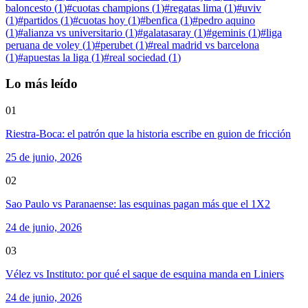
baloncesto
(
1
)
#
cuotas champions
(
1
)
#
regatas lima
(
1
)
#
uviv
(
1
)
#
partidos
(
1
)
#
cuotas hoy
(
1
)
#
benfica
(
1
)
#
pedro aquino
(
1
)
#
alianza vs universitario
(
1
)
#
galatasaray
(
1
)
#
geminis
(
1
)
#
liga
peruana de voley
(
1
)
#
perubet
(
1
)
#
real madrid vs barcelona
(
1
)
#
apuestas la liga
(
1
)
#
real sociedad
(
1
)
Lo más leído
01
Riestra-Boca: el patrón que la historia escribe en guion de fricción
25 de junio, 2026
02
Sao Paulo vs Paranaense: las esquinas pagan más que el 1X2
24 de junio, 2026
03
Vélez vs Instituto: por qué el saque de esquina manda en Liniers
24 de junio, 2026