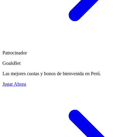
Patrocinador
GoalsBet
Las mejores cuotas y bonos de bienvenida en Perú.
Jugar Ahora