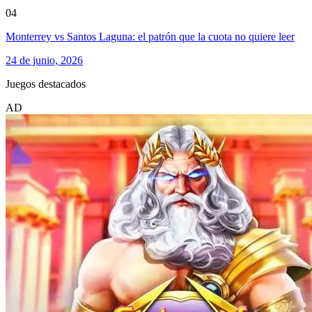
04
Monterrey vs Santos Laguna: el patrón que la cuota no quiere leer
24 de junio, 2026
Juegos destacados
AD