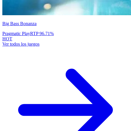
Big Bass Bonanza
Pragmatic Play
RTP
96.71
%
HOT
Ver todos los juegos