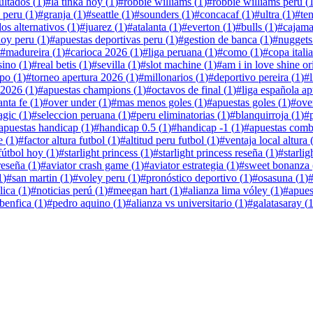
ultados
(
1
)
#
la tinka hoy
(
1
)
#
robbie williams
(
1
)
#
robbie williams peru
(
p peru
(
1
)
#
granja
(
1
)
#
seattle
(
1
)
#
sounders
(
1
)
#
concacaf
(
1
)
#
ultra
(
1
)
#
te
os alternativos
(
1
)
#
juarez
(
1
)
#
atalanta
(
1
)
#
everton
(
1
)
#
bulls
(
1
)
#
cajama
hoy peru
(
1
)
#
apuestas deportivas peru
(
1
)
#
gestion de banca
(
1
)
#
nuggets
#
madureira
(
1
)
#
carioca 2026
(
1
)
#
liga peruana
(
1
)
#
como
(
1
)
#
copa italia
sino
(
1
)
#
real betis
(
1
)
#
sevilla
(
1
)
#
slot machine
(
1
)
#
am i in love shine o
mpo
(
1
)
#
torneo apertura 2026
(
1
)
#
millonarios
(
1
)
#
deportivo pereira
(
1
)
#
 2026
(
1
)
#
apuestas champions
(
1
)
#
octavos de final
(
1
)
#
liga española ap
anta fe
(
1
)
#
over under
(
1
)
#
mas menos goles
(
1
)
#
apuestas goles
(
1
)
#
ove
agic
(
1
)
#
seleccion peruana
(
1
)
#
peru eliminatorias
(
1
)
#
blanquirroja
(
1
)
#
apuestas handicap
(
1
)
#
handicap 0.5
(
1
)
#
handicap -1
(
1
)
#
apuestas comb
e
(
1
)
#
factor altura futbol
(
1
)
#
altitud peru futbol
(
1
)
#
ventaja local altura
fútbol hoy
(
1
)
#
starlight princess
(
1
)
#
starlight princess reseña
(
1
)
#
starlig
reseña
(
1
)
#
aviator crash game
(
1
)
#
aviator estrategia
(
1
)
#
sweet bonanza
1
)
#
san martin
(
1
)
#
voley peru
(
1
)
#
pronóstico deportivo
(
1
)
#
osasuna
(
1
)
lica
(
1
)
#
noticias perú
(
1
)
#
meegan hart
(
1
)
#
alianza lima vóley
(
1
)
#
apues
benfica
(
1
)
#
pedro aquino
(
1
)
#
alianza vs universitario
(
1
)
#
galatasaray
(