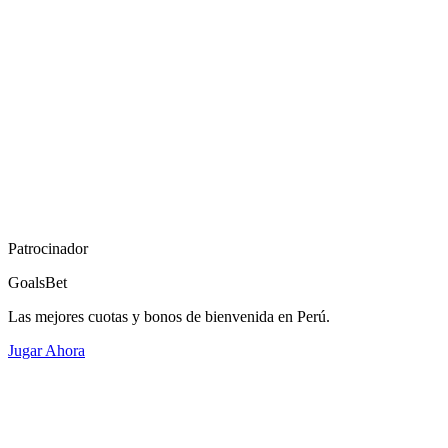
Patrocinador
GoalsBet
Las mejores cuotas y bonos de bienvenida en Perú.
Jugar Ahora