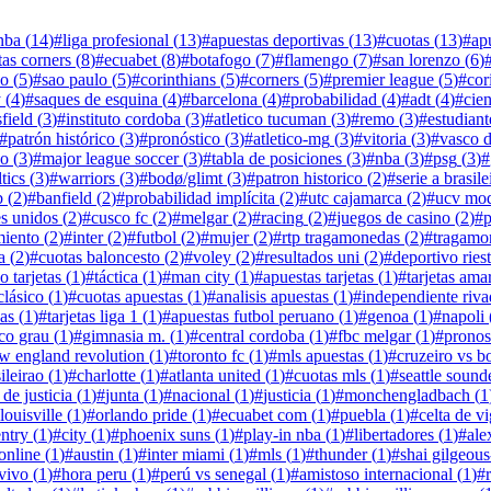
nba
(
14
)
#
liga profesional
(
13
)
#
apuestas deportivas
(
13
)
#
cuotas
(
13
)
#
ap
tas corners
(
8
)
#
ecuabet
(
8
)
#
botafogo
(
7
)
#
flamengo
(
7
)
#
san lorenzo
(
6
)
co
(
5
)
#
sao paulo
(
5
)
#
corinthians
(
5
)
#
corners
(
5
)
#
premier league
(
5
)
#
cor
y
(
4
)
#
saques de esquina
(
4
)
#
barcelona
(
4
)
#
probabilidad
(
4
)
#
adt
(
4
)
#
cie
sfield
(
3
)
#
instituto cordoba
(
3
)
#
atletico tucuman
(
3
)
#
remo
(
3
)
#
estudiant
#
patrón histórico
(
3
)
#
pronóstico
(
3
)
#
atletico-mg
(
3
)
#
vitoria
(
3
)
#
vasco 
co
(
3
)
#
major league soccer
(
3
)
#
tabla de posiciones
(
3
)
#
nba
(
3
)
#
psg
(
3
)
#
ltics
(
3
)
#
warriors
(
3
)
#
bodø/glimt
(
3
)
#
patron historico
(
2
)
#
serie a brasile
b
(
2
)
#
banfield
(
2
)
#
probabilidad implícita
(
2
)
#
utc cajamarca
(
2
)
#
ucv mo
s unidos
(
2
)
#
cusco fc
(
2
)
#
melgar
(
2
)
#
racing
(
2
)
#
juegos de casino
(
2
)
#
p
miento
(
2
)
#
inter
(
2
)
#
futbol
(
2
)
#
mujer
(
2
)
#
rtp tragamonedas
(
2
)
#
tragamo
a
(
2
)
#
cuotas baloncesto
(
2
)
#
voley
(
2
)
#
resultados uni
(
2
)
#
deportivo riest
 tarjetas
(
1
)
#
táctica
(
1
)
#
man city
(
1
)
#
apuestas tarjetas
(
1
)
#
tarjetas amar
clásico
(
1
)
#
cuotas apuestas
(
1
)
#
analisis apuestas
(
1
)
#
independiente riva
kas
(
1
)
#
tarjetas liga 1
(
1
)
#
apuestas futbol peruano
(
1
)
#
genoa
(
1
)
#
napoli
ico grau
(
1
)
#
gimnasia m.
(
1
)
#
central cordoba
(
1
)
#
fbc melgar
(
1
)
#
pronos
w england revolution
(
1
)
#
toronto fc
(
1
)
#
mls apuestas
(
1
)
#
cruzeiro vs b
ileirao
(
1
)
#
charlotte
(
1
)
#
atlanta united
(
1
)
#
cuotas mls
(
1
)
#
seattle sound
 de justicia
(
1
)
#
junta
(
1
)
#
nacional
(
1
)
#
justicia
(
1
)
#
monchengladbach
(
1
louisville
(
1
)
#
orlando pride
(
1
)
#
ecuabet com
(
1
)
#
puebla
(
1
)
#
celta de v
ntry
(
1
)
#
city
(
1
)
#
phoenix suns
(
1
)
#
play-in nba
(
1
)
#
libertadores
(
1
)
#
ale
online
(
1
)
#
austin
(
1
)
#
inter miami
(
1
)
#
mls
(
1
)
#
thunder
(
1
)
#
shai gilgeou
vivo
(
1
)
#
hora peru
(
1
)
#
perú vs senegal
(
1
)
#
amistoso internacional
(
1
)
#