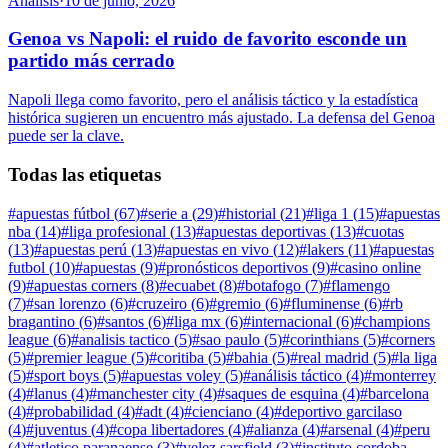
Análisis
·
10 de junio, 2026
Genoa vs Napoli: el ruido de favorito esconde un
partido más cerrado
Napoli llega como favorito, pero el análisis táctico y la estadística
histórica sugieren un encuentro más ajustado. La defensa del Genoa
puede ser la clave.
Todas las etiquetas
#
apuestas fútbol
(
67
)
#
serie a
(
29
)
#
historial
(
21
)
#
liga 1
(
15
)
#
apuestas
nba
(
14
)
#
liga profesional
(
13
)
#
apuestas deportivas
(
13
)
#
cuotas
(
13
)
#
apuestas perú
(
13
)
#
apuestas en vivo
(
12
)
#
lakers
(
11
)
#
apuestas
futbol
(
10
)
#
apuestas
(
9
)
#
pronósticos deportivos
(
9
)
#
casino online
(
9
)
#
apuestas corners
(
8
)
#
ecuabet
(
8
)
#
botafogo
(
7
)
#
flamengo
(
7
)
#
san lorenzo
(
6
)
#
cruzeiro
(
6
)
#
gremio
(
6
)
#
fluminense
(
6
)
#
rb
bragantino
(
6
)
#
santos
(
6
)
#
liga mx
(
6
)
#
internacional
(
6
)
#
champions
league
(
6
)
#
analisis tactico
(
5
)
#
sao paulo
(
5
)
#
corinthians
(
5
)
#
corners
(
5
)
#
premier league
(
5
)
#
coritiba
(
5
)
#
bahia
(
5
)
#
real madrid
(
5
)
#
la liga
(
5
)
#
sport boys
(
5
)
#
apuestas voley
(
5
)
#
análisis táctico
(
4
)
#
monterrey
(
4
)
#
lanus
(
4
)
#
manchester city
(
4
)
#
saques de esquina
(
4
)
#
barcelona
(
4
)
#
probabilidad
(
4
)
#
adt
(
4
)
#
cienciano
(
4
)
#
deportivo garcilaso
(
4
)
#
juventus
(
4
)
#
copa libertadores
(
4
)
#
alianza
(
4
)
#
arsenal
(
4
)
#
peru
(
4
)
#
atletico paranaense
(
3
)
#
velez sarsfield
(
3
)
#
instituto cordoba