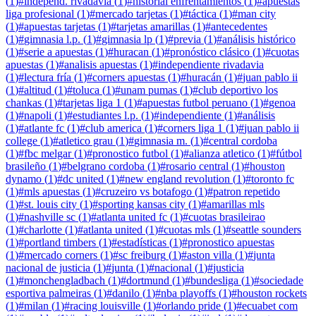
(
1
)
#
independ. rivadavia
(
1
)
#
historial enfrentamientos
(
1
)
#
apuestas
liga profesional
(
1
)
#
mercado tarjetas
(
1
)
#
táctica
(
1
)
#
man city
(
1
)
#
apuestas tarjetas
(
1
)
#
tarjetas amarillas
(
1
)
#
antecedentes
(
1
)
#
gimnasia l.p.
(
1
)
#
gimnasia lp
(
1
)
#
previa
(
1
)
#
análisis histórico
(
1
)
#
serie a apuestas
(
1
)
#
huracan
(
1
)
#
pronóstico clásico
(
1
)
#
cuotas
apuestas
(
1
)
#
analisis apuestas
(
1
)
#
independiente rivadavia
(
1
)
#
lectura fría
(
1
)
#
corners apuestas
(
1
)
#
huracán
(
1
)
#
juan pablo ii
(
1
)
#
altitud
(
1
)
#
toluca
(
1
)
#
unam pumas
(
1
)
#
club deportivo los
chankas
(
1
)
#
tarjetas liga 1
(
1
)
#
apuestas futbol peruano
(
1
)
#
genoa
(
1
)
#
napoli
(
1
)
#
estudiantes l.p.
(
1
)
#
independiente
(
1
)
#
análisis
(
1
)
#
atlante fc
(
1
)
#
club america
(
1
)
#
corners liga 1
(
1
)
#
juan pablo ii
college
(
1
)
#
atletico grau
(
1
)
#
gimnasia m.
(
1
)
#
central cordoba
(
1
)
#
fbc melgar
(
1
)
#
pronostico futbol
(
1
)
#
alianza atletico
(
1
)
#
fútbol
brasileño
(
1
)
#
belgrano cordoba
(
1
)
#
rosario central
(
1
)
#
houston
dynamo
(
1
)
#
dc united
(
1
)
#
new england revolution
(
1
)
#
toronto fc
(
1
)
#
mls apuestas
(
1
)
#
cruzeiro vs botafogo
(
1
)
#
patron repetido
(
1
)
#
st. louis city
(
1
)
#
sporting kansas city
(
1
)
#
amarillas mls
(
1
)
#
nashville sc
(
1
)
#
atlanta united fc
(
1
)
#
cuotas brasileirao
(
1
)
#
charlotte
(
1
)
#
atlanta united
(
1
)
#
cuotas mls
(
1
)
#
seattle sounders
(
1
)
#
portland timbers
(
1
)
#
estadísticas
(
1
)
#
pronostico apuestas
(
1
)
#
mercado corners
(
1
)
#
sc freiburg
(
1
)
#
aston villa
(
1
)
#
junta
nacional de justicia
(
1
)
#
junta
(
1
)
#
nacional
(
1
)
#
justicia
(
1
)
#
monchengladbach
(
1
)
#
dortmund
(
1
)
#
bundesliga
(
1
)
#
sociedade
esportiva palmeiras
(
1
)
#
danilo
(
1
)
#
nba playoffs
(
1
)
#
houston rockets
(
1
)
#
milan
(
1
)
#
racing louisville
(
1
)
#
orlando pride
(
1
)
#
ecuabet com