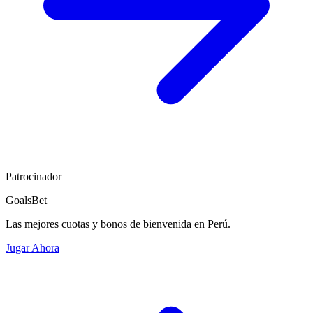
Patrocinador
GoalsBet
Las mejores cuotas y bonos de bienvenida en Perú.
Jugar Ahora