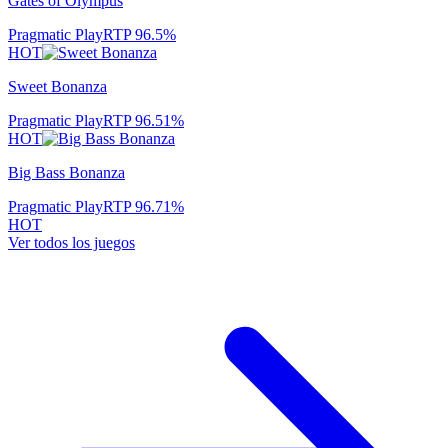
Gates of Olympus
Pragmatic Play
RTP
96.5
%
HOT
Sweet Bonanza
Pragmatic Play
RTP
96.51
%
HOT
Big Bass Bonanza
Pragmatic Play
RTP
96.71
%
HOT
Ver todos los juegos