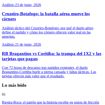
Análisis
·
23 de junio, 2026
Cruzeiro-Botafogo: la batalla aérea mueve los
córners
Análisis táctico del Cruzeiro-Botafogo: por qué el duelo aéreo
define el partido y cómo los córners ofrecen valor real en las
apuestas.
Análisis
·
21 de junio, 2026
RB Bragantino vs Coritiba: la trampa del 1X2 y las
tarjetas que pagan
Con 72 horas de descanso tras partidos exigentes, el duelo
Bragantino-Coritiba huele a pierna cansada y faltas tácticas. Las
tarjetas ofrecen más valor que el resultado.
Lo más leído
01
Riestra-Boca: el patrón que la historia escribe en guion de fricción