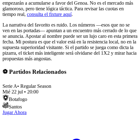
empezarán a acumularse a favor del Genoa. No es el mercado más
glamoroso, pero tiene lógica táctica. Para revisar las cuotas en
tiempo real,
consulta el fixture aquí
.
La narrativa del favorito es ruido. Los números —esos que no se
ven en las portadas— apuntan a un encuentro más cerrado de lo que
se anuncia. Apostar al nombre puede ser un lujo caro en esta primera
fecha. Mi postura es que el valor está en la resistencia local, no en la
supuesta superioridad visitante. Si el partido se juega como dicta la
pizarra, el ticket más inteligente será olvidarse del 1X2 y mirar hacia
propuestas más angostas.
⚽ Partidos Relacionados
Serie A
•
Regular Season
Mié 22 jul
•
20:00
Botafogo
Santos
Jugar Ahora