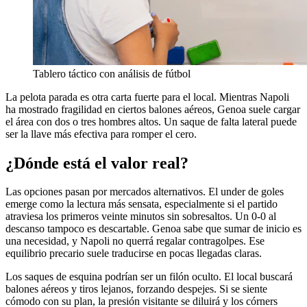
Tablero táctico con análisis de fútbol
La pelota parada es otra carta fuerte para el local. Mientras Napoli
ha mostrado fragilidad en ciertos balones aéreos, Genoa suele cargar
el área con dos o tres hombres altos. Un saque de falta lateral puede
ser la llave más efectiva para romper el cero.
¿Dónde está el valor real?
Las opciones pasan por mercados alternativos. El under de goles
emerge como la lectura más sensata, especialmente si el partido
atraviesa los primeros veinte minutos sin sobresaltos. Un 0-0 al
descanso tampoco es descartable. Genoa sabe que sumar de inicio es
una necesidad, y Napoli no querrá regalar contragolpes. Ese
equilibrio precario suele traducirse en pocas llegadas claras.
Los saques de esquina podrían ser un filón oculto. El local buscará
balones aéreos y tiros lejanos, forzando despejes. Si se siente
cómodo con su plan, la presión visitante se diluirá y los córners