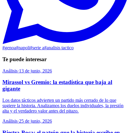
#
genoa
#
napoli
#
serie a
#
analisis tactico
Te puede interesar
Análisis
·
13 de junio, 2026
Mirassol vs Gremio: la estadística que baja al
gigante
Los datos tácticos advierten un partido más cerrado de lo que
sugiere la historia. Analizamos los duelos individuales, la presión
alta y el verdadero valor antes del pitazo.
Análisis
·
25 de junio, 2026
Riestra-Boca: el patrón que la historia escribe en