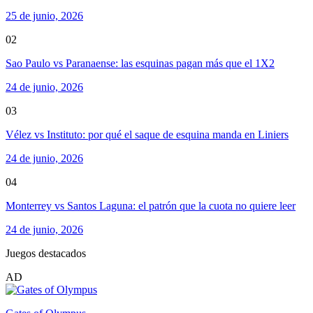
25 de junio, 2026
02
Sao Paulo vs Paranaense: las esquinas pagan más que el 1X2
24 de junio, 2026
03
Vélez vs Instituto: por qué el saque de esquina manda en Liniers
24 de junio, 2026
04
Monterrey vs Santos Laguna: el patrón que la cuota no quiere leer
24 de junio, 2026
Juegos destacados
AD