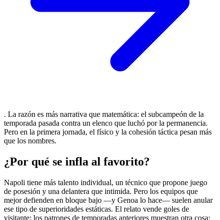
. La razón es más narrativa que matemática: el subcampeón de la
temporada pasada contra un elenco que luchó por la permanencia.
Pero en la primera jornada, el físico y la cohesión táctica pesan más
que los nombres.
¿Por qué se infla al favorito?
Napoli tiene más talento individual, un técnico que propone juego
de posesión y una delantera que intimida. Pero los equipos que
mejor defienden en bloque bajo —y Genoa lo hace— suelen anular
ese tipo de superioridades estáticas. El relato vende goles de
visitante; los patrones de temporadas anteriores muestran otra cosa: