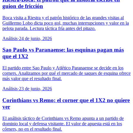
guion de fricción
Boca visita a Riestra y el patrón histórico de las grandes visitas al
Guillermo Lobo dicta poco gol, muchas interrupciones y valor en la
pelota parada. Lectura táctica fría antes del pitazo.
Análisis
·
24 de junio, 2026
Sao Paulo vs Paranaense: las esquinas pagan más
que el 1X2
El partido entre Sao Paulo y Atlético Paranaense se decide en los
corners. Analizamos por qué el mercado de saques de esquina ofrece
más valor que el resultado final.
Análisis
·
23 de junio, 2026
Corinthians vs Remo: el corner que el 1X2 no quiere
ver
El análisis táctico de Corinthians vs Remo apunta a un partido de
dominio local y defensa visitante. El valor de apuesta está en los
córners, no en el resultado final.