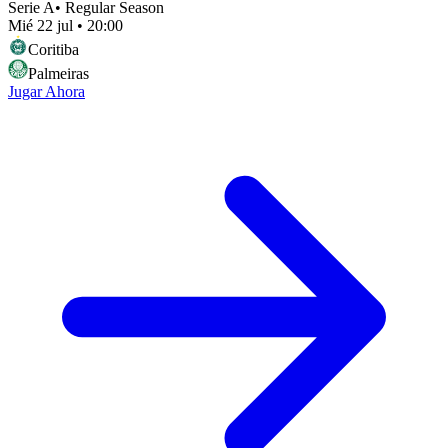
Serie A
•
Regular Season
Mié 22 jul
•
20:00
Coritiba
Palmeiras
Jugar Ahora