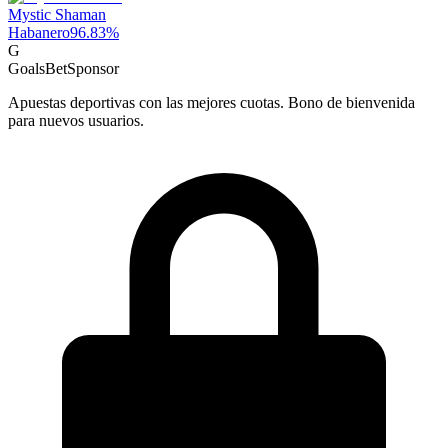
Mystic Shaman
Habanero
96.83
%
G
GoalsBet
Sponsor
Apuestas deportivas con las mejores cuotas. Bono de bienvenida
para nuevos usuarios.