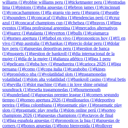
williams
(
1
)
#
robbie williams peru
(
1
)
#
ticketmaster peru
(
1
)
#
entradas
lima
(
1
)
#
pistons
(
1
)
#
nba apuestas
(
1
)
#
lebron james
(
1
)
#
cincinnati
(
1
)
#
concachampions
(
1
)
#
la granja vip peru
(
1
)
#
granja
(
1
)
#
seattle
(
1
)
#
sounders
(
1
)
#
concacaf
(
1
)
#
ultra
(
1
)
#
tendencias perú
(
1
)
#
cruz
azul
(
1
)
#
concacaf champions cup
(
1
)
#
chelsea
(
1
)
#
bravos
(
1
)
#
lima
eventos
(
1
)
#
liga profesional argentina
(
1
)
#
mercados alternativos
(
1
)
#
juarez
(
1
)
#
atalanta
(
1
)
#
everton
(
1
)
#
bulls
(
1
)
#
cajamarca
(
1
)
#
torneo apertura
(
1
)
#
futbol en vivo
(
1
)
#
pronosticos hoy
(
1
)
#
f1 en
vivo
(
1
)
#
gp australia
(
1
)
#
chankas
(
1
)
#
precio dolar peru
(
1
)
#
dolar
hoy peru
(
1
)
#
apuestas deportivas peru
(
1
)
#
gestion de banca
(
1
)
#
nuggets
(
1
)
#
gestion de bankroll
(
1
)
#
dia internacional de la
mujer
(
1
)
#
día de la mujer
(
1
)
#
alianza atlético
(
1
)
#
liga 1 peru
(
1
)
#
pelicans
(
1
)
#
nba hoy
(
1
)
#
madureira
(
1
)
#
carioca 2026
(
1
)
#
liga
peruana
(
1
)
#
como
(
1
)
#
copa italia
(
1
)
#
carabobo
(
1
)
#
kings
(
1
)
#
pronóstico nba
(
1
)
#
volatilidad slots
(
1
)
#
tragamonedas
volatilidad
(
1
)
#
slots alta volatilidad
(
1
)
#
bankroll casino
(
1
)
#
real betis
(
1
)
#
sevilla
(
1
)
#
slot machine
(
1
)
#
am i in love shine original
soundtrack
(
1
)
#
reseña tragamonedas
(
1
)
#
bournemouth
(
1
)
#
sunderland
(
1
)
#
apuestas premier league
(
1
)
#
corners segundo
tiempo
(
1
)
#
torneo apertura 2026
(
1
)
#
millonarios
(
1
)
#
deportivo
pereira
(
1
)
#
liga colombiana
(
1
)
#
pragmatic play
(
1
)
#
pragmatic play
slots
(
1
)
#
pragmatic play reseña
(
1
)
#
slots online perú
(
1
)
#
sorteo
champions 2026
(
1
)
#
apuestas champions
(
1
)
#
octavos de final
(
1
)
#
liga española apuestas
(
1
)
#
pronosticos la liga
(
1
)
#
apuestas de
corners
(
1
)
#
bonos apuestas
(
1
)
#
bono bienvenida
(
1
)
#
rollover