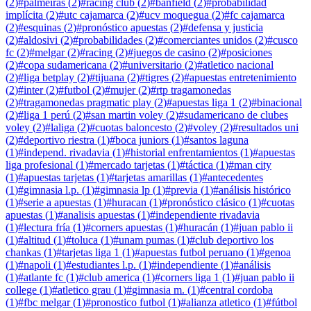
(
2
)
#
palmeiras
(
2
)
#
racing club
(
2
)
#
banfield
(
2
)
#
probabilidad
implícita
(
2
)
#
utc cajamarca
(
2
)
#
ucv moquegua
(
2
)
#
fc cajamarca
(
2
)
#
esquinas
(
2
)
#
pronóstico apuestas
(
2
)
#
defensa y justicia
(
2
)
#
aldosivi
(
2
)
#
probabilidades
(
2
)
#
comerciantes unidos
(
2
)
#
cusco
fc
(
2
)
#
melgar
(
2
)
#
racing
(
2
)
#
juegos de casino
(
2
)
#
posiciones
(
2
)
#
copa sudamericana
(
2
)
#
universitario
(
2
)
#
atletico nacional
(
2
)
#
liga betplay
(
2
)
#
tijuana
(
2
)
#
tigres
(
2
)
#
apuestas entretenimiento
(
2
)
#
inter
(
2
)
#
futbol
(
2
)
#
mujer
(
2
)
#
rtp tragamonedas
(
2
)
#
tragamonedas pragmatic play
(
2
)
#
apuestas liga 1
(
2
)
#
binacional
(
2
)
#
liga 1 perú
(
2
)
#
san martin voley
(
2
)
#
sudamericano de clubes
voley
(
2
)
#
laliga
(
2
)
#
cuotas baloncesto
(
2
)
#
voley
(
2
)
#
resultados uni
(
2
)
#
deportivo riestra
(
1
)
#
boca juniors
(
1
)
#
santos laguna
(
1
)
#
independ. rivadavia
(
1
)
#
historial enfrentamientos
(
1
)
#
apuestas
liga profesional
(
1
)
#
mercado tarjetas
(
1
)
#
táctica
(
1
)
#
man city
(
1
)
#
apuestas tarjetas
(
1
)
#
tarjetas amarillas
(
1
)
#
antecedentes
(
1
)
#
gimnasia l.p.
(
1
)
#
gimnasia lp
(
1
)
#
previa
(
1
)
#
análisis histórico
(
1
)
#
serie a apuestas
(
1
)
#
huracan
(
1
)
#
pronóstico clásico
(
1
)
#
cuotas
apuestas
(
1
)
#
analisis apuestas
(
1
)
#
independiente rivadavia
(
1
)
#
lectura fría
(
1
)
#
corners apuestas
(
1
)
#
huracán
(
1
)
#
juan pablo ii
(
1
)
#
altitud
(
1
)
#
toluca
(
1
)
#
unam pumas
(
1
)
#
club deportivo los
chankas
(
1
)
#
tarjetas liga 1
(
1
)
#
apuestas futbol peruano
(
1
)
#
genoa
(
1
)
#
napoli
(
1
)
#
estudiantes l.p.
(
1
)
#
independiente
(
1
)
#
análisis
(
1
)
#
atlante fc
(
1
)
#
club america
(
1
)
#
corners liga 1
(
1
)
#
juan pablo ii
college
(
1
)
#
atletico grau
(
1
)
#
gimnasia m.
(
1
)
#
central cordoba
(
1
)
#
fbc melgar
(
1
)
#
pronostico futbol
(
1
)
#
alianza atletico
(
1
)
#
fútbol