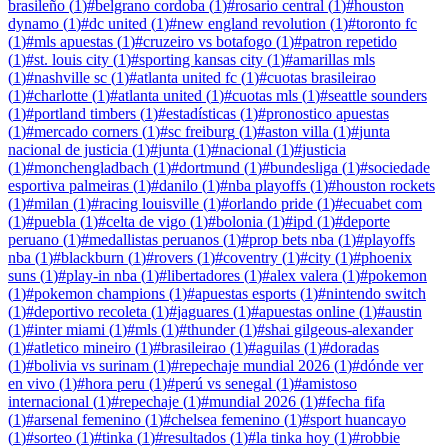
brasileño
(
1
)
#
belgrano cordoba
(
1
)
#
rosario central
(
1
)
#
houston
dynamo
(
1
)
#
dc united
(
1
)
#
new england revolution
(
1
)
#
toronto fc
(
1
)
#
mls apuestas
(
1
)
#
cruzeiro vs botafogo
(
1
)
#
patron repetido
(
1
)
#
st. louis city
(
1
)
#
sporting kansas city
(
1
)
#
amarillas mls
(
1
)
#
nashville sc
(
1
)
#
atlanta united fc
(
1
)
#
cuotas brasileirao
(
1
)
#
charlotte
(
1
)
#
atlanta united
(
1
)
#
cuotas mls
(
1
)
#
seattle sounders
(
1
)
#
portland timbers
(
1
)
#
estadísticas
(
1
)
#
pronostico apuestas
(
1
)
#
mercado corners
(
1
)
#
sc freiburg
(
1
)
#
aston villa
(
1
)
#
junta
nacional de justicia
(
1
)
#
junta
(
1
)
#
nacional
(
1
)
#
justicia
(
1
)
#
monchengladbach
(
1
)
#
dortmund
(
1
)
#
bundesliga
(
1
)
#
sociedade
esportiva palmeiras
(
1
)
#
danilo
(
1
)
#
nba playoffs
(
1
)
#
houston rockets
(
1
)
#
milan
(
1
)
#
racing louisville
(
1
)
#
orlando pride
(
1
)
#
ecuabet com
(
1
)
#
puebla
(
1
)
#
celta de vigo
(
1
)
#
bolonia
(
1
)
#
ipd
(
1
)
#
deporte
peruano
(
1
)
#
medallistas peruanos
(
1
)
#
prop bets nba
(
1
)
#
playoffs
nba
(
1
)
#
blackburn
(
1
)
#
rovers
(
1
)
#
coventry
(
1
)
#
city
(
1
)
#
phoenix
suns
(
1
)
#
play-in nba
(
1
)
#
libertadores
(
1
)
#
alex valera
(
1
)
#
pokemon
(
1
)
#
pokemon champions
(
1
)
#
apuestas esports
(
1
)
#
nintendo switch
(
1
)
#
deportivo recoleta
(
1
)
#
jaguares
(
1
)
#
apuestas online
(
1
)
#
austin
(
1
)
#
inter miami
(
1
)
#
mls
(
1
)
#
thunder
(
1
)
#
shai gilgeous-alexander
(
1
)
#
atletico mineiro
(
1
)
#
brasileirao
(
1
)
#
aguilas
(
1
)
#
doradas
(
1
)
#
bolivia vs surinam
(
1
)
#
repechaje mundial 2026
(
1
)
#
dónde ver
en vivo
(
1
)
#
hora peru
(
1
)
#
perú vs senegal
(
1
)
#
amistoso
internacional
(
1
)
#
repechaje
(
1
)
#
mundial 2026
(
1
)
#
fecha fifa
(
1
)
#
arsenal femenino
(
1
)
#
chelsea femenino
(
1
)
#
sport huancayo
(
1
)
#
sorteo
(
1
)
#
tinka
(
1
)
#
resultados
(
1
)
#
la tinka hoy
(
1
)
#
robbie