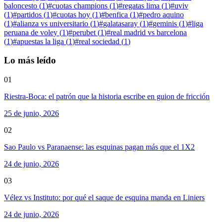
baloncesto
(
1
)
#
cuotas champions
(
1
)
#
regatas lima
(
1
)
#
uviv
(
1
)
#
partidos
(
1
)
#
cuotas hoy
(
1
)
#
benfica
(
1
)
#
pedro aquino
(
1
)
#
alianza vs universitario
(
1
)
#
galatasaray
(
1
)
#
geminis
(
1
)
#
liga
peruana de voley
(
1
)
#
perubet
(
1
)
#
real madrid vs barcelona
(
1
)
#
apuestas la liga
(
1
)
#
real sociedad
(
1
)
Lo más leído
01
Riestra-Boca: el patrón que la historia escribe en guion de fricción
25 de junio, 2026
02
Sao Paulo vs Paranaense: las esquinas pagan más que el 1X2
24 de junio, 2026
03
Vélez vs Instituto: por qué el saque de esquina manda en Liniers
24 de junio, 2026