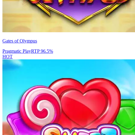
Gates of Olympus
Pragmatic Play
RTP
96.5
%
HOT