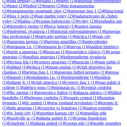
(
2
)
#
liga betplay
(
2
)
#
tijuana
(
2
)
#
tigres
(
2
)
#
apuestas entretenimiento
(
2
)
#
inter
(
2
)
#
futbol
(
2
)
#
mujer
(
2
)
#
rtp tragamonedas
(
2
)
#
tragamonedas pragmatic play
(
2
)
#
apuestas liga 1
(
2
)
#
binacional
(
2
)
#
liga 1 perú
(
2
)
#
san martin voley
(
2
)
#
sudamericano de clubes
voley
(
2
)
#
laliga
(
2
)
#
cuotas baloncesto
(
2
)
#
voley
(
2
)
#
resultados uni
(
2
)
#
deportivo riestra
(
1
)
#
boca juniors
(
1
)
#
santos laguna
(
1
)
#
independ. rivadavia
(
1
)
#
historial enfrentamientos
(
1
)
#
apuestas
liga profesional
(
1
)
#
mercado tarjetas
(
1
)
#
táctica
(
1
)
#
man city
(
1
)
#
apuestas tarjetas
(
1
)
#
tarjetas amarillas
(
1
)
#
antecedentes
(
1
)
#
gimnasia l.p.
(
1
)
#
gimnasia lp
(
1
)
#
previa
(
1
)
#
análisis histórico
(
1
)
#
serie a apuestas
(
1
)
#
huracan
(
1
)
#
pronóstico clásico
(
1
)
#
cuotas
apuestas
(
1
)
#
analisis apuestas
(
1
)
#
independiente rivadavia
(
1
)
#
lectura fría
(
1
)
#
corners apuestas
(
1
)
#
huracán
(
1
)
#
juan pablo ii
(
1
)
#
altitud
(
1
)
#
toluca
(
1
)
#
unam pumas
(
1
)
#
club deportivo los
chankas
(
1
)
#
tarjetas liga 1
(
1
)
#
apuestas futbol peruano
(
1
)
#
genoa
(
1
)
#
napoli
(
1
)
#
estudiantes l.p.
(
1
)
#
independiente
(
1
)
#
análisis
(
1
)
#
atlante fc
(
1
)
#
club america
(
1
)
#
corners liga 1
(
1
)
#
juan pablo ii
college
(
1
)
#
atletico grau
(
1
)
#
gimnasia m.
(
1
)
#
central cordoba
(
1
)
#
fbc melgar
(
1
)
#
pronostico futbol
(
1
)
#
alianza atletico
(
1
)
#
fútbol
brasileño
(
1
)
#
belgrano cordoba
(
1
)
#
rosario central
(
1
)
#
houston
dynamo
(
1
)
#
dc united
(
1
)
#
new england revolution
(
1
)
#
toronto fc
(
1
)
#
mls apuestas
(
1
)
#
cruzeiro vs botafogo
(
1
)
#
patron repetido
(
1
)
#
st. louis city
(
1
)
#
sporting kansas city
(
1
)
#
amarillas mls
(
1
)
#
nashville sc
(
1
)
#
atlanta united fc
(
1
)
#
cuotas brasileirao
(
1
)
#
charlotte
(
1
)
#
atlanta united
(
1
)
#
cuotas mls
(
1
)
#
seattle sounders