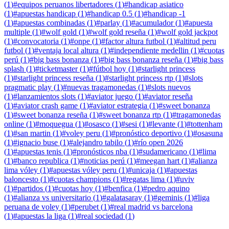
(
1
)
#
equipos peruanos libertadores
(
1
)
#
handicap asiatico
(
1
)
#
apuestas handicap
(
1
)
#
handicap 0.5
(
1
)
#
handicap -1
(
1
)
#
apuestas combinadas
(
1
)
#
parlay
(
1
)
#
acumulador
(
1
)
#
apuesta
multiple
(
1
)
#
wolf gold
(
1
)
#
wolf gold reseña
(
1
)
#
wolf gold jackpot
(
1
)
#
convocatoria
(
1
)
#
onpe
(
1
)
#
factor altura futbol
(
1
)
#
altitud peru
futbol
(
1
)
#
ventaja local altura
(
1
)
#
independiente medellin
(
1
)
#
cuotas
perú
(
1
)
#
big bass bonanza
(
1
)
#
big bass bonanza reseña
(
1
)
#
big bass
splash
(
1
)
#
ticketmaster
(
1
)
#
fútbol hoy
(
1
)
#
starlight princess
(
1
)
#
starlight princess reseña
(
1
)
#
starlight princess rtp
(
1
)
#
slots
pragmatic play
(
1
)
#
nuevas tragamonedas
(
1
)
#
slots nuevos
(
1
)
#
lanzamientos slots
(
1
)
#
aviator juego
(
1
)
#
aviator reseña
(
1
)
#
aviator crash game
(
1
)
#
aviator estrategia
(
1
)
#
sweet bonanza
(
1
)
#
sweet bonanza reseña
(
1
)
#
sweet bonanza rtp
(
1
)
#
tragamonedas
online
(
1
)
#
moquegua
(
1
)
#
osasco
(
1
)
#
sesi
(
1
)
#
levante
(
1
)
#
tottenham
(
1
)
#
san martin
(
1
)
#
voley peru
(
1
)
#
pronóstico deportivo
(
1
)
#
osasuna
(
1
)
#
ignacio buse
(
1
)
#
alejandro tabilo
(
1
)
#
río open 2026
(
1
)
#
apuestas tenis
(
1
)
#
pronósticos nba
(
1
)
#
sudamericano
(
1
)
#
lima
(
1
)
#
banco republica
(
1
)
#
noticias perú
(
1
)
#
meegan hart
(
1
)
#
alianza
lima vóley
(
1
)
#
apuestas vóley peru
(
1
)
#
unicaja
(
1
)
#
apuestas
baloncesto
(
1
)
#
cuotas champions
(
1
)
#
regatas lima
(
1
)
#
uviv
(
1
)
#
partidos
(
1
)
#
cuotas hoy
(
1
)
#
benfica
(
1
)
#
pedro aquino
(
1
)
#
alianza vs universitario
(
1
)
#
galatasaray
(
1
)
#
geminis
(
1
)
#
liga
peruana de voley
(
1
)
#
perubet
(
1
)
#
real madrid vs barcelona
(
1
)
#
apuestas la liga
(
1
)
#
real sociedad
(
1
)