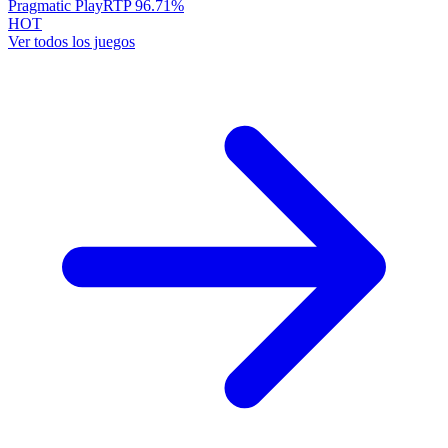
Pragmatic Play
RTP
96.71
%
HOT
Ver todos los juegos