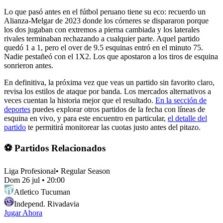
Lo que pasó antes en el fútbol peruano tiene su eco: recuerdo un
Alianza-Melgar de 2023 donde los córneres se dispararon porque
los dos jugaban con extremos a pierna cambiada y los laterales
rivales terminaban rechazando a cualquier parte. Aquel partido
quedó 1 a 1, pero el over de 9.5 esquinas entró en el minuto 75.
Nadie pestañeó con el 1X2. Los que apostaron a los tiros de esquina
sonrieron antes.
En definitiva, la próxima vez que veas un partido sin favorito claro,
revisa los estilos de ataque por banda. Los mercados alternativos a
veces cuentan la historia mejor que el resultado.
En la sección de
deportes
puedes explorar otros partidos de la fecha con líneas de
esquina en vivo, y para este encuentro en particular,
el detalle del
partido
te permitirá monitorear las cuotas justo antes del pitazo.
⚽ Partidos Relacionados
Liga Profesional
•
Regular Season
Dom 26 jul
•
20:00
Atletico Tucuman
Independ. Rivadavia
Jugar Ahora