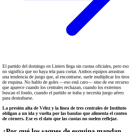
El partido del domingo en Liniers llega sin cuotas oficiales, pero eso
no significa que no haya tela para cortar. Ambos equipos arrastran
una tendencia de juego que, al encontrarse, suele multiplicar los tiros
de esquina. No hablo de goles —eso está caro— sino de ese recurso
que aparece cuando los centrales rechazan, cuando los extremos
buscan el fondo, cuando el partido se traba y necesita juego aéreo
para destrabarse.
La presión alta de Vélez y la línea de tres centrales de Instituto
obligan a un ida y vuelta por las bandas que alimenta el conteo
de córners. Ese es el dato que las cuotas no suelen reflejar.
¿Por qué los saques de esquina mandan