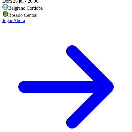
Dom 26 jul
•
20:00
Belgrano Cordoba
Rosario Central
Jugar Ahora