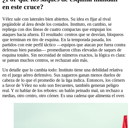
en este cruce?
Vélez sale con laterales bien abiertos. Su idea es fijar al rival
pegándole al área desde los costados. Instituto, en cambio, se
repliega con dos líneas de cuatro compactas que empujan los
ataques hacia afuera. El resultado: centros que se desvían, bloqueos
que terminan en tiro de esquina. En la temporada pasada, los
partidos con este perfil táctico —equipos que atacan por fuera contra
defensas bien paradas— promediaron cifras elevadas de saques de
esquina totales. Sin necesidad de números exactos, la lógica es clara:
se patean muchos centros, se rechazan aún más.
Un detalle que lo cambia todo: Instituto tiene una debilidad relativa
en el juego aéreo defensivo. Sus zagueros ganan menos duelos de
cabeza de lo que el promedio de la liga indica. Entonces, los córners
a favor de Vélez no solo son frecuentes, también generan peligro
real. Y ni hablar de los rebotes: un balón peinado mal, un rechazo a
medias, otro centro, otro córner. Es una cadena que alimenta el over.