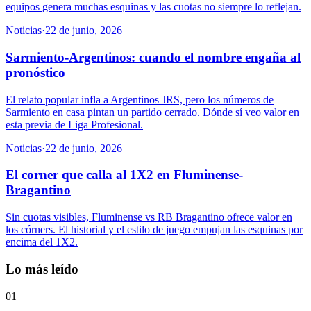
equipos genera muchas esquinas y las cuotas no siempre lo reflejan.
Noticias
·
22 de junio, 2026
Sarmiento-Argentinos: cuando el nombre engaña al
pronóstico
El relato popular infla a Argentinos JRS, pero los números de
Sarmiento en casa pintan un partido cerrado. Dónde sí veo valor en
esta previa de Liga Profesional.
Noticias
·
22 de junio, 2026
El corner que calla al 1X2 en Fluminense-
Bragantino
Sin cuotas visibles, Fluminense vs RB Bragantino ofrece valor en
los córners. El historial y el estilo de juego empujan las esquinas por
encima del 1X2.
Lo más leído
01