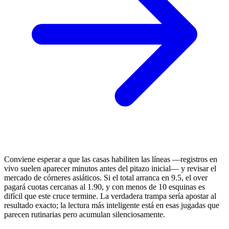
Conviene esperar a que las casas habiliten las líneas —registros en
vivo suelen aparecer minutos antes del pitazo inicial— y revisar el
mercado de córneres asiáticos. Si el total arranca en 9.5, el over
pagará cuotas cercanas al 1.90, y con menos de 10 esquinas es
difícil que este cruce termine. La verdadera trampa sería apostar al
resultado exacto; la lectura más inteligente está en esas jugadas que
parecen rutinarias pero acumulan silenciosamente.