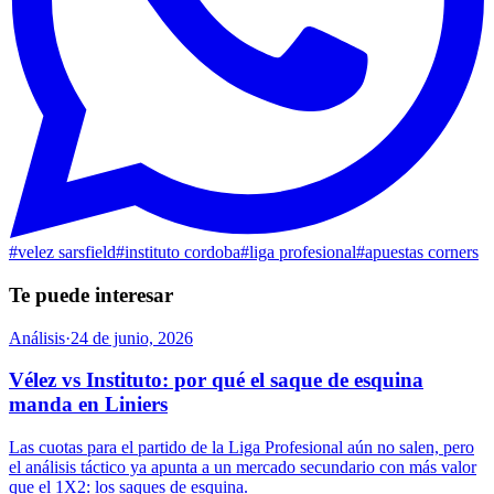
#
velez sarsfield
#
instituto cordoba
#
liga profesional
#
apuestas corners
Te puede interesar
Análisis
·
24 de junio, 2026
Vélez vs Instituto: por qué el saque de esquina
manda en Liniers
Las cuotas para el partido de la Liga Profesional aún no salen, pero
el análisis táctico ya apunta a un mercado secundario con más valor
que el 1X2: los saques de esquina.