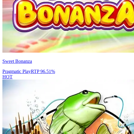
Sweet Bonanza
Pragmatic Play
RTP
96.51
%
HOT