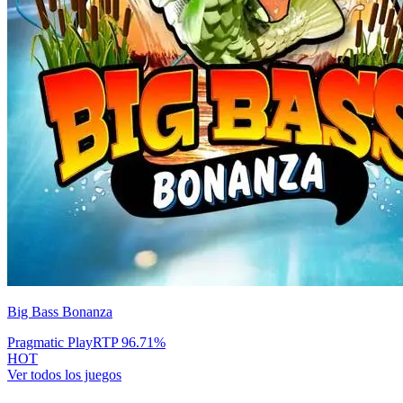
Big Bass Bonanza
Pragmatic Play
RTP
96.71
%
HOT
Ver todos los juegos