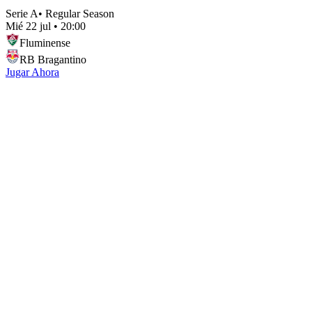
Serie A
•
Regular Season
Mié 22 jul
•
20:00
Fluminense
RB Bragantino
Jugar Ahora