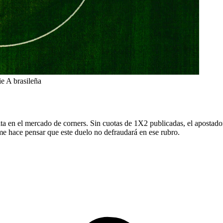
ie A brasileña
ulta en el mercado de corners. Sin cuotas de 1X2 publicadas, el apostad
 me hace pensar que este duelo no defraudará en ese rubro.