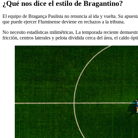
¿Qué nos dice el estilo de Bragantino?
El equipo de Bragança Paulista no renuncia al ida y vuelta. Su apuesta
que puede ejercer Fluminense deviene en rechazos a la tribuna.
No necesito estadísticas milimétricas. La temporada reciente demuestr
fricción, centros laterales y pelota dividida cerca del área, el caldo óp