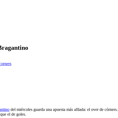
Bragantino
corners
antino
del miércoles guarda una apuesta más afilada: el over de córners
que el de goles.