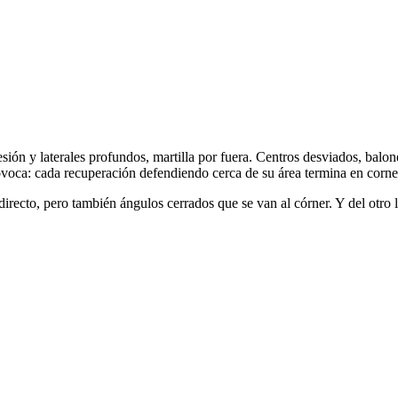
esión y laterales profundos, martilla por fuera. Centros desviados, balo
ovoca: cada recuperación defendiendo cerca de su área termina en corner
recto, pero también ángulos cerrados que se van al córner. Y del otro lad