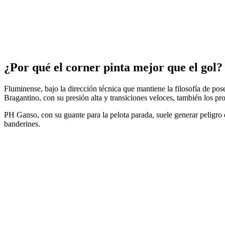
¿Por qué el corner pinta mejor que el gol?
Fluminense, bajo la dirección técnica que mantiene la filosofía de pos
Bragantino, con su presión alta y transiciones veloces, también los pr
PH Ganso, con su guante para la pelota parada, suele generar peligro di
banderines.