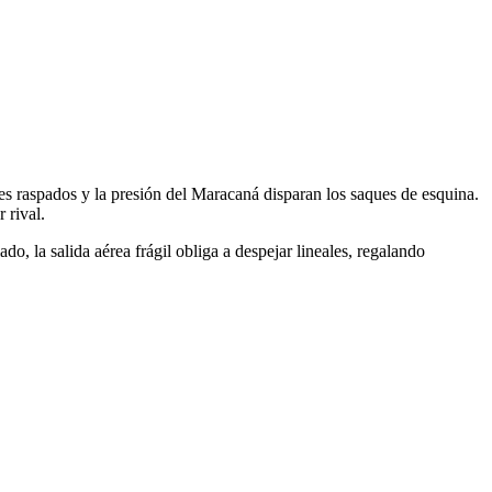
nes raspados y la presión del Maracaná disparan los saques de esquina.
 rival.
o, la salida aérea frágil obliga a despejar lineales, regalando